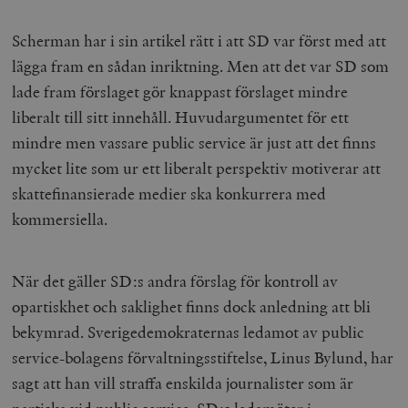
Scherman har i sin artikel rätt i att SD var först med att
lägga fram en sådan inriktning. Men att det var SD som
lade fram förslaget gör knappast förslaget mindre
liberalt till sitt innehåll. Huvudargumentet för ett
mindre men vassare public service är just att det finns
mycket lite som ur ett liberalt perspektiv motiverar att
skattefinansierade medier ska konkurrera med
kommersiella.
När det gäller SD:s andra förslag för kontroll av
opartiskhet och saklighet finns dock anledning att bli
bekymrad. Sverigedemokraternas ledamot av public
service-bolagens förvaltningsstiftelse, Linus Bylund, har
sagt att han vill straffa enskilda journalister som är