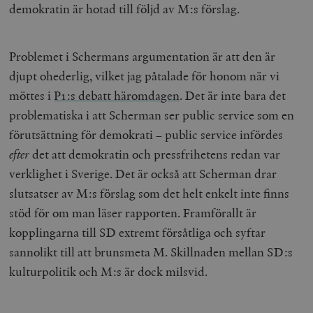
demokratin är hotad till följd av M:s förslag.
Problemet i Schermans argumentation är att den är
djupt ohederlig, vilket jag påtalade för honom när vi
möttes i
P1:s debatt häromdagen
. Det är inte bara det
problematiska i att Scherman ser public service som en
förutsättning för demokrati – public service infördes
efter
det att demokratin och pressfrihetens redan var
verklighet i Sverige. Det är också att Scherman drar
slutsatser av M:s förslag som det helt enkelt inte finns
stöd för om man läser rapporten. Framförallt är
kopplingarna till SD extremt försåtliga och syftar
sannolikt till att brunsmeta M. Skillnaden mellan SD:s
kulturpolitik och M:s är dock milsvid.