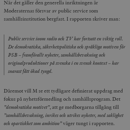
När det gäller den generella inriktningen är
Moderaternas försvar av public service som
samhällsinstitution bergfast. I rapporten skriver man:
Public service inom radio och TV har fortsatt en viktig roll.
De demokratiska, säkerhetspolitiska och språkliga motiven för
PSB – framförallt nyheter, samhällsbevakning och
originalproduktioner på svenska i en svensk kontext – har
snarast fått ökad tyngd.
Däremot vill M se ett tydligare definierat uppdrag med
fokus på nyhetsförmedling och samhällsprogram. Det
”demokratiska motivet”
, att ge medborgarna tillgång till
”samhällsbevakning, inrikes och utrikes nyheter, med saklighet
och opartiskhet som ambition”
väger tungt i rapporten.