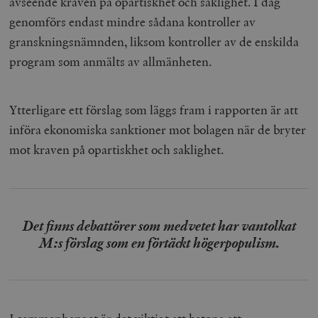
avseende kraven på opartiskhet och saklighet. I dag
genomförs endast mindre sådana kontroller av
granskningsnämnden, liksom kontroller av de enskilda
program som anmälts av allmänheten.
Ytterligare ett förslag som läggs fram i rapporten är att
införa ekonomiska sanktioner mot bolagen när de bryter
mot kraven på opartiskhet och saklighet.
Det finns debattörer som medvetet har vantolkat
M:s förslag som en förtäckt högerpopulism.