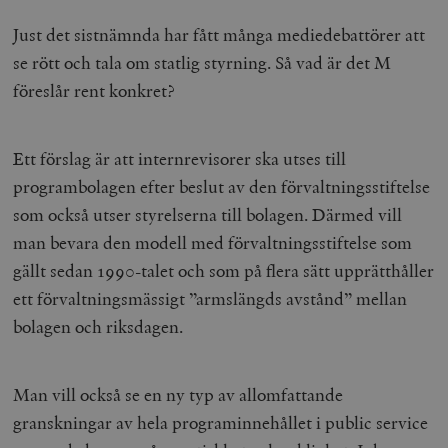
Just det sistnämnda har fått många mediedebattörer att
se rött och tala om statlig styrning. Så vad är det M
föreslår rent konkret?
Ett förslag är att internrevisorer ska utses till
programbolagen efter beslut av den förvaltningsstiftelse
som också utser styrelserna till bolagen. Därmed vill
man bevara den modell med förvaltningsstiftelse som
gällt sedan 1990-talet och som på flera sätt upprätthåller
ett förvaltningsmässigt ”armslängds avstånd” mellan
bolagen och riksdagen.
Man vill också se en ny typ av allomfattande
granskningar av hela programinnehållet i public service