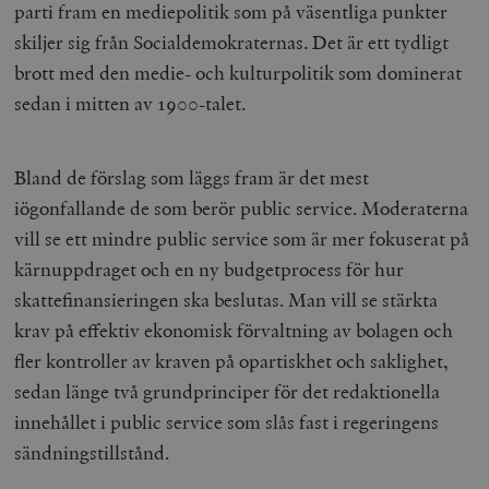
parti fram en mediepolitik som på väsentliga punkter
skiljer sig från Socialdemokraternas. Det är ett tydligt
brott med den medie- och kulturpolitik som dominerat
sedan i mitten av 1900-talet.
Bland de förslag som läggs fram är det mest
iögonfallande de som berör public service. Moderaterna
vill se ett mindre public service som är mer fokuserat på
kärnuppdraget och en ny budgetprocess för hur
skattefinansieringen ska beslutas. Man vill se stärkta
krav på effektiv ekonomisk förvaltning av bolagen och
fler kontroller av kraven på opartiskhet och saklighet,
sedan länge två grundprinciper för det redaktionella
innehållet i public service som slås fast i regeringens
sändningstillstånd.