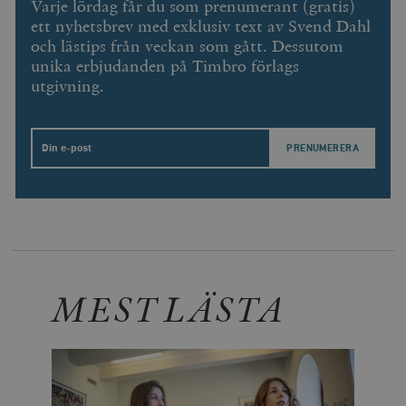
Varje lördag får du som prenumerant (gratis)
ett nyhetsbrev med exklusiv text av Svend Dahl
och lästips från veckan som gått. Dessutom
unika erbjudanden på Timbro förlags
utgivning.
Email
MEST LÄSTA