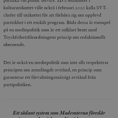
partiska vid public service. SD:s ledamöter i
kulturutskottet ville också i februari 2020 kalla SVT-
chefer till utskottet för att förhöra sig om upplevd
partiskhet i ett enskilt program. Båda dessa är exempel
på en mediepolitik som är ett solklart brott med
Tryckfrihetsförordningens princip om redaktionellt
oberoende.
Det är också en mediepolitik som inte alls respekterar
principen om armslängds avstånd, en princip som
garanterar ett förvaltningsmässigt avstånd från
partipolitiken.
Ett sådant system som Moderaterna föreslår