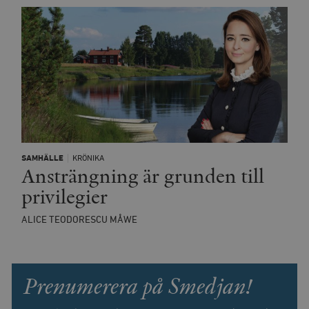
SAMHÄLLE
KRÖNIKA
Ansträngning är grunden till
privilegier
ALICE TEODORESCU MÅWE
Prenumerera på Smedjan!