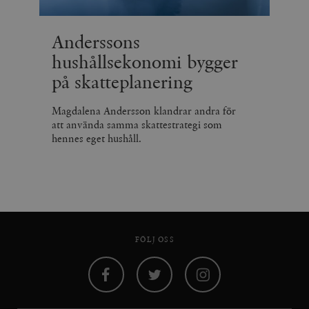
Anderssons
hushållsekonomi bygger
på skatteplanering
Magdalena Andersson klandrar andra för
att använda samma skattestrategi som
hennes eget hushåll.
FÖLJ OSS
Facebook
Twitter
Instagram