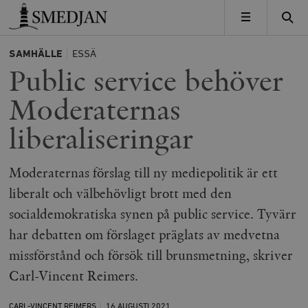
Timbro
MENY
SAMHÄLLE
ESSÄ
Public service behöver
Moderaternas
liberaliseringar
Moderaternas förslag till ny mediepolitik är ett
liberalt och välbehövligt brott med den
socialdemokratiska synen på public service. Tyvärr
har debatten om förslaget präglats av medvetna
missförstånd och försök till brunsmetning, skriver
Carl-Vincent Reimers.
CARL-VINCENT REIMERS
16 AUGUSTI
2021