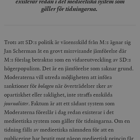
existerar redan i det medieetiska system som
gäller för tidningarna.
Trots att SD:s politik är väsensskild från M:s ägnar sig
Jan Scherman åt en grovt missvisande jämförelse där
M:s förslag betraktas som en vidareutveckling av SD:s
högerpopulism. Det är en jämförelse som saknar grund.
Moderaterna vill utreda möjligheten att införa
sanktioner för
bolagen
när överträdelser sker av
opartiskhet eller saklighet, inte straffa enskilda
journalister
. Faktum är att ett sådant system som
Moderaterna föreslår i dag redan existerar i det
medieetiska system som gäller för tidningarna. Om en
tidning fälls av medieetiska nämnden för att en
publicering har brutit mot någon medieetisk princip får