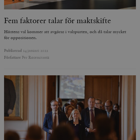
Fem faktorer talar för maktskifte
Höstens val kommer att avgöras i valspurten, och då talar mycket
för oppositionen.
Publicerad
24 januari 2022
Författare
Per Rosencrantz