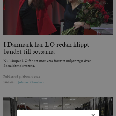
I Danmark har LO redan klippt
bandet till sossarna
Nu kämpar LO för att motivera fortsatt miljonregn över
Socialdemokraterna.
Publicerad
9 februari 2022
Författare
Johanna Grönbäck
×