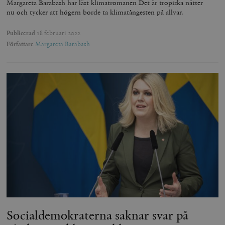
Margareta Barabash har läst klimatromanen Det är tropiska nätter
nu och tycker att högern borde ta klimatångesten på allvar.
Publicerad
18 februari 2022
Författare
Margareta Barabash
Socialdemokraterna saknar svar på