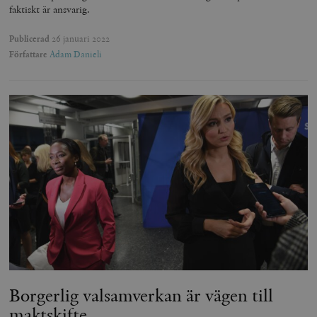
faktiskt är ansvarig.
Publicerad
26 januari 2022
Författare
Adam Danieli
Borgerlig valsamverkan är vägen till
maktskifte