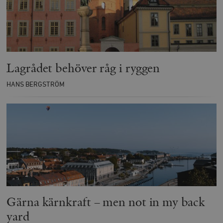
Lagrådet behöver råg i ryggen
HANS BERGSTRÖM
Gärna kärnkraft – men not in my back
yard