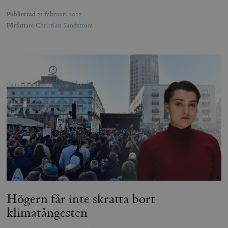
Publicerad
21 februari 2022
Författare
Christian Sandström
Högern får inte skratta bort
klimatångesten