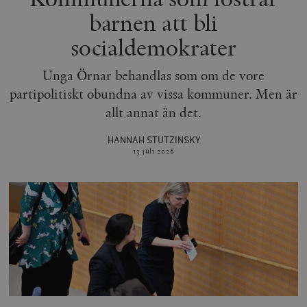
barnen att bli
socialdemokrater
Unga Örnar behandlas som om de vore
partipolitiskt obundna av vissa kommuner. Men är
allt annat än det.
HANNAH STUTZINSKY
13 juli
2026