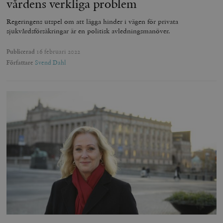
vårdens verkliga problem
Regeringens utspel om att lägga hinder i vägen för privata
sjukvårdsförsäkringar är en politisk avledningsmanöver.
Publicerad
16 februari 2022
Författare
Svend Dahl