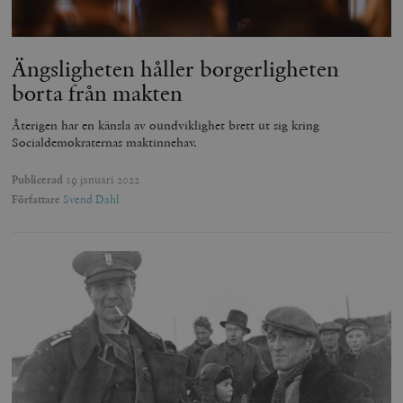
Ängsligheten håller borgerligheten
borta från makten
Återigen har en känsla av oundviklighet brett ut sig kring
Socialdemokraternas maktinnehav.
Publicerad
19 januari 2022
Författare
Svend Dahl