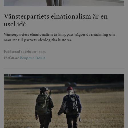
Vänsterpartiets elnationalism är en
usel idé
Vänsterpartiets elnationalism är knappast någon överraskning om
man ser till partiets ideologiska historia.
Publicerad
14 februari 2022
Författare
Benjamin Dousa