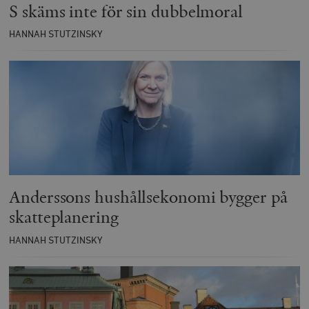
S skäms inte för sin dubbelmoral
HANNAH STUTZINSKY
Anderssons hushållsekonomi bygger på
skatteplanering
HANNAH STUTZINSKY