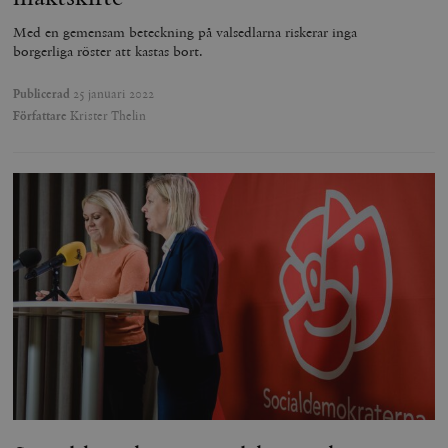
Med en gemensam beteckning på valsedlarna riskerar inga
borgerliga röster att kastas bort.
Publicerad
25 januari 2022
Författare
Krister Thelin