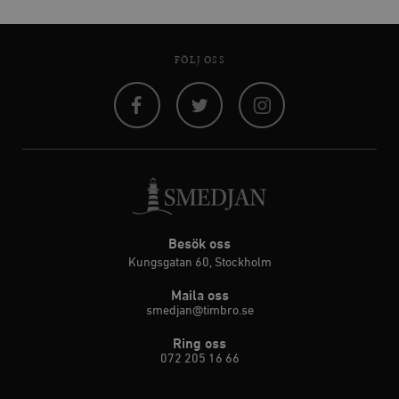
FÖLJ OSS
Facebook
Twitter
Instagram
Besök oss
Kungsgatan 60, Stockholm
Maila oss
smedjan@timbro.se
Ring oss
072 205 16 66