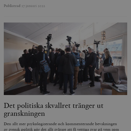
Publicerad
27 januari 2022
Det politiska skvallret tränger ut
granskningen
Den allt mer psykologiserande och kommenterande bevakningen
av svensk politik gör det allt svårare att få vettiga svar på vem som