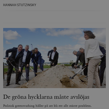
HANNAH STUTZINSKY
De gröna hycklarna måste avslöjas
Politisk greenwashing håller på att bli ett allt större problem.