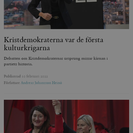
Kristdemokraterna var de första
kulturkrigarna
Debatten om Kristdemokraternas ursprung missar kärnan i
partiets historia.
Publicerad
10 februari 2022
Författare
Andreas Johansson Heinö