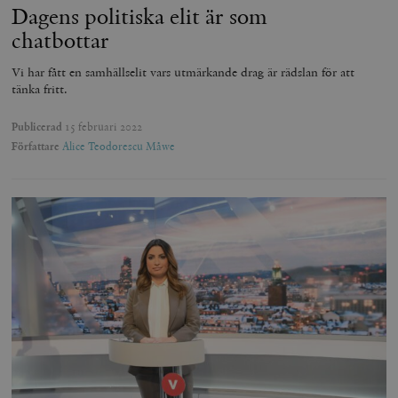
Dagens politiska elit är som
chatbottar
Vi har fått en samhällselit vars utmärkande drag är rädslan för att
tänka fritt.
Publicerad
15 februari 2022
Författare
Alice Teodorescu Måwe