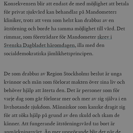
Konsekvensen blir att endast de med möjlighet att betala
för privat sjukvård kan behandlas på Mandometers
kliniker, trots att vem som helst kan drabbas av en
ätstörning och borde ha samma möjlighet till vård. Det
rimmar, som företrädare för Mandometer
skrev i
Svenska Dagbladet häromdagen
, illa med den
socialdemokratiska jämlikhetsprincipen.
De som drabbas av Region Stockholms beslut är unga
kvinnor och män som förlorat makten över sina liv och
behöver hjälp att återta den. Det är personer som för
varje dag som går förlorar mer och mer av sig själva i en
livshotande sjukdom. Människor som kanske dragit sig
för att söka hjälp på grund av den skuld och skam de
känner. Att fungerande ätstörningsvård tas bort är
anmärkningsvärt. Än mer upprörande blir det när de