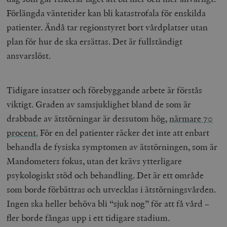
Förlängda väntetider kan bli katastrofala för enskilda
patienter. Ändå tar regionstyret bort vårdplatser utan
plan för hur de ska ersättas. Det är fullständigt
ansvarslöst.
Tidigare insatser och förebyggande arbete är förstås
viktigt. Graden av samsjuklighet bland de som är
drabbade av ätstörningar är dessutom hög,
närmare 70
procent.
För en del patienter räcker det inte att enbart
behandla de fysiska symptomen av ätstörningen, som är
Mandometers fokus, utan det krävs ytterligare
psykologiskt stöd och behandling. Det är ett område
som borde förbättras och utvecklas i ätstörningsvården.
Ingen ska heller behöva bli “sjuk nog” för att få vård –
fler borde fångas upp i ett tidigare stadium.