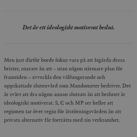
Det är ett ideologiskt motiverat beslut.
Men just därför borde fokus vara på att åtgärda dessa
brister, snarare än att – utan någon närmare plan för
framtiden – avveckla den välfungerande och
uppskattade slutenvård som Mandometer bedriver. Det
är svårt att dra någon annan slutsats än att beslutet är
ideologiskt motiverat. S, C och MP ser hellre att
regionen tar över regin för ätstörningsvården än att
privata alternativ får fortsätta med sin verksamhet.