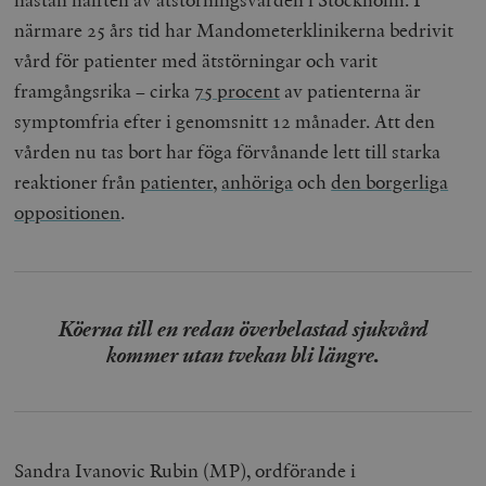
närmare 25 års tid har Mandometerklinikerna bedrivit
vård för patienter med ätstörningar och varit
framgångsrika – cirka
75 procent
av patienterna är
symptomfria efter i genomsnitt 12 månader. Att den
vården nu tas bort har föga förvånande lett till starka
reaktioner från
patienter
,
anhöriga
och
den borgerliga
oppositionen
.
Köerna till en redan överbelastad sjukvård
kommer utan tvekan bli längre.
Sandra Ivanovic Rubin (MP), ordförande i