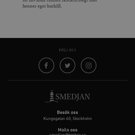
hennes eget hushåll.
FÖLJ OSS
Facebook
Twitter
Instagram
Besök oss
Kungsgatan 60, Stockholm
Maila oss
smedjan@timbro.se