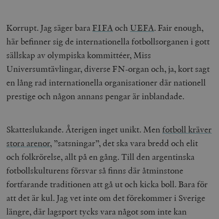
Korrupt. Jag säger bara
FIFA
och
UEFA
. Fair enough,
här befinner sig de internationella fotbollsorganen i gott
sällskap av olympiska kommittéer, Miss
Universumtävlingar, diverse FN-organ och, ja, kort sagt
en lång rad internationella organisationer där nationell
prestige och någon annans pengar är inblandade.
Skatteslukande. Återigen inget unikt. Men
fotboll kräver
stora arenor
, ”satsningar”, det ska vara bredd och elit
och folkrörelse, allt på en gång. Till den argentinska
fotbollskulturens försvar så finns där åtminstone
fortfarande traditionen att gå ut och kicka boll. Bara för
att det är kul. Jag vet inte om det förekommer i Sverige
längre, där lagsport tycks vara något som inte kan