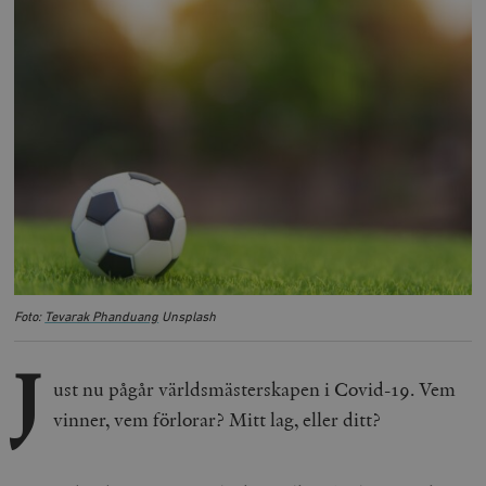
Foto:
Tevarak Phanduang
Unsplash
J
ust nu pågår världsmästerskapen i Covid-19. Vem
vinner, vem förlorar? Mitt lag, eller ditt?