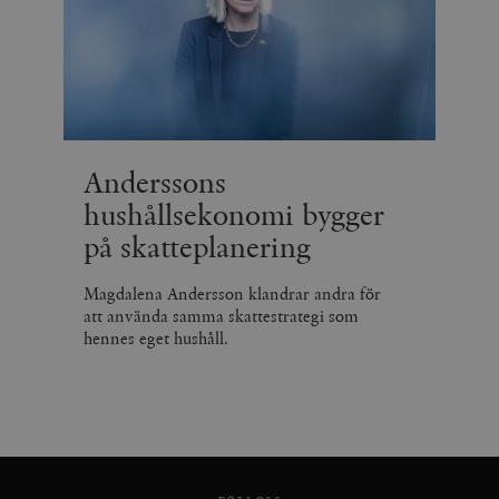
Anderssons
hushållsekonomi bygger
på skatteplanering
Magdalena Andersson klandrar andra för
att använda samma skattestrategi som
hennes eget hushåll.