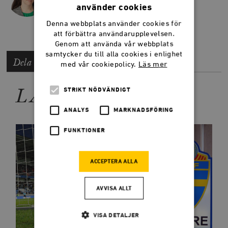
använder cookies
Denna webbplats använder cookies för
att förbättra användarupplevelsen.
Genom att använda vår webbplats
samtycker du till alla cookies i enlighet
Dela artikeln
med vår cookiepolicy.
Läs mer
LÄS MER
STRIKT NÖDVÄNDIGT
ANALYS
MARKNADSFÖRING
FUNKTIONER
ACCEPTERA ALLA
AVVISA ALLT
VISA DETALJER