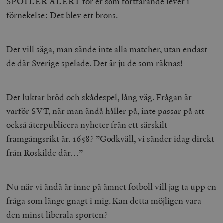
SPOILER ALERT för er som fortfarande lever i
förnekelse: Det blev ett brons.
Det vill säga, man sände inte alla matcher, utan endast
de där Sverige spelade. Det är ju de som räknas!
Det luktar bröd och skådespel, lång väg. Frågan är
varför SVT, när man ändå håller på, inte passar på att
också återpublicera nyheter från ett särskilt
framgångsrikt år. 1658? ”Godkväll, vi sänder idag direkt
från Roskilde där…”
Nu när vi ändå är inne på ämnet fotboll vill jag ta upp en
fråga som länge gnagt i mig. Kan detta möjligen vara
den minst liberala sporten?