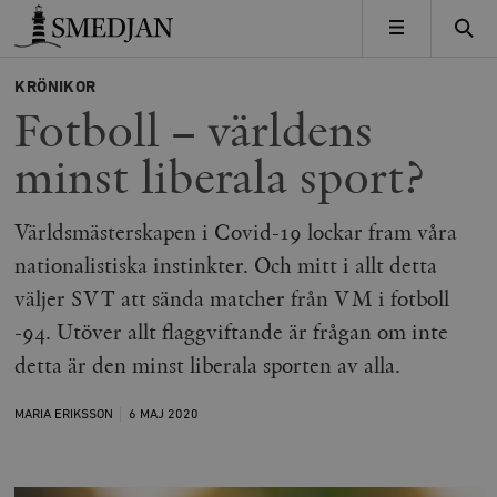
Timbro
MENY
KRÖNIKOR
Fotboll – världens
minst liberala sport?
Världsmästerskapen i Covid-19 lockar fram våra
nationalistiska instinkter. Och mitt i allt detta
väljer SVT att sända matcher från VM i fotboll
-94. Utöver allt flaggviftande är frågan om inte
detta är den minst liberala sporten av alla.
MARIA ERIKSSON
6 MAJ
2020