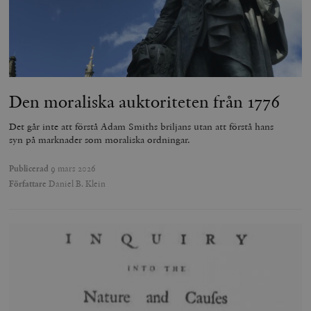
Den moraliska auktoriteten från 1776
Det går inte att förstå Adam Smiths briljans utan att förstå hans
syn på marknader som moraliska ordningar.
Publicerad
9 mars 2026
Författare
Daniel B. Klein