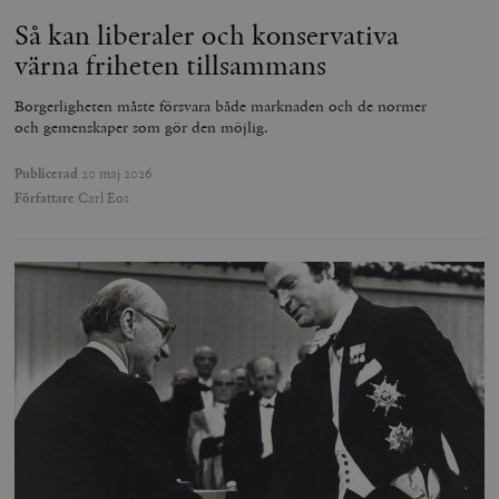
Så kan liberaler och konservativa
värna friheten tillsammans
Borgerligheten måste försvara både marknaden och de normer
och gemenskaper som gör den möjlig.
Publicerad
20 maj 2026
Författare
Carl Eos