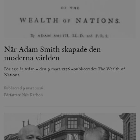
När Adam Smith skapade den
moderna världen
För 250 år sedan – den 9 mars 1776 –publicerades The Wealth of
Nations.
Publicerad
9 mars 2026
Författare
Nils Karlson