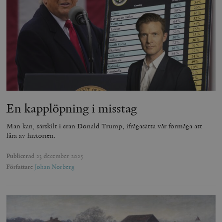
En kapplöpning i misstag
Man kan, särskilt i eran Donald Trump, ifrågasätta vår förmåga att
lära av historien.
Publicerad
23 december 2025
Författare
Johan Norberg