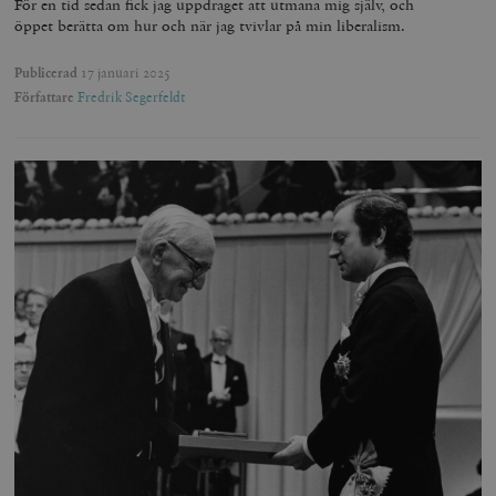
För en tid sedan fick jag uppdraget att utmana mig själv, och
öppet berätta om hur och när jag tvivlar på min liberalism.
Publicerad
17 januari 2025
Författare
Fredrik Segerfeldt