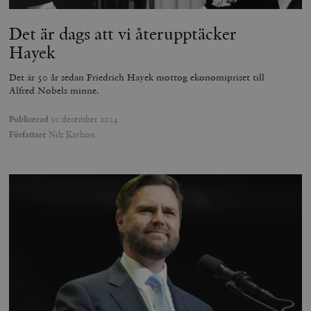
Det är dags att vi återupptäcker
Hayek
Det är 50 år sedan Friedrich Hayek mottog ekonomipriset till
Alfred Nobels minne.
Publicerad
10 december 2024
Författare
Nils Karlson