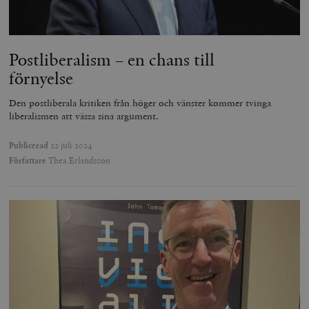
Postliberalism – en chans till
förnyelse
Den postliberala kritiken från höger och vänster kommer tvinga
liberalismen att vässa sina argument.
Publicerad
22 juli 2024
Författare
Thea Erlandsson