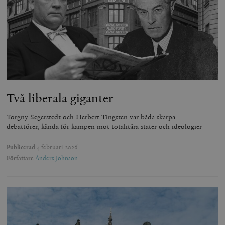
Två liberala giganter
Torgny Segerstedt och Herbert Tingsten var båda skarpa
debattörer, kända för kampen mot totalitära stater och ideologier
Publicerad
4 februari 2026
Författare
Anders Johnson