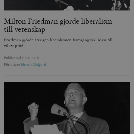
Milton Friedman gjorde liberalism
till vetenskap
Friedman gjorde återigen liberalismen framgångsrik. Men till
vilket pris?
Publicerad
7 maj 2026
Författare
Henrik Dalgard