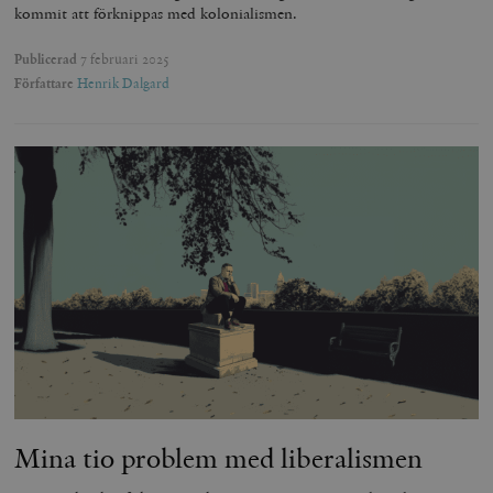
kommit att förknippas med kolonialismen.
Publicerad
7 februari 2025
Författare
Henrik Dalgard
Mina tio problem med liberalismen