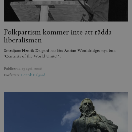
Folkpartism kommer inte att rädda
liberalismen
Smedjans Henrik Dalgard har läst Adrian Wooldridges nya bok
"Centrists of the World Unite!" .
Publicerad
23 april 2026
Författare
Henrik Dalgard