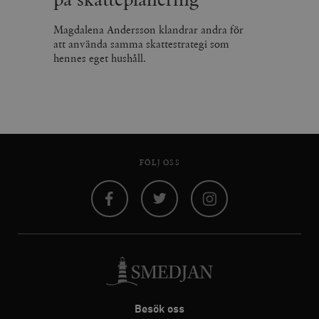
Magdalena Andersson klandrar andra för
att använda samma skattestrategi som
hennes eget hushåll.
FÖLJ OSS
Facebook
Twitter
Instagram
Besök oss