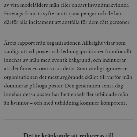
av vita medelålders män eller enbart invandrarkvinnor.
Företags främsta syfte är att tjäna pengar och de har
därför alla incitament att anställa för dem rätt personer.
Årets rapport från organisationen Allbright visar som
vanligt att vd-poster och ledningspositioner framför allt
innehas av män med svensk bakgrund, och insinuerar
att det finns en orättvisa i detta. Som vanligt ignorerar
organisationen det mest avgörande skälet till varför män
dominerar på höga poster. Den generation som i dag
innehar dessa poster har helt enkelt fler utbildade män
än kvinnor – och med utbildning kommer kompetens.
Det är kränkande att reduceras till