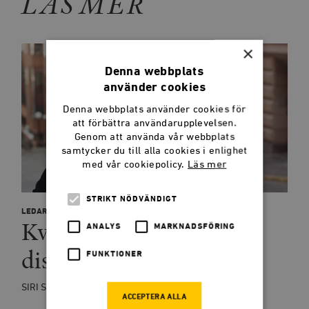
LÄS MER
×
Denna webbplats
använder cookies
Denna webbplats använder cookies för
att förbättra användarupplevelsen.
Genom att använda vår webbplats
samtycker du till alla cookies i enlighet
med vår cookiepolicy.
Läs mer
STRIKT NÖDVÄNDIGT
LEDARE
Kvotering är alltid
ANALYS
MARKNADSFÖRING
diskriminering
FUNKTIONER
SIRI STEIJER
ACCEPTERA ALLA