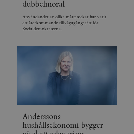
dubbelmoral
Användandet av olika måttstockar har varit
ett återkommande tillvägagångssätt för
Socialdemokraterna.
Anderssons
hushållsekonomi bygger
på skatteplanering