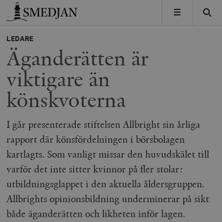
Timbro
MENY
LEDARE
Äganderätten är
viktigare än
könskvoterna
I går presenterade stiftelsen Allbright sin årliga
rapport där könsfördelningen i börsbolagen
kartlagts. Som vanligt missar den huvudskälet till
varför det inte sitter kvinnor på fler stolar:
utbildningsglappet i den aktuella åldersgruppen.
Allbrights opinionsbildning underminerar på sikt
både äganderätten och likheten inför lagen.