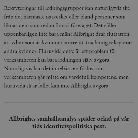
Rekryteringar till ledningsgrupper kan naturligtvis ske
från det närmaste nätverket eller bland personer som
liknar dem som redan finns i företaget. Det gäller
uppenbarligen inte bara män: Allbright drar slutsatsen
att vd:ar som är kvinnor i större utsträckning rekryterar
andra kvinnor. Huruvida detta är ett problem för
verksamheten kan bara ledningen själv avgöra.
Naturligtvis kan det innebära en förlust om
verksamheten går miste om värdefull kompetens, men
huruvida så är fallet kan inte Allbright avgöra.
Allbrights samhällsanalys späder också på vår
tids identitetspolitiska pest.