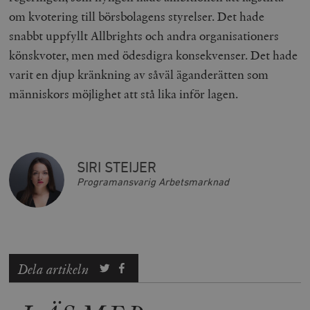
om kvotering till börsbolagens styrelser. Det hade
snabbt uppfyllt Allbrights och andra organisationers
könskvoter, men med ödesdigra konsekvenser. Det hade
varit en djup kränkning av såväl äganderätten som
människors möjlighet att stå lika inför lagen.
SIRI STEIJER
Programansvarig Arbetsmarknad
Dela artikeln