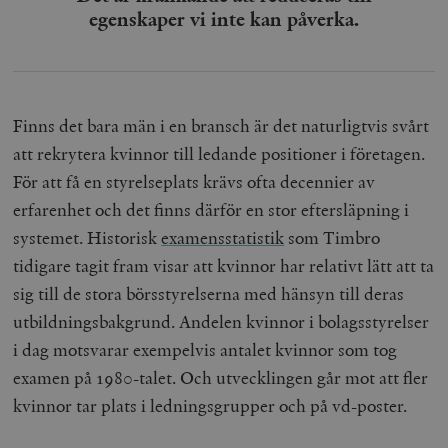
egenskaper vi inte kan påverka.
Finns det bara män i en bransch är det naturligtvis svårt
att rekrytera kvinnor till ledande positioner i företagen.
För att få en styrelseplats krävs ofta decennier av
erfarenhet och det finns därför en stor eftersläpning i
systemet.
Historisk
examensstatistik
som Timbro
tidigare tagit fram visar att kvinnor har relativt lätt att ta
sig till de stora börsstyrelserna med hänsyn till deras
utbildningsbakgrund. Andelen kvinnor i bolagsstyrelser
i dag motsvarar exempelvis antalet kvinnor som tog
examen på 1980-talet. Och utvecklingen går mot att fler
kvinnor tar plats i ledningsgrupper och på vd-poster.