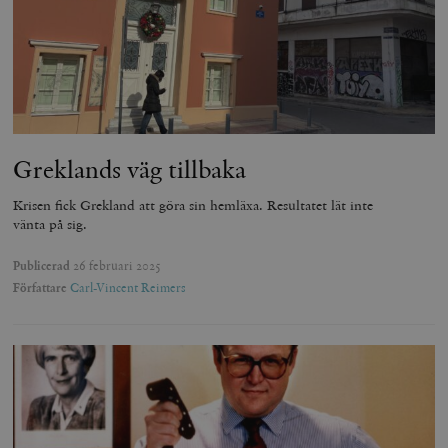
Greklands väg tillbaka
Krisen fick Grekland att göra sin hemläxa. Resultatet lät inte
vänta på sig.
Publicerad
26 februari 2025
Författare
Carl-Vincent Reimers