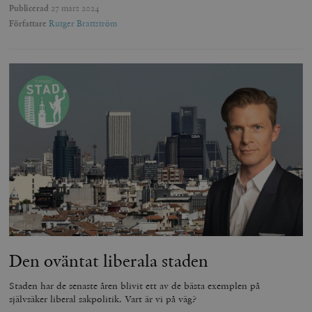
Publicerad
27 mars 2024
Författare
Rutger Brattström
Den oväntat liberala staden
Staden har de senaste åren blivit ett av de bästa exemplen på
självsäker liberal sakpolitik. Vart är vi på väg?