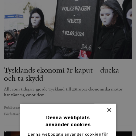
Tysklands ekonomi är kaput – ducka
och ta skydd
Allt som tidigare gjorde Tyskland till Europas ekonomiska motor
har vänt sig emot dem.
×
Publicerad
6 december 2024
Författare
Jonas Grafström
Denna webbplats
använder cookies
Denna webbplats använder cookies för