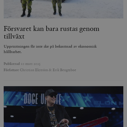
Försvaret kan bara rustas genom
tillväxt
Upprustningen får inte ske på bekostnad av ekonomisk
hållbarhet.
Publicerad
10 mars 2025
Författare
Christian Ekström & Erik Bengtzboe