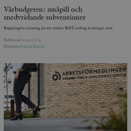
Vårbudgeten: småpill och
snedvridande subventioner
Regeringens satsning på ett utökat ROT-avdrag övertygar inte.
Publicerad
15 april 2025
Författare
Fredrik Kopsch