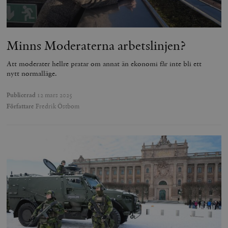
Minns Moderaterna arbetslinjen?
Att moderater hellre pratar om annat än ekonomi får inte bli ett
nytt normalläge.
Publicerad
12 mars 2025
Författare
Fredrik Östbom