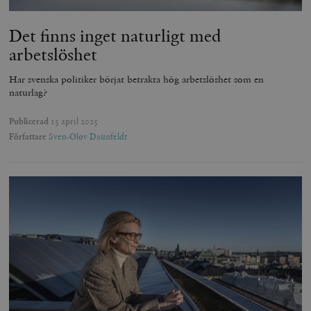
Det finns inget naturligt med
arbetslöshet
Har svenska politiker börjat betrakta hög arbetslöshet som en
naturlag?
Publicerad
15 april 2025
Författare
Sven-Olov Daunfeldt