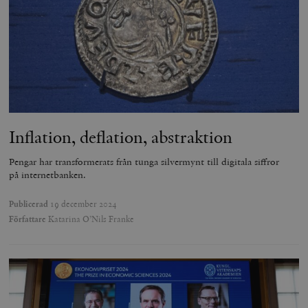
Inflation, deflation, abstraktion
Pengar har transformerats från tunga silvermynt till digitala siffror
på internetbanken.
Publicerad
19 december 2024
Författare
Katarina O’Nils Franke