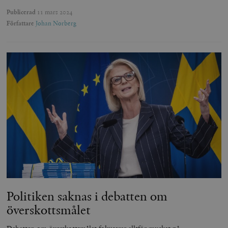
Publicerad
11 mars 2024
Författare
Johan Norberg
Politiken saknas i debatten om
överskottsmålet