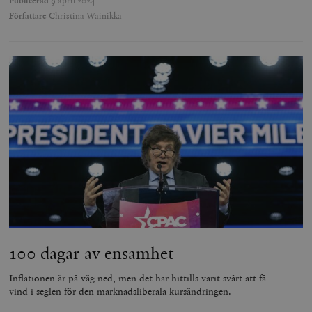
Publicerad
9 april 2024
Författare
Christina Wainikka
100 dagar av ensamhet
Inflationen är på väg ned, men det har hittills varit svårt att få
vind i seglen för den marknadsliberala kursändringen.