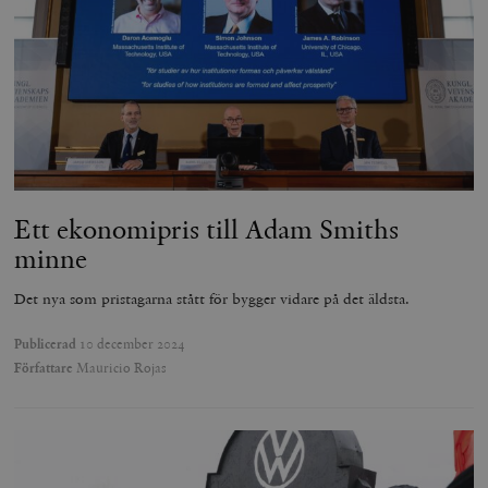
Ett ekonomipris till Adam Smiths
minne
Det nya som pristagarna stått för bygger vidare på det äldsta.
Publicerad
10 december 2024
Författare
Mauricio Rojas