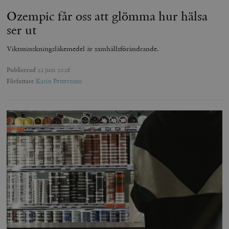
Ozempic får oss att glömma hur hälsa
ser ut
Viktminskningsläkemedel är samhällsförändrande.
Publicerad
22 juni 2026
Författare
Karin Pettersson