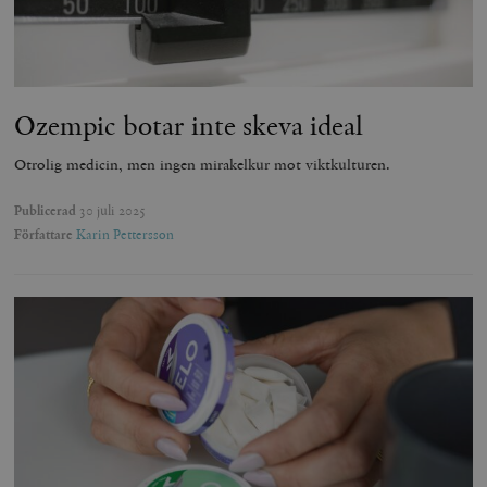
Ozempic botar inte skeva ideal
Otrolig medicin, men ingen mirakelkur mot viktkulturen.
Publicerad
30 juli 2025
Författare
Karin Pettersson