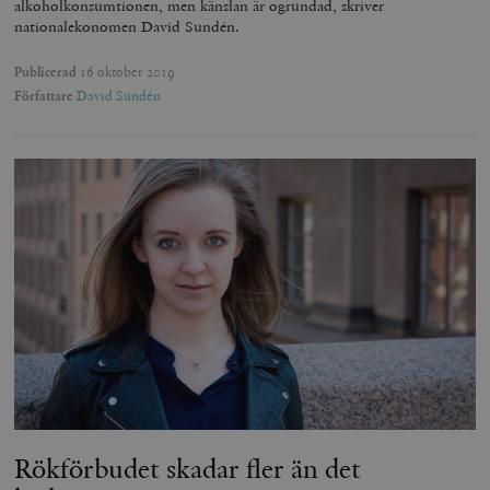
alkoholkonsumtionen, men känslan är ogrundad, skriver
nationalekonomen David Sundén.
Publicerad
16 oktober 2019
Författare
David Sundén
Rökförbudet skadar fler än det