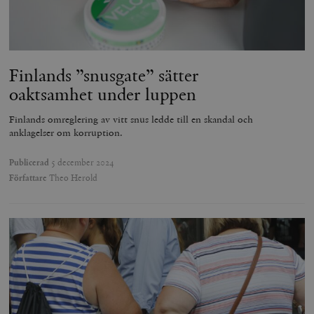
Finlands ”snusgate” sätter
oaktsamhet under luppen
Finlands omreglering av vitt snus ledde till en skandal och
anklagelser om korruption.
Publicerad
5 december 2024
Författare
Theo Herold