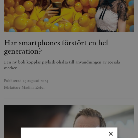
Har smartphones förstört en hel
generation?
I en ny bok kopplas psykisk ohälsa till användningen av sociala
medier.
Publicerad
19 augusti 2024
Författare
Madina Refoi
×