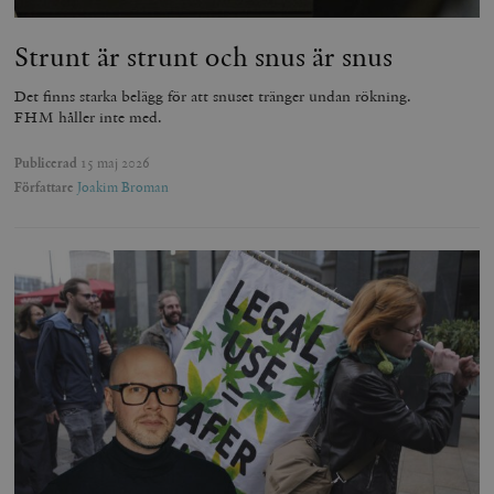
Strunt är strunt och snus är snus
Det finns starka belägg för att snuset tränger undan rökning.
FHM håller inte med.
Publicerad
15 maj 2026
Författare
Joakim Broman