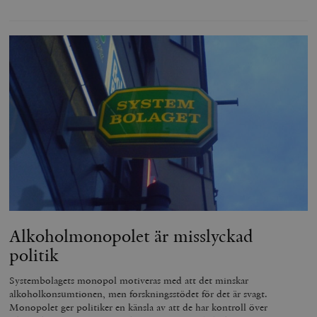
Alkoholmonopolet är misslyckad
politik
Systembolagets monopol motiveras med att det minskar
alkoholkonsumtionen, men forskningsstödet för det är svagt.
Monopolet ger politiker en känsla av att de har kontroll över