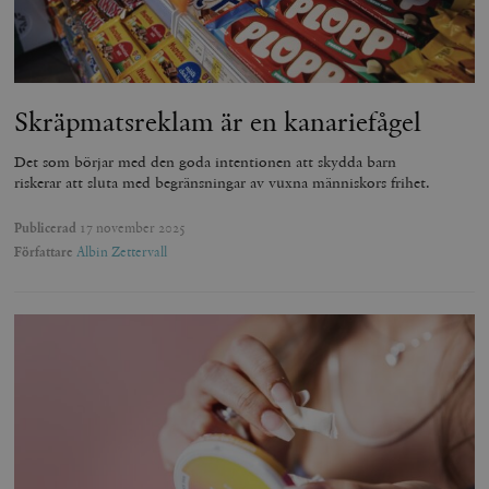
Skräpmats­reklam är en kanariefågel
Det som börjar med den goda intentionen att skydda barn
riskerar att sluta med begränsningar av vuxna människors frihet.
Publicerad
17 november 2025
Författare
Albin Zettervall