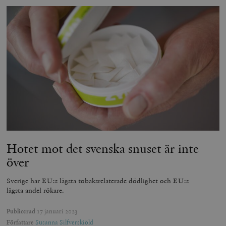
Hotet mot det svenska snuset är inte
över
Sverige har EU:s lägsta tobaksrelaterade dödlighet och EU:s
lägsta andel rökare.
Publicerad
17 januari 2023
Författare
Susanna Silfverskiöld