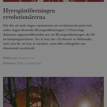
Hyresgästföreningen
revolutionärerna
Går det att enda dagen representera ett revolutionärt parti och
andra dagen företräda Hyresgästföreningen? I Västsverige
drömmer regionordföranden om att Hyresgästföreningen ska bli
en kamporganisation. Nu är han satt i frysboxen av förbundet,
men inte för att han är trotskist, utan efter anklagelser om
ekonomisk misskötsel.
Publicerad
26 mars 2020
Författare
Tobias Samuelsson