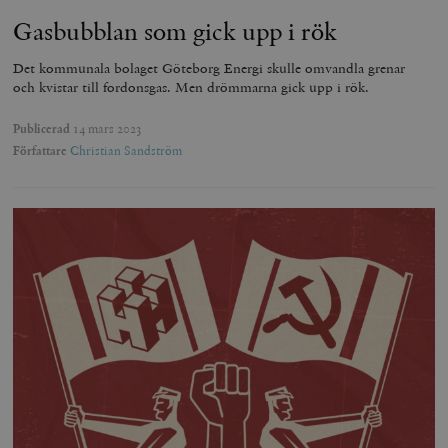
Gasbubblan som gick upp i rök
Det kommunala bolaget Göteborg Energi skulle omvandla grenar
och kvistar till fordonsgas. Men drömmarna gick upp i rök.
Publicerad
14 mars 2023
Författare
Christian Sandström