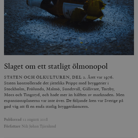
Slaget om ett statligt ölmonopol
STATEN OCH ÖLKULTUREN, DEL 2. Året var 1976.
Staten kontrollerade det jättelika Pripps med bryggerier i
Stockholm, Frölunda, Malmö, Sundsvall, Gällivare, Torsby,
Mora och Tingsryd, och hade mer än hälften av marknaden. Men
expansionsplanerna var inte över. De följande åren var Sverige på
god väg att få en enda statlig bryggerikoncern.
Publicerad
12 augusti 2018
Författare
Nils Johan Tjärnlund