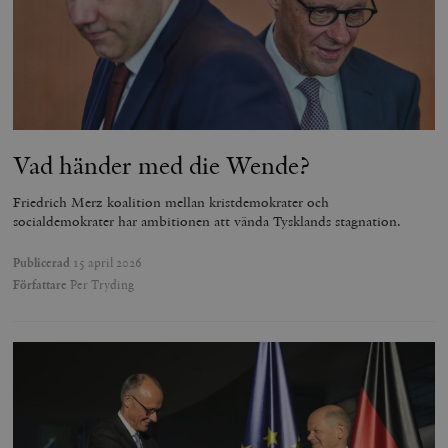
Vad händer med die Wende?
Friedrich Merz koalition mellan kristdemokrater och
socialdemokrater har ambitionen att vända Tysklands stagnation.
Publicerad
15 april 2026
Författare
Per Tryding