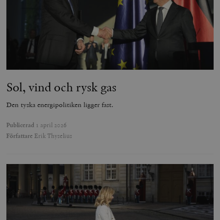
Sol, vind och rysk gas
Den tyska energipolitiken ligger fast.
Publicerad
1 april 2026
Författare
Erik Thyselius