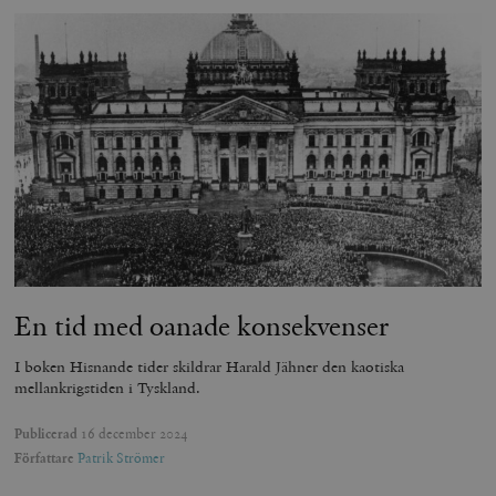
En tid med oanade konsekvenser
I boken Hisnande tider skildrar Harald Jähner den kaotiska
mellankrigstiden i Tyskland.
Publicerad
16 december 2024
Författare
Patrik Strömer