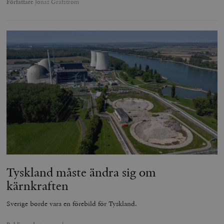
Författare
Jonas Grafström
Tyskland måste ändra sig om
kärnkraften
Sverige borde vara en förebild för Tyskland.