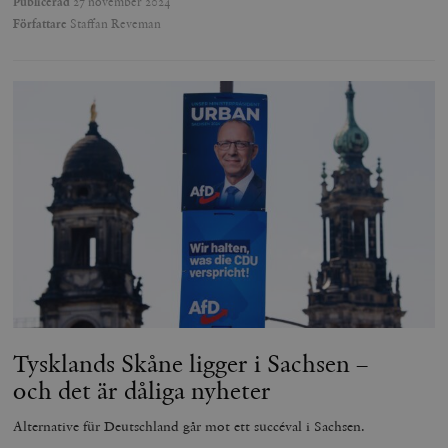
Publicerad
27 november 2024
Författare
Staffan Reveman
Tysklands Skåne ligger i Sachsen –
och det är dåliga nyheter
Alternative für Deutschland går mot ett succéval i Sachsen.