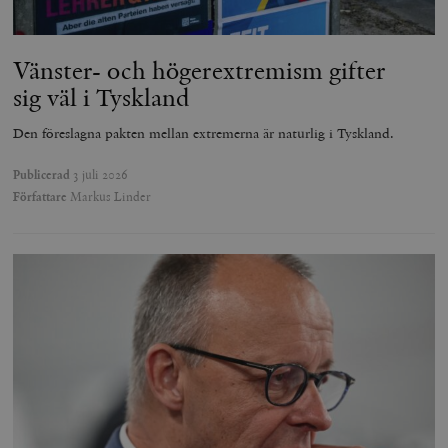
Vänster- och högerextremism gifter
sig väl i Tyskland
Den föreslagna pakten mellan extremerna är naturlig i Tyskland.
Publicerad
3 juli 2026
Författare
Markus Linder