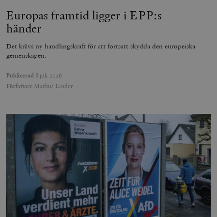
Europas framtid ligger i EPP:s
händer
Det krävs ny handlingskraft för att fortsatt skydda den europeiska
gemenskapen.
Publicerad
8 juli 2026
Författare
Markus Linder