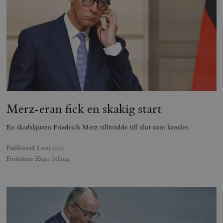
Merz-eran fick en skakig start
En skadskjuten Friedrich Merz tillträdde till slut som kansler.
Publicerad
8 maj 2025
Författare
Hugo Selling