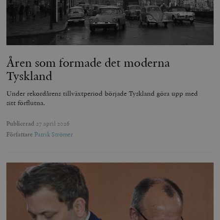
Åren som formade det moderna
Tyskland
Under rekordårens tillväxtperiod började Tyskland göra upp med
sitt förflutna.
Publicerad
27 april 2026
Författare
Patrik Strömer