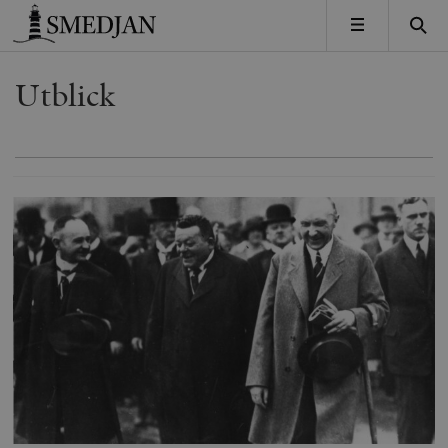
Timbro
MENY
Utblick