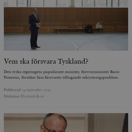
Vem ska försvara Tyskland?
Den tyska regeringens populäraste minister, försvarsminister Boris
Pistorius, försöker lösa försvarets tilltagande rekryteringsproblem.
Publicerad
24 september 2025
Författare
Elisabeth Braw