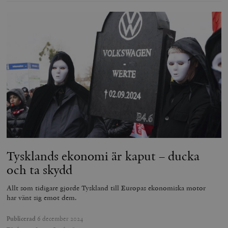
Tysklands ekonomi är kaput – ducka
och ta skydd
Allt som tidigare gjorde Tyskland till Europas ekonomiska motor
har vänt sig emot dem.
Publicerad
6 december 2024