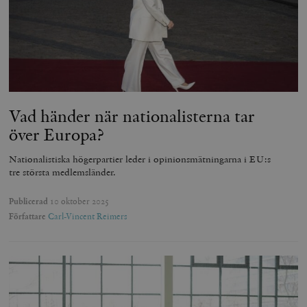
Vad händer när nationalisterna tar
över Europa?
Nationalistiska högerpartier leder i opinionsmätningarna i EU:s
tre största medlemsländer.
Publicerad
10 oktober 2025
Författare
Carl-Vincent Reimers