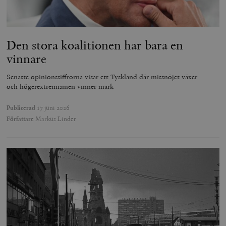
Den stora koalitionen har bara en
vinnare
Senaste opinionssiffrorna visar ett Tyskland där missnöjet växer
och högerextremismen vinner mark
Publicerad
17 juni 2026
Författare
Markus Linder