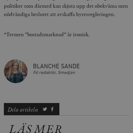
politiker som därmed kan skjuta upp det obekväma men
nödvändiga beslutet att avskaffa hyresregleringen.
*Termen ”bostadsmarknad” är ironisk.
BLANCHE SANDE
Fd redaktör, Smedjan
Dela artikeln
LÄS MER