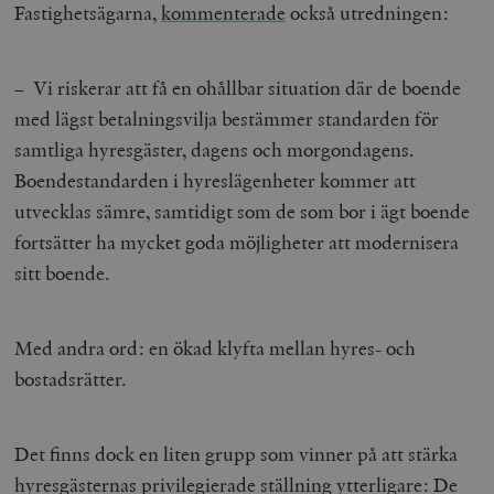
Fastighetsägarna,
kommenterade
också utredningen:
– Vi riskerar att få en ohållbar situation där de boende
med lägst betalningsvilja bestämmer standarden för
samtliga hyresgäster, dagens och morgondagens.
Boendestandarden i hyreslägenheter kommer att
utvecklas sämre, samtidigt som de som bor i ägt boende
fortsätter ha mycket goda möjligheter att modernisera
sitt boende.
Med andra ord: en ökad klyfta mellan hyres- och
bostadsrätter.
Det finns dock en liten grupp som vinner på att stärka
hyresgästernas privilegierade ställning ytterligare: De