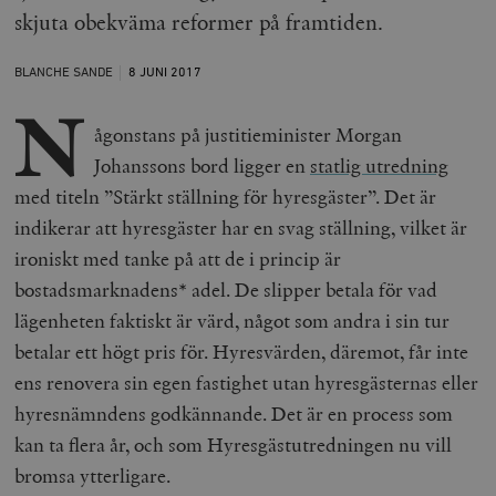
skjuta obekväma reformer på framtiden.
BLANCHE SANDE
8 JUNI
2017
N
ågonstans på justitieminister Morgan
Johanssons bord ligger en
statlig utredning
med titeln ”Stärkt ställning för hyresgäster”.
Det är
indikerar att hyresgäster har en svag ställning, vilket är
ironiskt med tanke på att de i princip är
bostadsmarknadens* adel. De slipper betala för vad
lägenheten faktiskt är värd, något som andra i sin tur
betalar ett högt pris för. Hyresvärden, däremot, får inte
ens renovera sin egen fastighet utan hyresgästernas eller
hyresnämndens godkännande. Det är en process som
kan ta flera år, och som Hyresgästutredningen nu vill
bromsa ytterligare.