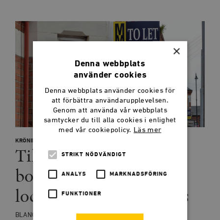
×
Denna webbplats
använder cookies
Denna webbplats använder cookies för
att förbättra användarupplevelsen.
Genom att använda vår webbplats
samtycker du till alla cookies i enlighet
med vår cookiepolicy.
Läs mer
KRÖNIKOR
Till och med Londons
STRIKT NÖDVÄNDIGT
bostadsmarknad är mer
ANALYS
MARKNADSFÖRING
lockande än Stockholms
FUNKTIONER
BLANCHE SANDE