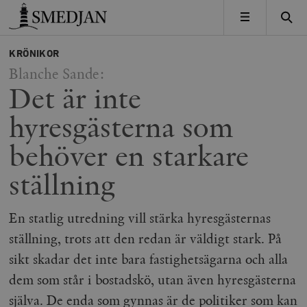
Timbro
MENY
KRÖNIKOR
Blanche Sande:
Det är inte
hyresgästerna som
behöver en starkare
ställning
En statlig utredning vill stärka hyresgästernas
ställning, trots att den redan är väldigt stark. På
sikt skadar det inte bara fastighetsägarna och alla
dem som står i bostadskö, utan även hyresgästerna
själva. De enda som gynnas är de politiker som kan