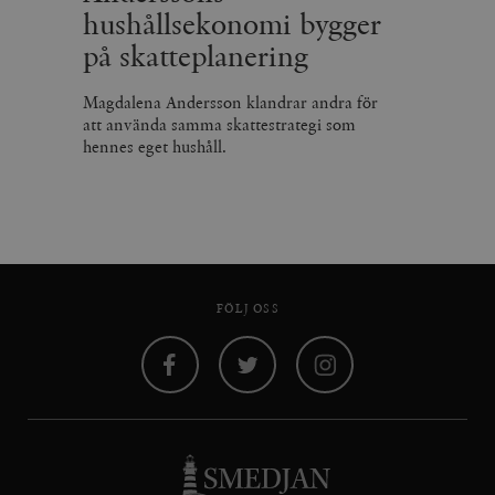
hushållsekonomi bygger
på skatteplanering
Magdalena Andersson klandrar andra för
att använda samma skattestrategi som
hennes eget hushåll.
FÖLJ OSS
Facebook
Twitter
Instagram