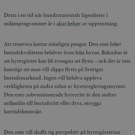
Detta i en tid när hundratusentals
lägenheter i
miljonprogrammet är i
akut behov
av upprustning.
Att renovera kostar nämligen pengar. Den som höjer
bostadskvaliteten behöver även höja hyran. Baksidan är
att hyresgäster kan bli tvungna att flytta – och det är inte
konstigt att man vill slippa flytta på Sveriges
bostadsmarknad. Ingen vill behöva uppleva
verkligheten på andra sidan av hyresregleringsmyntet.
Den enes subventionerade hyresrätt är den andres
miljonlån till bostadsrätt eller dyra, otrygga
korttidskontrakt.
Den som vill skaffa sig perspektiv på hyresgästernas