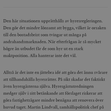
Den här situationen upprätthålls av hyresregleringen.
Den gör det mindre lönsamt att bygga, vilket är orsaken
till den bostadsbrist som tvingar ut många på
andrahandsmarknaden. När efterfrågan är så mycket
högre än utbudet får de som hyr ut en stark
maktposition. Alla hanterar inte det väl.
Alltså är det inte en jättebra idé att göra det ännu svårare
att tillhandahålla hyresrätter. På sikt skadar det faktiskt
även hyresgästerna själva. Hyresgästutredningen
medger själv i sitt betänkande att förslaget riskerar att
göra fastighetsägare mindre benägna att renovera över
huvud taget. Martin Lindvall, samhällspolitisk chef på