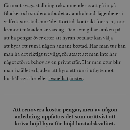
förment svaga ställning rekommenderas att gå in på
Blocket och studera utbudet av andrahandslägenheter i
valfritt storstadsområde. Korttidskontrakt för 13
–
15 000
kronor i månaden är vardag. Den som gillar tanken på
att ha pengar över efter att hyran betalats kan välja
att hyra ett rum i någon annans bostad. Har man tur kan
man ha det riktigt trevligt, förutsatt att man inte har
något större behov av en privat sfär. Har man otur blir
man i stället erbjuden att hyra ett rum i utbyte mot
hushållssysslor eller
sexuella tjänster
.
Att renovera kostar pengar, men av någon
anledning uppfattas det som orättvist att
kräva höjd hyra för höjd bostadskvalitet.