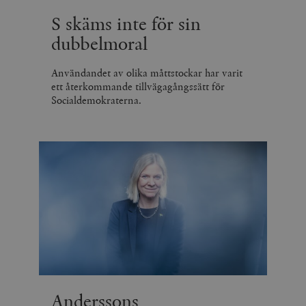
minuter
S skäms inte för sin
dubbelmoral
Användandet av olika måttstockar har varit
ett återkommande tillvägagångssätt för
Socialdemokraterna.
Anderssons