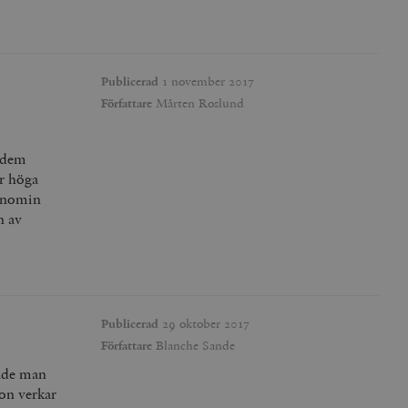
Publicerad
1 november 2017
Författare
Mårten Roslund
r dem
ar höga
konomin
n av
Publicerad
29 oktober 2017
Författare
Blanche Sande
rade man
ion verkar