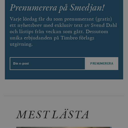
Prenumerera på Smedjan!
Varje lördag får du som prenumerant (gratis)
ett nyhetsbrev med exklusiv text av Svend Dahl
och lästips från veckan som gått. Dessutom
unika erbjudanden på Timbro förlags
utgivning.
Email
MEST LÄSTA