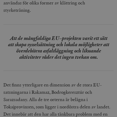
användas för olika former av klättring och
styrketräning.
Att de mångfaldiga EU–projekten varit ett sätt
att skapa sysselsättning och lokala möjligheter att
överdebitera asfaltläggning och liknande
aktiviteter råder det ingen tvekan om.
Det finns ytterligare en dimension av de stora EU-
satsningarna i Rakamaz, Bodrogkeresztúr och
Sarazsadany. Alla de tre orterna är belägna i
Tokajprovinsen, som ligger i nordöstra delen av landet.
Det innebär att den har alla tänkbara problem med en