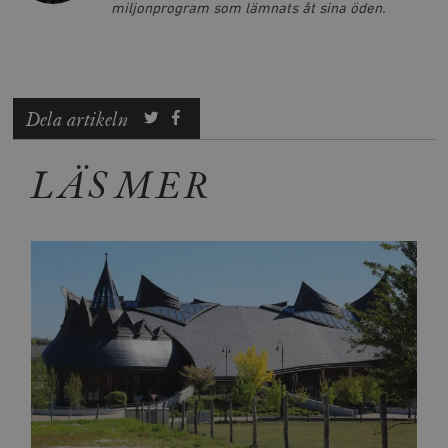
miljonprogram som lämnats åt sina öden.
Dela artikeln
LÄS MER