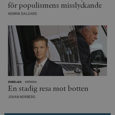
för populismens misslyckande
HENRIK DALGARD
SMEDJAN
KRÖNIKA
En stadig resa mot botten
JOHAN NORBERG