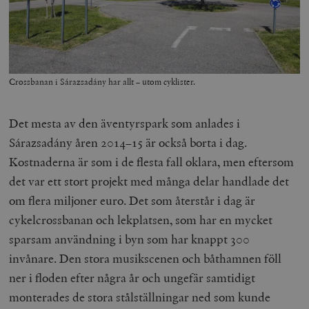
Crossbanan i Sárazsadány har allt – utom cyklister.
Det mesta av den äventyrspark som anlades i
Sárazsadány åren 2014–15 är också borta i dag.
Kostnaderna är som i de flesta fall oklara, men eftersom
det var ett stort projekt med många delar handlade det
om flera miljoner euro. Det som återstår i dag är
cykelcrossbanan och lekplatsen, som har en mycket
sparsam användning i byn som har knappt 300
invånare. Den stora musikscenen och båthamnen föll
ner i floden efter några år och ungefär samtidigt
monterades de stora stålställningar ned som kunde