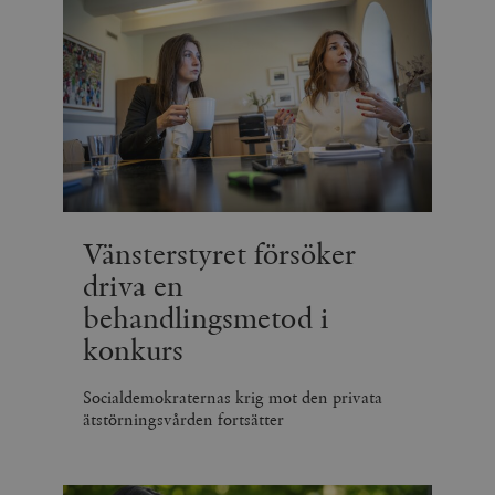
Vänsterstyret försöker
driva en
behandlingsmetod i
konkurs
Socialdemokraternas krig mot den privata
ätstörningsvården fortsätter