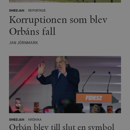
SMEDJAN
REPORTAGE
Korruptionen som blev
Orbáns fall
JAN JÖRNMARK
SMEDJAN
KRÖNIKA
Orbán blev till slut en symbol