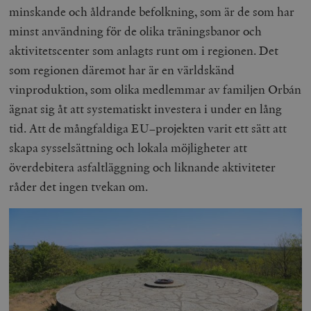
minskande och åldrande befolkning, som är de som har
minst användning för de olika träningsbanor och
aktivitetscenter som anlagts runt om i regionen. Det
som regionen däremot har är en världskänd
vinproduktion, som olika medlemmar av familjen Orbán
ägnat sig åt att systematiskt investera i under en lång
tid. Att de mångfaldiga EU–projekten varit ett sätt att
skapa sysselsättning och lokala möjligheter att
överdebitera asfaltläggning och liknande aktiviteter
råder det ingen tvekan om.