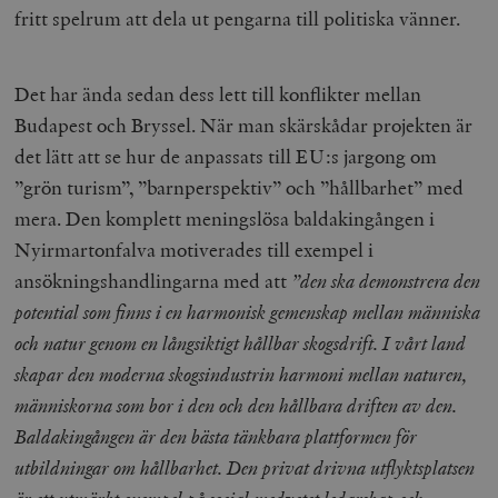
fritt spelrum att dela ut pengarna till politiska vänner.
Det har ända sedan dess lett till konflikter mellan
Budapest och Bryssel. När man skärskådar projekten är
det lätt att se hur de anpassats till EU:s jargong om
”grön turism”, ”barnperspektiv” och ”hållbarhet” med
mera. Den komplett meningslösa baldakingången i
Nyirmartonfalva motiverades till exempel i
ansökningshandlingarna med att
”den ska demonstrera den
potential som finns i en harmonisk gemenskap mellan människa
och natur genom en långsiktigt hållbar skogsdrift. I vårt land
skapar den moderna skogsindustrin harmoni mellan naturen,
människorna som bor i den och den hållbara driften av den.
Baldakingången är den bästa tänkbara plattformen för
utbildningar om hållbarhet. Den privat drivna utflyktsplatsen