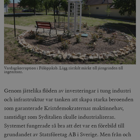
Vardagskorruption i Fülöpjakab. Lägg särskilt märke till järngrinden till
ingenstans.
Genom jättelika flöden av investeringar i tung industri
och infrastruktur var tanken att skapa starka beroenden
som garanterade Kristdemokraternas maktinnehav,
samtidigt som Syditalien skulle industrialiseras.
Systemet fungerade så bra att det var en förebild till
grundandet av Statsföretag AB i Sverige. Men från och