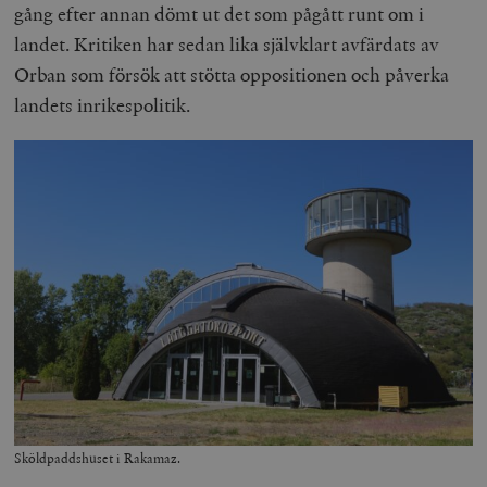
gång efter annan dömt ut det som pågått runt om i
landet. Kritiken har sedan lika självklart avfärdats av
Orban som försök att stötta oppositionen och påverka
landets inrikespolitik.
Sköldpaddshuset i Rakamaz.