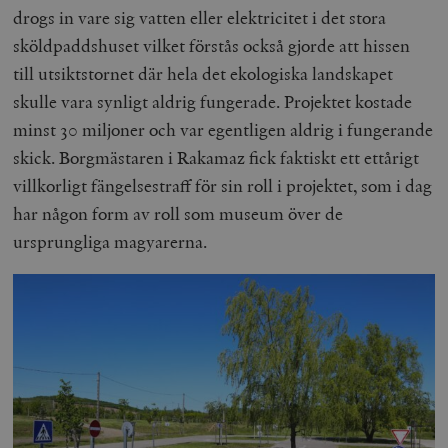
drogs in vare sig vatten eller elektricitet i det stora
sköldpaddshuset vilket förstås också gjorde att hissen
till utsiktstornet där hela det ekologiska landskapet
skulle vara synligt aldrig fungerade. Projektet kostade
minst 30 miljoner och var egentligen aldrig i fungerande
skick. Borgmästaren i Rakamaz fick faktiskt ett ettårigt
villkorligt fängelsestraff för sin roll i projektet, som i dag
har någon form av roll som museum över de
ursprungliga magyarerna.