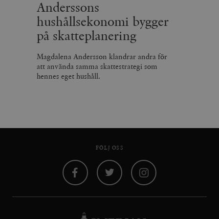
Anderssons
hushållsekonomi bygger
på skatteplanering
Magdalena Andersson klandrar andra för
att använda samma skattestrategi som
hennes eget hushåll.
FÖLJ OSS
Facebook
Twitter
Instagram