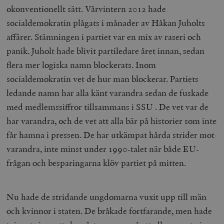
okonventionellt sätt. Vårvintern 2012 hade
socialdemokratin plågats i månader av Håkan Juholts
affärer. Stämningen i partiet var en mix av raseri och
panik. Juholt hade blivit partiledare året innan, sedan
flera mer logiska namn blockerats. Inom
socialdemokratin vet de hur man blockerar. Partiets
ledande namn har alla känt varandra sedan de fuskade
med medlemssiffror tillsammans i SSU . De vet var de
har varandra, och de vet att alla bär på historier som inte
får hamna i pressen. De har utkämpat hårda strider mot
varandra, inte minst under 1990-talet när både EU-
frågan och besparingarna klöv partiet på mitten.
Nu hade de stridande ungdomarna vuxit upp till män
och kvinnor i staten. De bråkade fortfarande, men hade