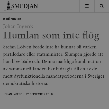
Timbro
MENY
KRÖNIKOR
Johan Ingerö:
Humlan som inte flög
Stefan Löfven borde inte ha kunnat bli varken
partiledare eller statsminister. Slumpen gjorde att
han blev både och. Denna märkliga kombination
av sammanträffanden har bidragit till en av de
mest dysfunktionella mandatperioderna i Sveriges
demokratiska historia.
JOHAN INGERÖ
27 SEPTEMBER
2018