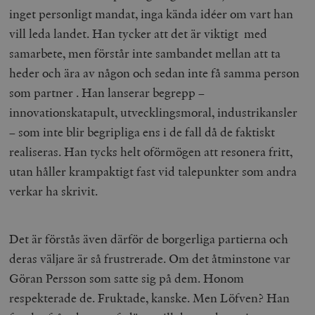
inget personligt mandat, inga kända idéer om vart han
vill leda landet. Han tycker att det är viktigt med
samarbete, men förstår inte sambandet mellan att ta
heder och ära av någon och sedan inte få samma person
som partner . Han lanserar begrepp –
innovationskatapult, utvecklingsmoral, industrikansler
– som inte blir begripliga ens i de fall då de faktiskt
realiseras. Han tycks helt oförmögen att resonera fritt,
utan håller krampaktigt fast vid talepunkter som andra
verkar ha skrivit.
Det är förstås även därför de borgerliga partierna och
deras väljare är så frustrerade. Om det åtminstone var
Göran Persson som satte sig på dem. Honom
respekterade de. Fruktade, kanske. Men Löfven? Han