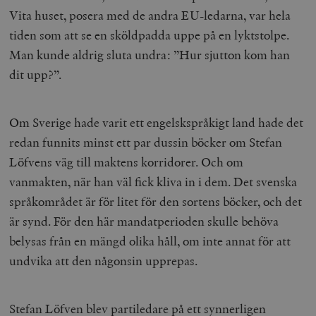
Vita huset, posera med de andra EU-ledarna, var hela
tiden som att se en sköldpadda uppe på en lyktstolpe.
Man kunde aldrig sluta undra: ”Hur sjutton kom han
dit upp?”.
Om Sverige hade varit ett engelskspråkigt land hade det
redan funnits minst ett par dussin böcker om Stefan
Löfvens väg till maktens korridorer. Och om
vanmakten, när han väl fick kliva in i dem. Det svenska
språkområdet är för litet för den sortens böcker, och det
är synd. För den här mandatperioden skulle behöva
belysas från en mängd olika håll, om inte annat för att
undvika att den någonsin upprepas.
Stefan Löfven blev partiledare på ett synnerligen