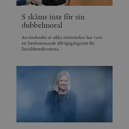
S skäms inte för sin
dubbelmoral
Användandet av olika måttstockar har varit
ett återkommande tillvägagångssätt för
Socialdemokraterna.