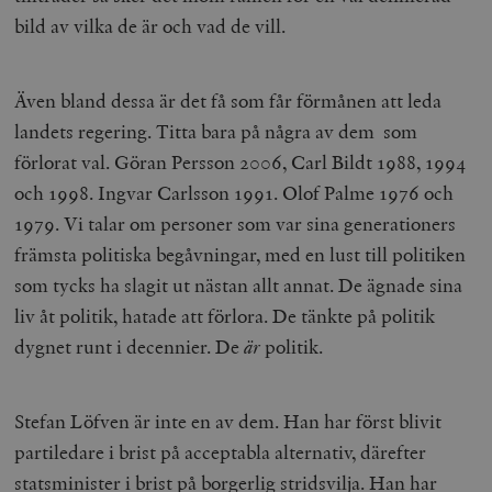
bild av vilka de är och vad de vill.
Även bland dessa är det få som får förmånen att leda
landets regering. Titta bara på några av dem som
förlorat val. Göran Persson 2006, Carl Bildt 1988, 1994
och 1998. Ingvar Carlsson 1991. Olof Palme 1976 och
1979. Vi talar om personer som var sina generationers
främsta politiska begåvningar, med en lust till politiken
som tycks ha slagit ut nästan allt annat. De ägnade sina
liv åt politik, hatade att förlora. De tänkte på politik
dygnet runt i decennier. De
är
politik.
Stefan Löfven är inte en av dem. Han har först blivit
partiledare i brist på acceptabla alternativ, därefter
statsminister i brist på borgerlig stridsvilja. Han har