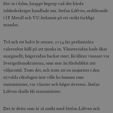
klev in i kylan
, knappt begrep vad det hårda
inbördeskriget handlade om. Stefan Löfven, ordförande
i IF Metall och VU-ledamot på ett strikt fackligt
mandat.
Två och ett halvt år senare. 2014 års preliminära
valresultat höll på att sjunka in. Vänstersidan hade ökat
marginellt, högersidan backat stort. Kvällens vinnare var
Sverigedemokraterna, som mer än fördubblat sitt
väljarstöd. Trots det, och trots att en majoritet i den
nyvalda riksdagen inte ville ha honom som
statsminister, var vänster och höger överens. Stefan
Löfven skulle bli statsminister.
Det är detta som är så unikt med Stefan Löfven och