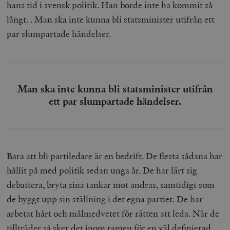
hans tid i svensk politik. Han borde inte ha kommit så
långt. . Man ska inte kunna bli statsminister utifrån ett
par slumpartade händelser.
Man ska inte kunna bli statsminister utifrån
ett par slumpartade händelser.
Bara att bli partiledare är en bedrift. De flesta sådana har
hållit på med politik sedan unga år. De har lärt sig
debattera, bryta sina tankar mot andras, samtidigt som
de byggt upp sin ställning i det egna partiet. De har
arbetat hårt och målmedvetet för rätten att leda. När de
tillträder så sker det inom ramen för en väl definierad