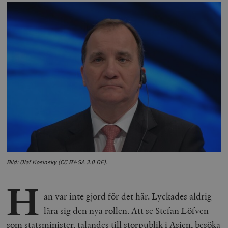
Bild: Olaf Kosinsky (CC BY-SA 3.0 DE).
H
an var inte gjord för det här. Lyckades aldrig
lära sig den nya rollen. Att se Stefan Löfven
som statsminister, talandes till storpublik i Asien, besöka