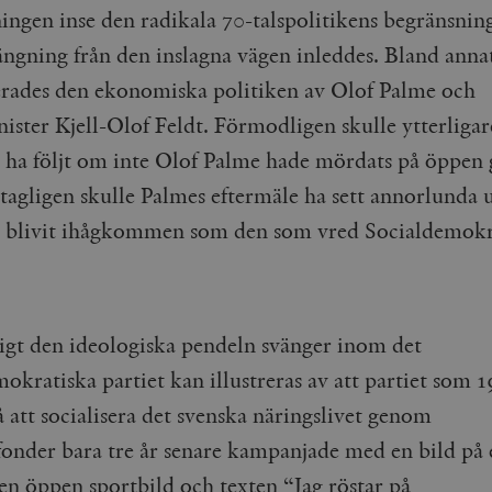
ningen inse den radikala 70-talspolitikens begränsnin
Google LLC
1 dag
Denna cookie ställs in av Google Analytics. Den l
Mailchimp
28 dagar
.timbro.se
unikt värde för varje besökt sida och används fö
timbro.se
sidvisningar.
ngning från den inslagna vägen inleddes.
Bland anna
Cloudflare
30
Denna cookie används för att skilja mellan människor och bot
.timbro.se
54
Detta är en mönstertyps-cookie som har ställts in
Inc.
minuter
för webbplatsen för att göra giltiga rapporter om användnin
serades den ekonomiska politiken av Olof Palme och
sekunder
mönsterelementet i namnet innehåller det unika i
.podbean.com
kontot eller webbplatsen det hänför sig till. Det 
ister Kjell-Olof Feldt. Förmodligen skulle ytterligar
som används för att begränsa mängden data som 
Meta
3
Används av Facebook för att leverera en serie reklamproduk
webbplatser med hög trafikvolym.
Platform Inc.
månader
från tredjepartsannonsörer
 ha följt om inte Olof Palme hade mördats på öppen 
.timbro.se
.timbro.se
1 år 1
Denna cookie används av Google Analytics för at
månad
sessionstillståndet.
tagligen skulle Palmes eftermäle ha sett annorlunda 
Vimeo.com
1 år 1
Dessa kakor används av Vimeo-videospelaren på webbplatse
Inc.
månad
.timbro.se
1 år
.vimeo.com
 blivit ihågkommen som den som vred Socialdemokr
mple_675006
.timbro.se
2
minuter
.timbro.se
30
minuter
igt den ideologiska pendeln svänger inom det
okratiska partiet kan illustreras av att partiet som 
på att socialisera det svenska näringslivet genom
fonder bara tre år senare kampanjade med en bild på 
 en öppen sportbild och texten “Jag röstar på