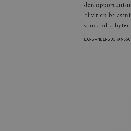
den opportunism 
blivit en belastn
som andra byter 
LARS ANDERS JOHANSSO