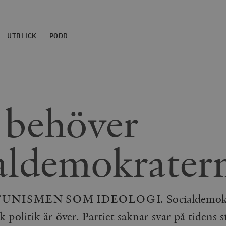
UTBLICK
PODD
behöver
aldemokrater
NISMEN SOM IDEOLOGI. Socialdemokra
 politik är över. Partiet saknar svar på tidens 