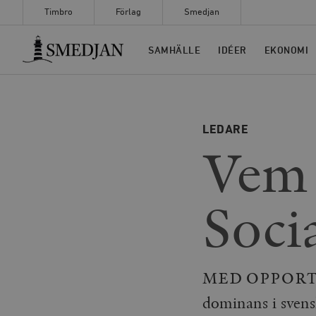
Timbro
Förlag
Smedjan
Timbro
SAMHÄLLE
IDÉER
EKONOMI
LEDARE
Vem 
Soci
MED OPPORTU
dominans i svensk