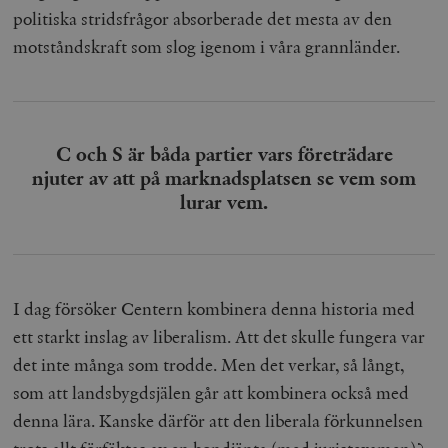
politiska stridsfrågor absorberade det mesta av den
motståndskraft som slog igenom i våra grannländer.
C och S är båda partier vars företrädare
njuter av att på marknadsplatsen se vem som
lurar vem.
I dag försöker Centern kombinera denna historia med
ett starkt inslag av liberalism. Att det skulle fungera var
det inte många som trodde. Men det verkar, så långt,
som att landsbygdsjälen går att kombinera också med
denna lära. Kanske därför att den liberala förkunnelsen