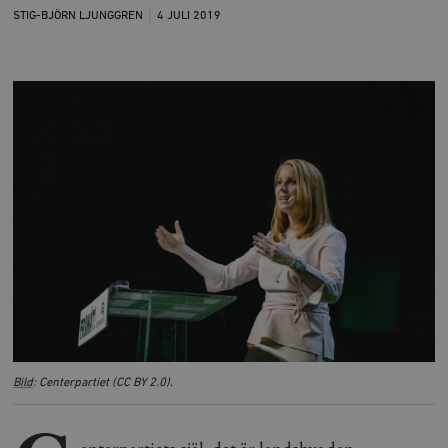
STIG-BJÖRN LJUNGGREN
4 JULI
2019
Bild
: Centerpartiet (CC BY 2.0).