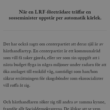
När en LRF-företrädare träffar en
sosseminister uppstår per automatik kärlek.
Det har också sagts om centerpartiet att deras själ är av
hästhandlartyp. En centerpartist är ett kommunalråd
som vill få saker gjorda, eller ser som sin uppgift att i
nästa budget flyga in några miljoner under radarn för att
öka anslaget till enskild väg, samtidigt som han/hon
säkrar ersättningen för skogsbönder som ekosocialister
vill roffa åt sig.
Och hästhandlaren söker sig till andra av samma kynne,
framför allt Socialdemokraterna. De älskar att se vem