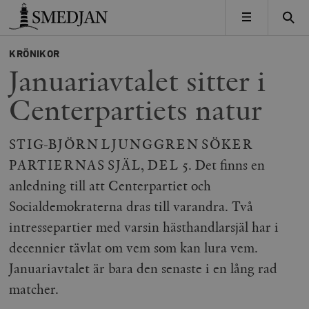
Timbro
MENY
KRÖNIKOR
Januariavtalet sitter i
Centerpartiets natur
STIG-BJÖRN LJUNGGREN SÖKER
PARTIERNAS SJÄL, DEL 5. Det finns en
anledning till att Centerpartiet och
Socialdemokraterna dras till varandra. Två
intressepartier med varsin hästhandlarsjäl har i
decennier tävlat om vem som kan lura vem.
Januariavtalet är bara den senaste i en lång rad
matcher.