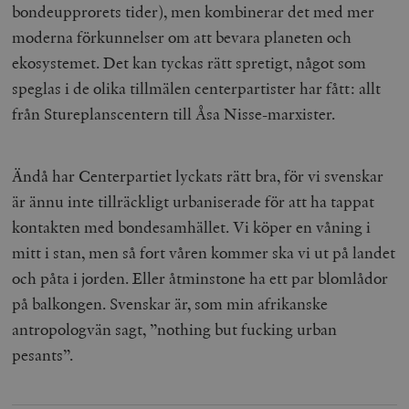
bondeupprorets tider), men kombinerar det med mer
moderna förkunnelser om att bevara planeten och
ekosystemet. Det kan tyckas rätt spretigt, något som
speglas i de olika tillmälen centerpartister har fått: allt
från Stureplanscentern till Åsa Nisse-marxister.
Ändå har Centerpartiet lyckats rätt bra, för vi svenskar
är ännu inte tillräckligt urbaniserade för att ha tappat
kontakten med bondesamhället. Vi köper en våning i
mitt i stan, men så fort våren kommer ska vi ut på landet
och påta i jorden. Eller åtminstone ha ett par blomlådor
på balkongen. Svenskar är, som min afrikanske
antropologvän sagt, ”nothing but fucking urban
pesants”.