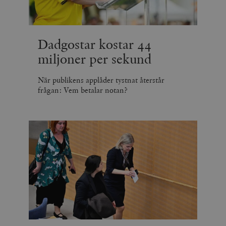
minuter
Dadgostar kostar 44
miljoner per sekund
När publikens applåder tystnat återstår
frågan: Vem betalar notan?