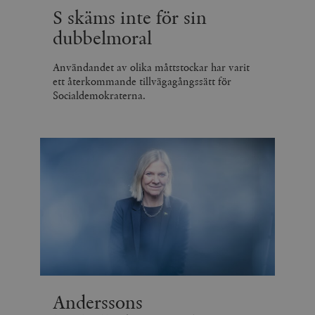
S skäms inte för sin
dubbelmoral
Användandet av olika måttstockar har varit
ett återkommande tillvägagångssätt för
Socialdemokraterna.
Anderssons