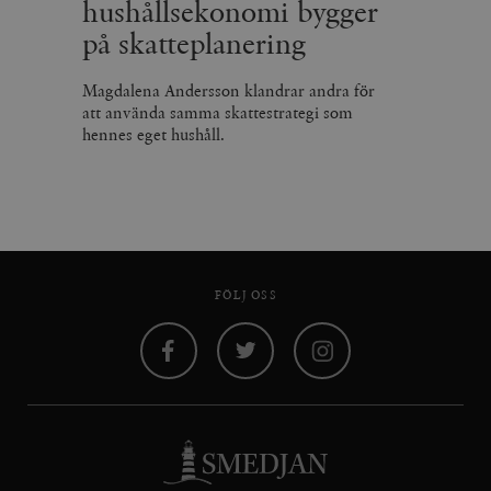
hushållsekonomi bygger
på skatteplanering
Magdalena Andersson klandrar andra för
att använda samma skattestrategi som
hennes eget hushåll.
FÖLJ OSS
Facebook
Twitter
Instagram