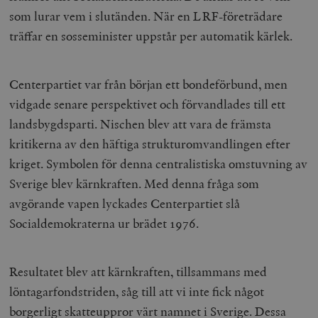
som lurar vem i slutänden. När en LRF-företrädare
träffar en sosseminister uppstår per automatik kärlek.
Centerpartiet var från början ett bondeförbund, men
vidgade senare perspektivet och förvandlades till ett
landsbygdsparti. Nischen blev att vara de främsta
kritikerna av den häftiga strukturomvandlingen efter
kriget. Symbolen för denna centralistiska omstuvning av
Sverige blev kärnkraften. Med denna fråga som
avgörande vapen lyckades Centerpartiet slå
Socialdemokraterna ur brädet 1976.
Resultatet blev att kärnkraften, tillsammans med
löntagarfondstriden, såg till att vi inte fick något
borgerligt skatteuppror värt namnet i Sverige. Dessa