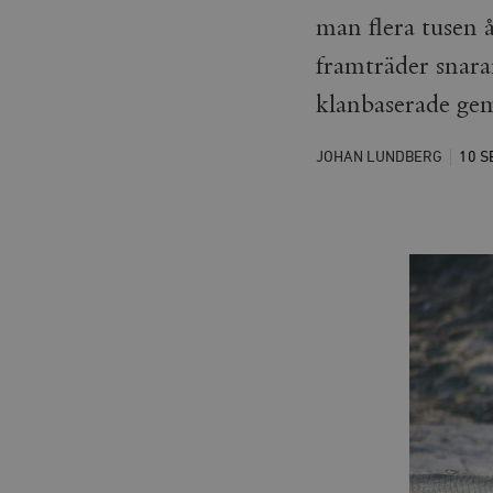
man flera tusen 
framträder snara
klanbaserade ge
JOHAN LUNDBERG
10 