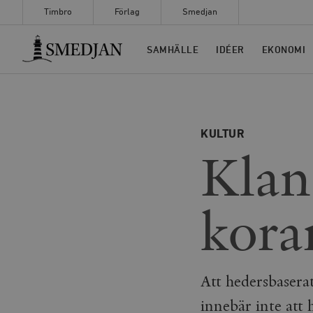
Timbro
Förlag
Smedjan
Timbro
SAMHÄLLE
IDÉER
EKONOMI
KULTUR
Klan
kora
Att hedersbaserat
innebär inte att