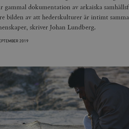
år gammal dokumentation av arkaiska samhälls
re bilden av att hederskulturer är intimt sam
menskaper, skriver Johan Lundberg.
SEPTEMBER
2019