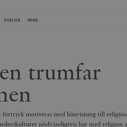
UTBLICK
PODD
en trumfar
nen
 förtryck motiveras med hänvisning till religiös
 hederskulturer nödvändigtvis har med religion a