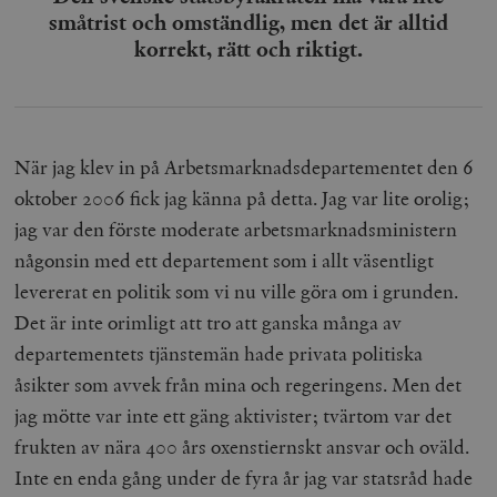
småtrist och omständlig, men det är alltid
korrekt, rätt och riktigt.
När jag klev in på Arbetsmarknadsdepartementet den 6
oktober 2006 fick jag känna på detta. Jag var lite orolig;
jag var den förste moderate arbetsmarknadsministern
någonsin med ett departement som i allt väsentligt
levererat en politik som vi nu ville göra om i grunden.
Det är inte orimligt att tro att ganska många av
departementets tjänstemän hade privata politiska
åsikter som avvek från mina och regeringens. Men det
jag mötte var inte ett gäng aktivister; tvärtom var det
frukten av nära 400 års oxenstiernskt ansvar och oväld.
Inte en enda gång under de fyra år jag var statsråd hade