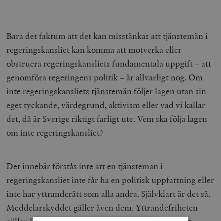
Bara det faktum att det kan misstänkas att tjänstemän i
regeringskansliet kan komma att motverka eller
obstruera regeringskansliets fundamentala uppgift – att
genomföra regeringens politik – är allvarligt nog. Om
inte regeringskansliets tjänstemän följer lagen utan sin
eget tyckande, värdegrund, aktivism eller vad vi kallar
det, då är Sverige riktigt farligt ute. Vem ska följa lagen
om inte regeringskansliet?
Det innebär förstås inte att en tjänsteman i
regeringskansliet inte får ha en politisk uppfattning eller
inte har yttranderätt som alla andra. Självklart är det så.
Meddelarskyddet gäller även dem. Yttrandefriheten