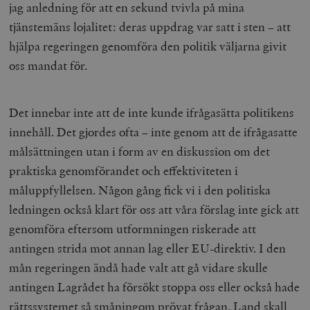
jag anledning för att en sekund tvivla på mina
tjänstemäns lojalitet: deras uppdrag var satt i sten – att
hjälpa regeringen genomföra den politik väljarna givit
oss mandat för.
Det innebar inte att de inte kunde ifrågasätta politikens
innehåll. Det gjordes ofta – inte genom att de ifrågasatte
målsättningen utan i form av en diskussion om det
praktiska genomförandet och effektiviteten i
måluppfyllelsen. Någon gång fick vi i den politiska
ledningen också klart för oss att våra förslag inte gick att
genomföra eftersom utformningen riskerade att
antingen strida mot annan lag eller EU-direktiv. I den
mån regeringen ändå hade valt att gå vidare skulle
antingen Lagrådet ha försökt stoppa oss eller också hade
rättssystemet så småningom prövat frågan. Land skall