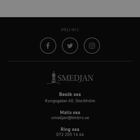
FÖLJ OSS
Facebook
Twitter
Instagram
Besök oss
Kungsgatan 60, Stockholm
Maila oss
smedjan@timbro.se
Ring oss
072 205 16 66