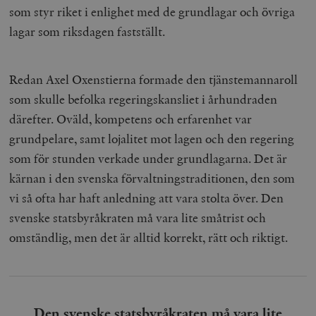
som styr riket i enlighet med de grundlagar och övriga
lagar som riksdagen fastställt.
Redan Axel Oxenstierna formade den tjänstemannaroll
som skulle befolka regeringskansliet i århundraden
därefter. Oväld, kompetens och erfarenhet var
grundpelare, samt lojalitet mot lagen och den regering
som för stunden verkade under grundlagarna. Det är
kärnan i den svenska förvaltningstraditionen, den som
vi så ofta har haft anledning att vara stolta över. Den
svenske statsbyråkraten må vara lite småtrist och
omständlig, men det är alltid korrekt, rätt och riktigt.
Den svenske statsbyråkraten må vara lite