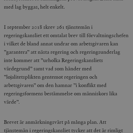
med lag byggas, helt enkelt.
I september 2018 skrev 261 tjänstemän i
regeringskansliet ett omtalat brev till förvaltningschefen
i vilket de bland annat undrar om arbetsgivaren kan
”garantera” att nästa regering och regeringsunderlag
inte kommer att ”urholka Regeringskansliets
värdegrund” samt vad som händer med
”lojalitetsplikten gentemot regeringen och
arbetsgivaren” om den hamnar ”i konflikt med
regeringsformens bestämmelse om människors lika
värde”.
Brevet är anmärkningsvärt på många plan. Att
tjänstemän i regeringskansliet tycker att det är rimligt