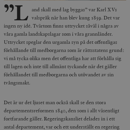
”L
and skall med lag byggas” var Karl XVs
valspråk när han blev kung 1859. Det var
ingen ny idé. Tvärtom finns uttrycket såväl i några av
våra gamla landskapslagar som i våra grannländer.
Uttrycket speglar den urgamla syn på det offentligas
förhållande till medborgarna som är rättsstatens grund:
vi må tycka olika men det offentliga har att förhålla sig
till lagen och inte till allmänt tyckande när det gäller
förhållandet till medborgarna och utövandet av sin
tvångsmakt.
Det är ur det ljuset man också skall se den stora
departementsreformen 1840, den som i allt väsentligt
fortfarande gäller. Regeringskansliet delades in i ett
antal departement, var och ett underställt en regering