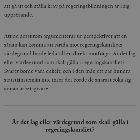
att gå ut och ställa krav på regeringsbildningen är i sig
upprörande.
Att de dessutom argumenterar ur perspektivet att en
sådan kan komma att strida mot regeringskansliets
värdegrund borde leda till en direkt motfråga: Är det lag
eller värdegrund som skall gälla i regeringskansliet?
Svaret borde vara enkelt, och i den mån ett par hundra
statstjänstemän inte inser det borde de snarast söka sig
annan arbetsgivare.
Är det lag eller värdegrund som skall gälla i
regeringskansliet?