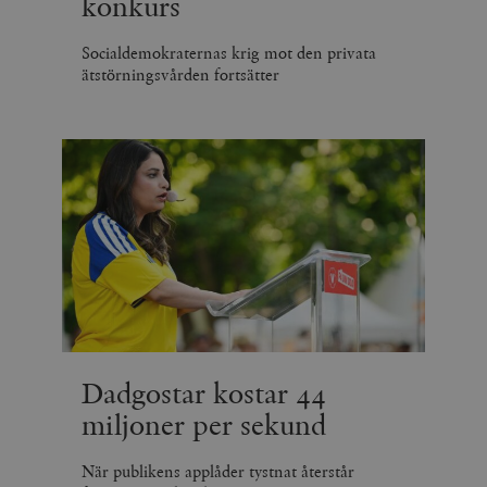
konkurs
Socialdemokraternas krig mot den privata
ätstörningsvården fortsätter
Dadgostar kostar 44
miljoner per sekund
När publikens applåder tystnat återstår