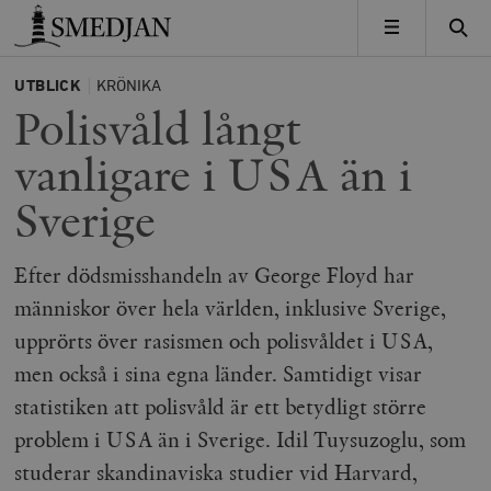
Timbro
MENY
UTBLICK
KRÖNIKA
Polisvåld långt
vanligare i USA än i
Sverige
Efter dödsmisshandeln av George Floyd har
människor över hela världen, inklusive Sverige,
upprörts över rasismen och polisvåldet i USA,
men också i sina egna länder. Samtidigt visar
statistiken att polisvåld är ett betydligt större
problem i USA än i Sverige. Idil Tuysuzoglu, som
studerar skandinaviska studier vid Harvard,