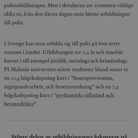
polisutbildningen. Men i detaljerna ser systemen väldigt
olika ut, från den första dagen man börjar utbildningen
till polis.
I Sverige kan man utbilda sig till polis på fem orter
runtom i landet. Utbildningen tar 2,5 år och innebär
kurser i till exempel juridik, sociologi och kriminologi.
På Malmös universitet måste studenter bland annat ta
en 21,5 högskolepoäng kurs i ”
brottsprevention,
ingripandearbete, och brottsutredning
” och en 7,5
högskolepoäng kurs i ”
psykiatriska tillstånd och
beroendelära
”.
Större delen av utbildningarna fokuserar på