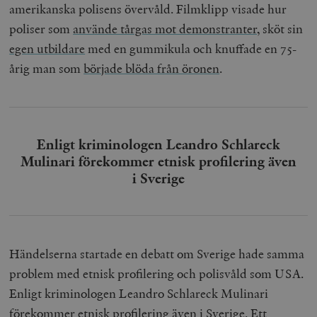
amerikanska polisens övervåld. Filmklipp visade hur
poliser som
använde tårgas mot demonstranter
, sköt sin
egen utbildare
med en gummikula och knuffade en 75-
årig man som
började blöda från öronen
.
Enligt kriminologen Leandro Schlareck
Mulinari förekommer etnisk profilering även
i Sverige
Händelserna startade en debatt om Sverige hade samma
problem med etnisk profilering och polisvåld som USA.
Enligt kriminologen Leandro Schlareck Mulinari
förekommer
etnisk profilering
även i Sverige. Ett