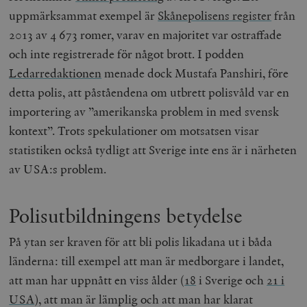
uppmärksammat exempel är
Skånepolisens register
från
2013 av 4 673 romer, varav en majoritet var ostraffade
och inte registrerade för något brott.
I podden
Ledarredaktionen
menade dock Mustafa Panshiri, före
detta polis, att påståendena om utbrett polisvåld var en
importering av ”amerikanska problem in med svensk
kontext”. Trots spekulationer om motsatsen visar
statistiken också tydligt att Sverige inte ens är i närheten
av USA:s problem.
Polisutbildningens betydelse
På ytan ser kraven för att bli polis likadana ut i båda
länderna: till exempel att man är medborgare i landet,
att man har uppnått en viss ålder (
18
i Sverige och
21 i
USA
), att man är lämplig och att man har klarat