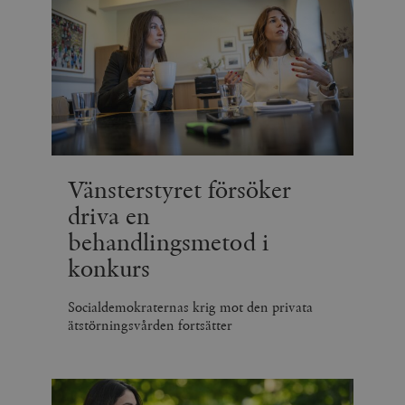
Vänsterstyret försöker
driva en
behandlingsmetod i
konkurs
Socialdemokraternas krig mot den privata
ätstörningsvården fortsätter