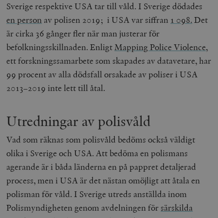
Sverige respektive USA tar till våld. I Sverige dödades
en person
av polisen 2019; i USA var siffran
1 098.
Det
är cirka 36 gånger fler när man justerar för
befolkningsskillnaden. Enligt
Mapping Police Violence
,
ett forskningssamarbete som skapades av datavetare, har
99 procent av alla dödsfall orsakade av poliser i USA
2013–2019 inte lett till åtal.
Utredningar av polisvåld
Vad som räknas som polisvåld bedöms också väldigt
olika i Sverige och USA. Att bedöma en polismans
agerande är i båda länderna en på pappret detaljerad
process, men i USA är det nästan omöjligt att åtala en
polisman för våld. I Sverige utreds anställda inom
Polismyndigheten genom avdelningen för
särskilda