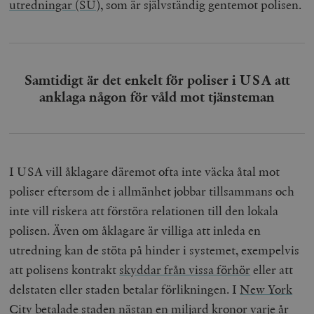
utredningar (SU)
, som är självständig gentemot polisen.
Samtidigt är det enkelt för poliser i USA att
anklaga någon för våld mot tjänsteman
I USA vill åklagare däremot ofta inte väcka åtal mot
poliser eftersom de i allmänhet jobbar tillsammans och
inte vill riskera att förstöra relationen till den lokala
polisen. Även om åklagare är villiga att inleda en
utredning kan de stöta på hinder i systemet, exempelvis
att polisens kontrakt
skyddar från vissa förhör
eller att
delstaten eller staden betalar förlikningen. I
New York
City
betalade staden
nästan en miljard kronor varje år