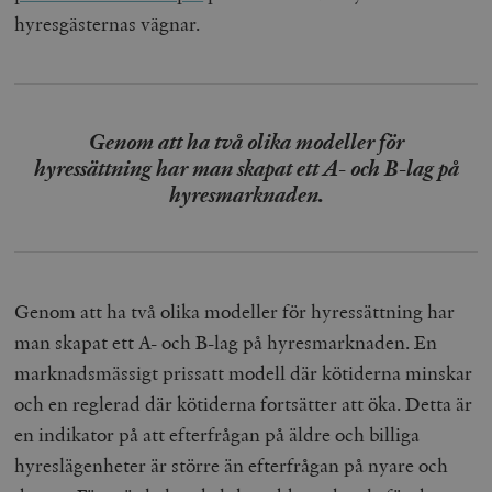
hyresgästernas vägnar.
Genom att ha två olika modeller för
hyressättning har man skapat ett A- och B-lag på
hyresmarknaden.
Genom att ha två olika modeller för hyressättning har
man skapat ett A- och B-lag på hyresmarknaden. En
marknadsmässigt prissatt modell där kötiderna minskar
och en reglerad där kötiderna fortsätter att öka. Detta är
en indikator på att efterfrågan på äldre och billiga
hyreslägenheter är större än efterfrågan på nyare och