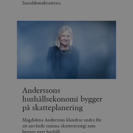
Socialdemokraterna.
Anderssons
hushållsekonomi bygger
på skatteplanering
Magdalena Andersson klandrar andra för
att använda samma skattestrategi som
hennes eget hushåll.