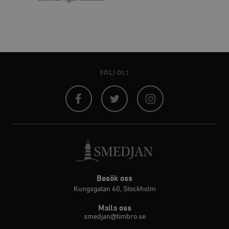
FÖLJ OSS
Facebook
Twitter
Instagram
Besök oss
Kungsgatan 60, Stockholm
Maila oss
smedjan@timbro.se