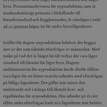
hyra. Presumtionshyrorna för nyproduktion, som är
marknadsmässigt prissatta i förhållande till
boendestandard och byggkostnader, är nämligen i snitt
46-50 procent högre
än för andra hyreslägenheter.
Istället för dagens nyproduktion behöver det byggas
mer av det som faktiskt efterfrågas av människor. Med
tanke på vad det är längst kö till verkar det vara lägre
standard till förmån för lägre hyra. Dagens
ambitionsnivån för nyproduktion borde därför tillåtas
vara lägre för att bättre matcha utbudet med efterfrågan
på billiga lägenheter. Det gäller inte minst den
omfattande och i många fall ökande krav- och
regelbördan för nyproduktion. Om utbudet på så sätt
tillåts möta efterfrågan hade nya lägenheter inte behövt