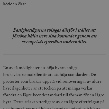
kötiden ökar.
Fastighetsägarna tvingas därför i stället att
försöka hålla nere sina kostnader genom att
exempelvis eftersätta underhållet.
En av få möjligheter att höja hyran enligt
bruksvärdesmodellen är att att höja standarden. De
protester som brukar uppstå vid renoveringar av äldre
hyreslägenheter är ett tecken på att många verkar
föredra en lägre boendestandard till förmån för en lägre
hyra. Detta stärks ytterligare av den lägre efterfrågan på
nya hyresrätter med högre boendestandard och högre