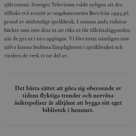
självcensur. Sveriges Television valde nyligen att dra
tillbaka två avsnitt av ungdomsserien
Bert
från 1994 på
grund av otidsenligt språkbruk. I samma anda riskerar
böcker som inte dras in att råka ut för tillrättalägganden
när de ges ut i nya upplagor. Vi förväntas nämligen inte
själva kunna bedöma lämpligheten i språkbruket och
värdera de verk vi tar del av.
Det bästa sättet att göra sig oberoende av
tidens flyktiga trender och nervösa
åsiktspoliser är alltjämt att bygga sitt eget
bibliotek i hemmet.