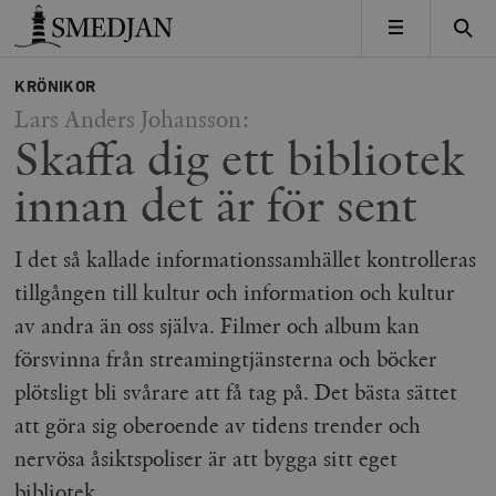
Timbro
MENY
KRÖNIKOR
Lars Anders Johansson:
Skaffa dig ett bibliotek
innan det är för sent
I det så kallade informationssamhället kontrolleras
tillgången till kultur och information och kultur
av andra än oss själva. Filmer och album kan
försvinna från streamingtjänsterna och böcker
plötsligt bli svårare att få tag på. Det bästa sättet
att göra sig oberoende av tidens trender och
nervösa åsiktspoliser är att bygga sitt eget
bibliotek.