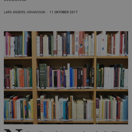
LARS ANDERS JOHANSSON
11 OKTOBER
2017