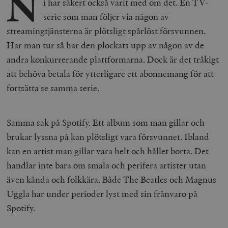
N
i har säkert också varit med om det. En TV-
serie som man följer via någon av
streamingtjänsterna är plötsligt spårlöst försvunnen.
Har man tur så har den plockats upp av någon av de
andra konkurrerande plattformarna. Dock är det tråkigt
att behöva betala för ytterligare ett abonnemang för att
fortsätta se samma serie.
Samma sak på Spotify. Ett album som man gillar och
brukar lyssna på kan plötsligt vara försvunnet. Ibland
kan en artist man gillar vara helt och hållet borta. Det
handlar inte bara om smala och perifera artister utan
även kända och folkkära. Både The Beatles och Magnus
Uggla har under perioder lyst med sin frånvaro på
Spotify.