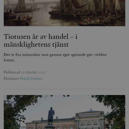
Tiotusen år av handel – i
mänsklighetens tjänst
Det är fria människor som genom eget agerande gör världen
bättre.
Publicerad
20 oktober 2021
Författare
Patrik Strömer