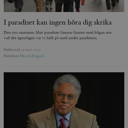
I paradiset kan ingen höra dig skrika
Den nya romanen Mot paradiset lämnar läsaren med frågan om
vad det egentligen var vi höll på med under pandemin.
Publicerad
22 mars 2022
Författare
Henrik Dalgard