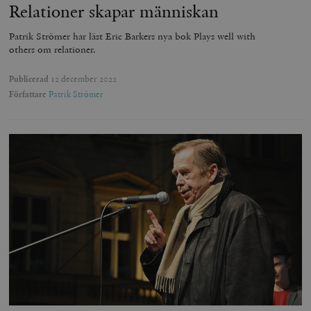
Relationer skapar människan
Patrik Strömer har läst Eric Barkers nya bok Plays well with
others om relationer.
Publicerad
12 december 2022
Författare
Patrik Strömer