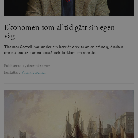
Ekonomen som alltid gått sin egen
väg
Thomas Sowell har under sin karriär drivits av en ständig önskan
om att bättre kunna förstå och förklara sin samtid.
Publicerad
15 december 2021
Författare
Patrik Strömer