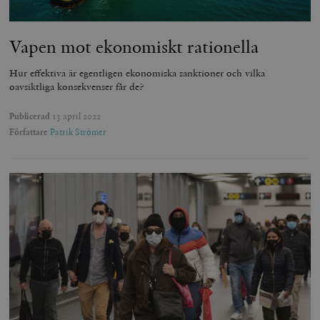
Vapen mot ekonomiskt rationella
Hur effektiva är egentligen ekonomiska sanktioner och vilka
oavsiktliga konsekvenser får de?
Publicerad
13 april 2022
Författare
Patrik Strömer