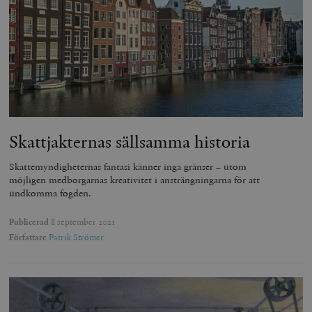
Skattjakternas sällsamma historia
Skattemyndigheternas fantasi känner inga gränser – utom
möjligen medborgarnas kreativitet i ansträngningarna för att
undkomma fogden.
Publicerad
8 september 2021
Författare
Patrik Strömer