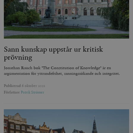
Sann kunskap uppstår ur kritisk
prövning
Jonathan Rauch bok "The Constitution of Knowledge" är en
argumentation för yttrandefrihet, sanningssökande och integritet.
Publicerad
6 oktober 2021
Författare
Patrik Strömer