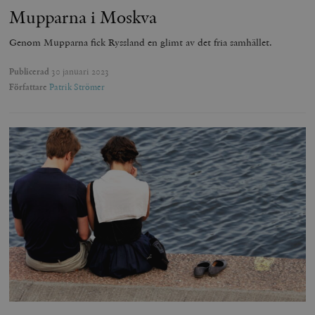
Mupparna i Moskva
Genom Mupparna fick Ryssland en glimt av det fria samhället.
Publicerad
30 januari 2023
Författare
Patrik Strömer