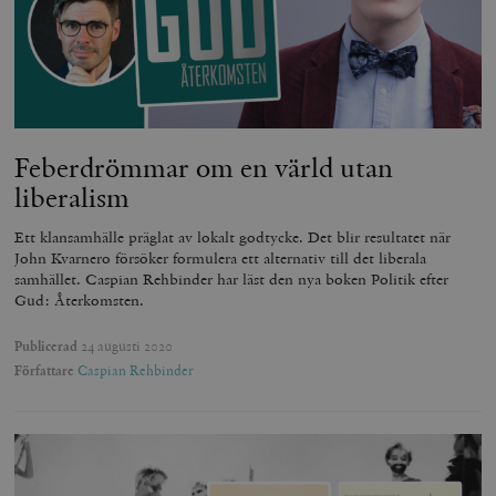
Feberdrömmar om en värld utan
liberalism
Ett klansamhälle präglat av lokalt godtycke. Det blir resultatet när
John Kvarnero försöker formulera ett alternativ till det liberala
samhället. Caspian Rehbinder har läst den nya boken Politik efter
Gud: Återkomsten.
Publicerad
24 augusti 2020
Författare
Caspian Rehbinder