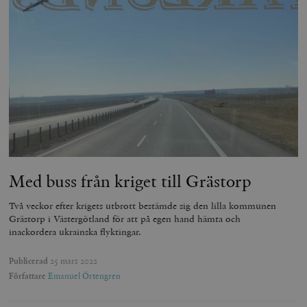
Med buss från kriget till Grästorp
Två veckor efter krigets utbrott bestämde sig den lilla kommunen
Grästorp i Västergötland för att på egen hand hämta och
inackordera ukrainska flyktingar.
Publicerad
25 mars 2022
Författare
Emanuel Örtengren