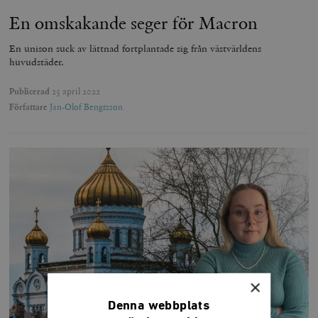
En omskakande seger för Macron
En unison suck av lättnad fortplantade sig från västvärldens
huvudstäder.
Publicerad
25 april 2022
Författare
Jan-Olof Bengtsson
×
Denna webbplats