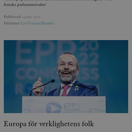
franska parlamentsvalet?
Publicerad
14 juni 2022
Författare
Carl-Vincent Reimers
Europa för verklighetens folk