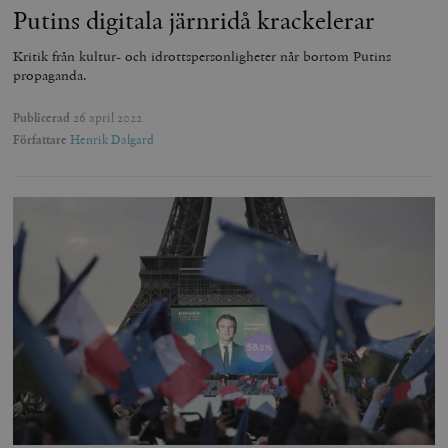
Putins digitala järnridå krackelerar
Kritik från kultur- och idrottspersonligheter når bortom Putins
propaganda.
Publicerad
26 april 2022
Författare
Henrik Dalgard