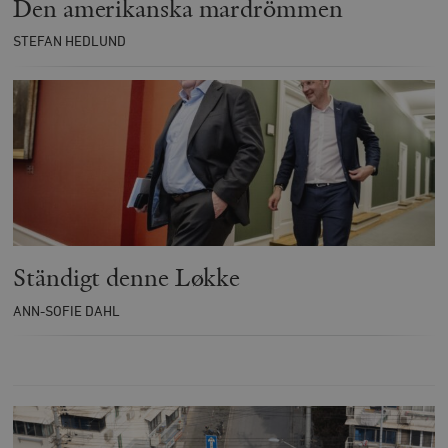
Den amerikanska mardrömmen
STEFAN HEDLUND
Ständigt denne Løkke
ANN-SOFIE DAHL