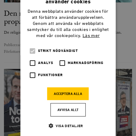
använder cookies
Den rysk-ortodoxa kyrkan är ett
Denna webbplats använder cookies för
att förbättra användarupplevelsen.
propagandaverktyg för Putin
Genom att använda vår webbplats
samtycker du till alla cookies i enlighet
De religiösa elementen är en central del i den ryska propagandan.
med vår cookiepolicy.
Läs mer
Publicerad
14 april 2022
STRIKT NÖDVÄNDIGT
Författare
Linnea Hylén
ANALYS
MARKNADSFÖRING
FUNKTIONER
ACCEPTERA ALLA
AVVISA ALLT
VISA DETALJER