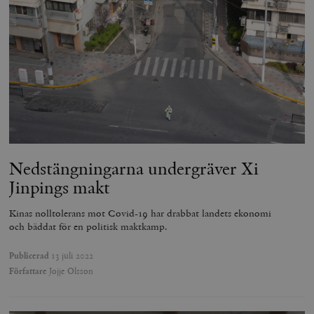
Nedstängningarna undergräver Xi
Jinpings makt
Kinas nolltolerans mot Covid-19 har drabbat landets ekonomi
och bäddat för en politisk maktkamp.
Publicerad
13 juli 2022
Författare
Jojje Olsson