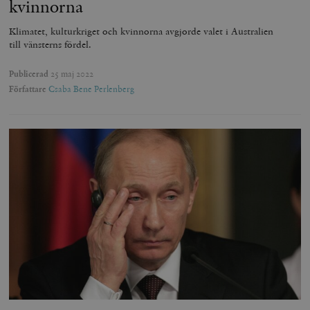
kvinnorna
Klimatet, kulturkriget och kvinnorna avgjorde valet i Australien
till vänsterns fördel.
Publicerad
25 maj 2022
Författare
Csaba Bene Perlenberg