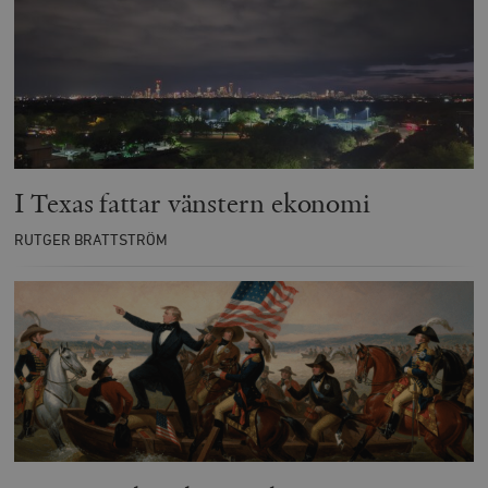
I Texas fattar vänstern ekonomi
RUTGER BRATTSTRÖM