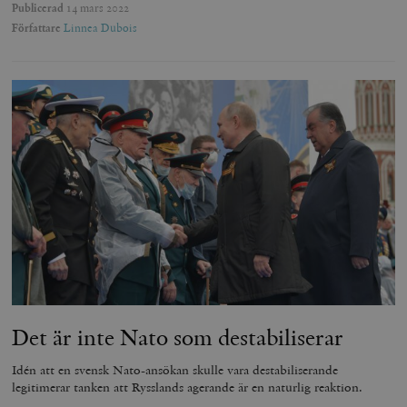
Publicerad
14 mars 2022
Författare
Linnea Dubois
Det är inte Nato som destabiliserar
Idén att en svensk Nato-ansökan skulle vara destabiliserande
legitimerar tanken att Rysslands agerande är en naturlig reaktion.