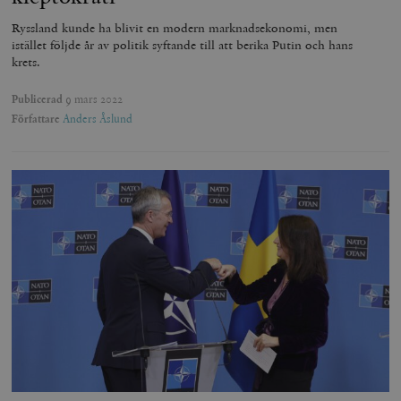
Ryssland kunde ha blivit en modern marknadsekonomi, men
istället följde år av politik syftande till att berika Putin och hans
krets.
Publicerad
9 mars 2022
Författare
Anders Åslund