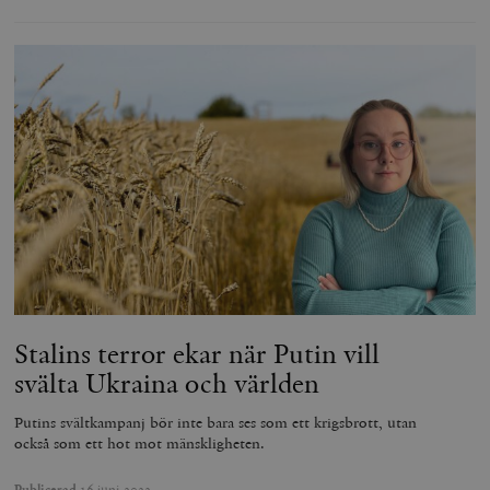
Stalins terror ekar när Putin vill
svälta Ukraina och världen
Putins svältkampanj bör inte bara ses som ett krigsbrott, utan
också som ett hot mot mänskligheten.
Publicerad
16 juni 2022