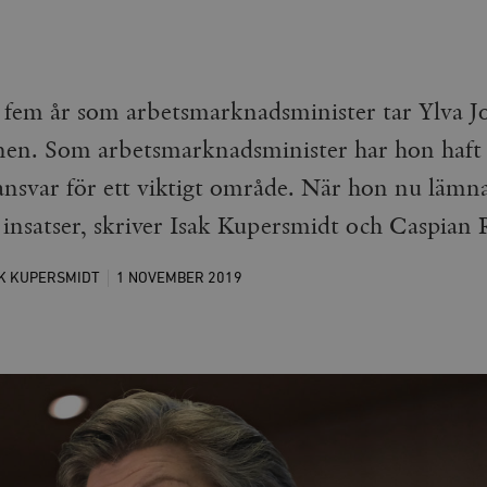
em år som arbetsmarknadsminister tar Ylva Jo
n. Som arbetsmarknadsminister har hon haft en
nsvar för ett viktigt område. När hon nu lämn
a insatser, skriver Isak Kupersmidt och Caspian
K KUPERSMIDT
1 NOVEMBER
2019