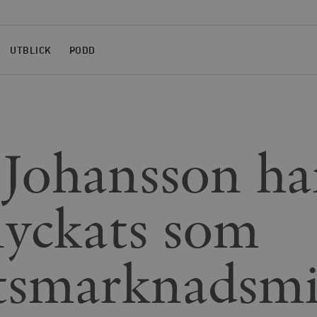
UTBLICK
PODD
 Johansson ha
lyckats som
tsmarknadsmi