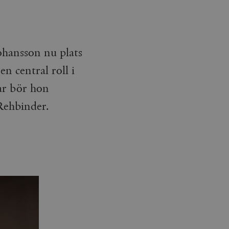
hansson nu plats
 central roll i
ar bör hon
 Rehbinder.