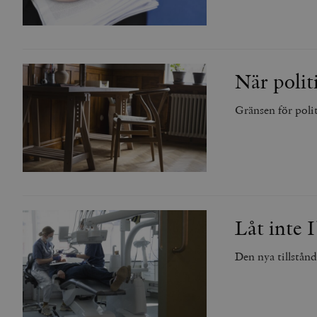
När polit
Gränsen för poli
Låt inte 
Den nya tillstånd