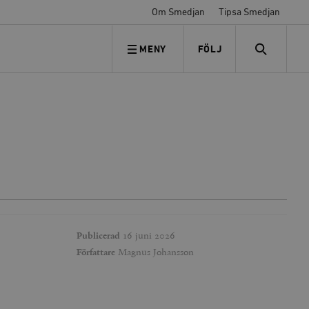
Om Smedjan
Tipsa Smedjan
MENY
FÖLJ
FÖLJ OSS
SEARCH
Publicerad
16 juni 2026
Författare
Magnus Johansson