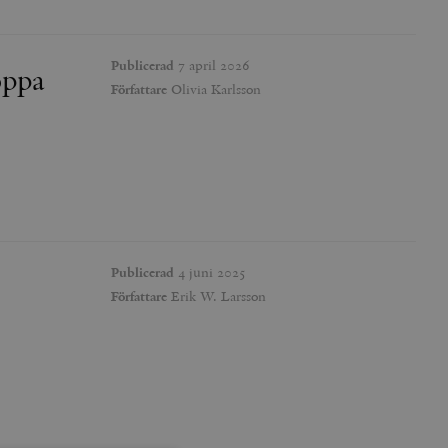
Publicerad
7 april 2026
oppa
Författare
Olivia Karlsson
Publicerad
4 juni 2025
Författare
Erik W. Larsson