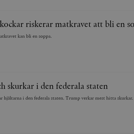
ockar riskerar matkravet att bli en s
atkravet kan bli en soppa.
ch skurkar i den federala staten
r hjältarna i den federala staten. Trump verkar mest hitta skurkar.