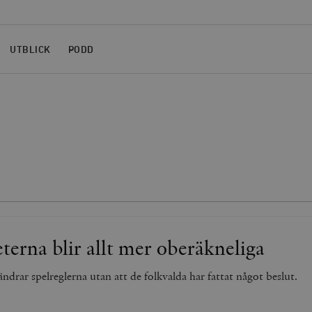
UTBLICK
PODD
erna blir allt mer oberäkneliga
drar spelreglerna utan att de folkvalda har fattat något beslut.