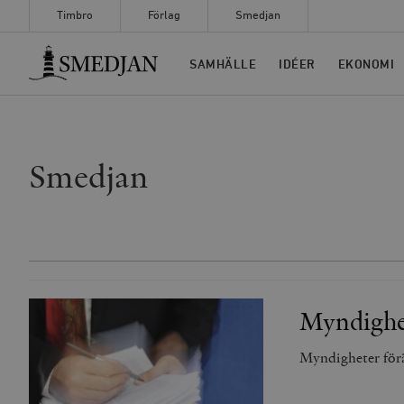
Timbro
Förlag
Smedjan
Timbro
SAMHÄLLE
IDÉER
EKONOMI
Smedjan
Myndighet
Myndigheter förän