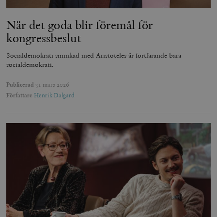
När det goda blir föremål för
kongressbeslut
Socialdemokrati sminkad med Aristoteles är fortfarande bara
socialdemokrati.
Publicerad
31 mars 2026
Författare
Henrik Dalgard