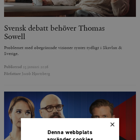
Svensk debatt behöver Thomas
Sowell
Problemet med obegränsade visioner syntes tydligt i Skavlan &
Sverige.
Publicerad
23 januari 2026
Författare
Jacob Hjortsberg
×
Denna webbplats
använder cookies