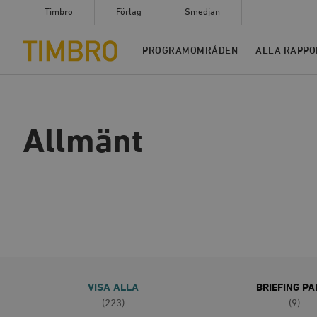
Timbro
Förlag
Smedjan
Timbro
PROGRAMOMRÅDEN
ALLA RAPPO
Allmänt
VISA ALLA
BRIEFING PA
(223)
(9)