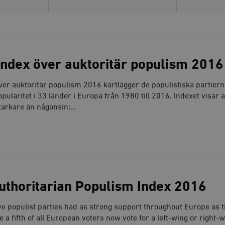
index över auktoritär populism 2016
er auktoritär populism 2016 kartlägger de populistiska partier
pularitet i 33 länder i Europa från 1980 till 2016. Indexet visar a
tarkare än någonsin:…
uthoritarian Populism Index 2016
e populist parties had as strong support throughout Europe as 
 a fifth of all European voters now vote for a left-wing or right-