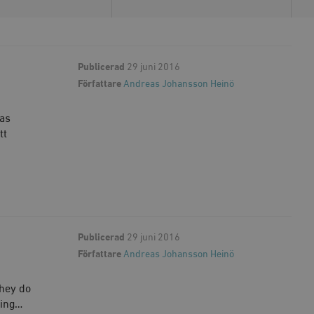
Publicerad
29 juni 2016
Författare
Andreas Johansson Heinö
nas
tt
Publicerad
29 juni 2016
Författare
Andreas Johansson Heinö
they do
wing…