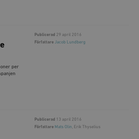
Publicerad
29 april 2016
Författare
Jacob Lundberg
de
soner per
mpanjen
Publicerad
13 april 2016
Författare
Mats Olin
, Erik Thyselius