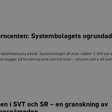
procenten: Systembolagets ogrunda
 reklamkampanj påstår Systembolaget att man räddar 2 000 per
n bygger på forskning med stora brister – så pass stora att ka
en i SVT och SR – en granskning av