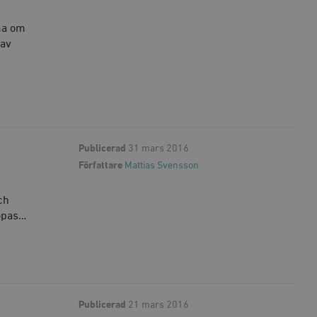
ma om
 av
Publicerad
31 mars 2016
Författare
Mattias Svensson
ch
ropas…
Publicerad
21 mars 2016