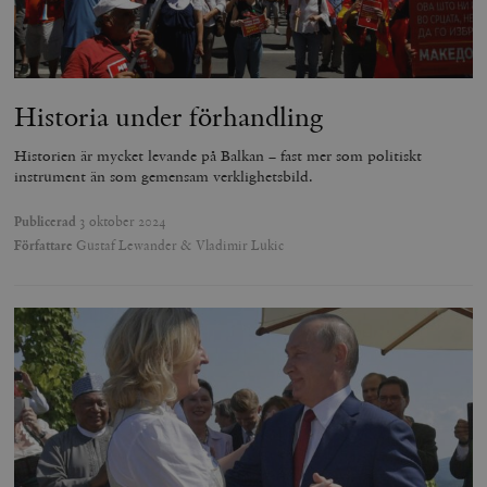
Historia under förhandling
Historien är mycket levande på Balkan – fast mer som politiskt
instrument än som gemensam verklighetsbild.
Publicerad
3 oktober 2024
Författare
Gustaf Lewander & Vladimir Lukic