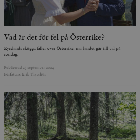
Vad är det för fel på Österrike?
Rysslands skugga faller över Österrike, när landet går till val på
söndag.
Publicerad
25 september 2024
Författare
Erik Thyselius