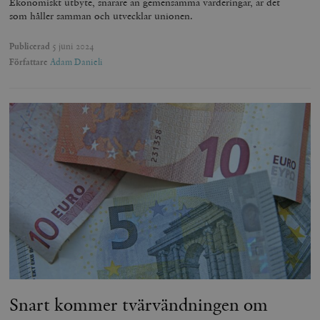
Ekonomiskt utbyte, snarare än gemensamma värderingar, är det
som håller samman och utvecklar unionen.
Publicerad
5 juni 2024
Författare
Adam Danieli
Snart kommer tvärvändningen om