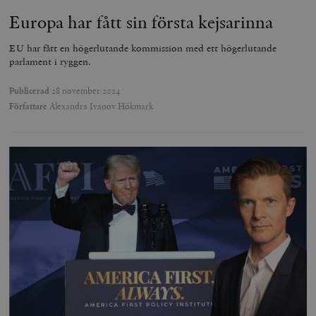
Europa har fått sin första kejsarinna
EU har fått en högerlutande kommission med ett högerlutande
parlament i ryggen.
Publicerad
28 november 2024
Författare
Alexandra Ivanov Hökmark