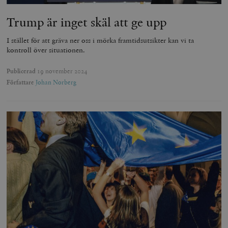
Trump är inget skäl att ge upp
I stället för att gräva ner oss i mörka framtidsutsikter kan vi ta
kontroll över situationen.
Publicerad
19 november 2024
Författare
Johan Norberg