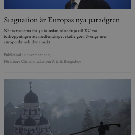
Stagnation är Europas nya paradgren
När svenskarna för 30 år sedan röstade ja till EU var
förhoppningen att medlemskapet skulle göra Sverige mer
europeiskt och dynamiskt.
Publicerad
12 november 2024
Författare
Christian Ekström & Erik Bengtzboe