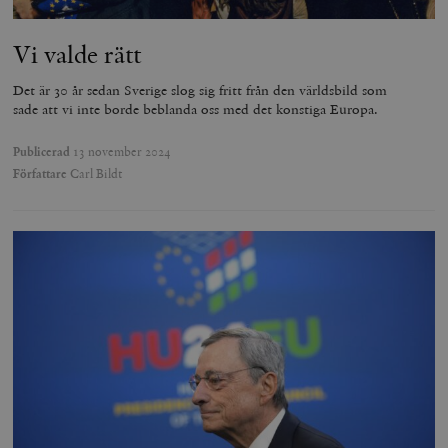
Vi valde rätt
Det är 30 år sedan Sverige slog sig fritt från den världsbild som
sade att vi inte borde beblanda oss med det konstiga Europa.
Publicerad
13 november 2024
Författare
Carl Bildt