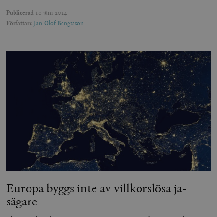
Publicerad
10 juni 2024
Författare
Jan-Olof Bengtsson
Europa byggs inte av villkorslösa ja-
sägare