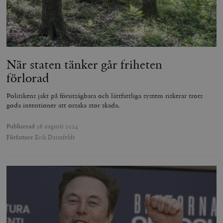
När staten tänker går friheten
förlorad
Politikens jakt på förutsägbara och lättfattliga system riskerar trots
goda intentioner att orsaka stor skada.
Publicerad
26 augusti 2024
Författare
Erik Daunfeldt