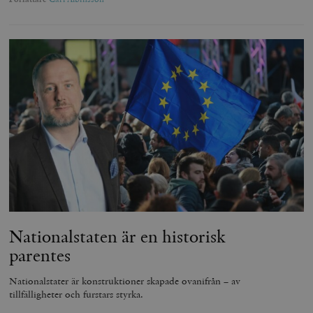
Nationalstaten är en historisk
parentes
Nationalstater är konstruktioner skapade ovanifrån – av
tillfälligheter och furstars styrka.