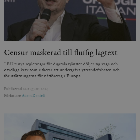
Censur maskerad till fluffig lagtext
I EU:s nya regleringar för digitala tjänster döljer sig vaga och
otydliga krav som riskerar att undergräva yttrandefriheten och
förutsättningarna för nätföretag i Europa.
Publicerad
22 augusti 2024
Författare
Adam Danieli