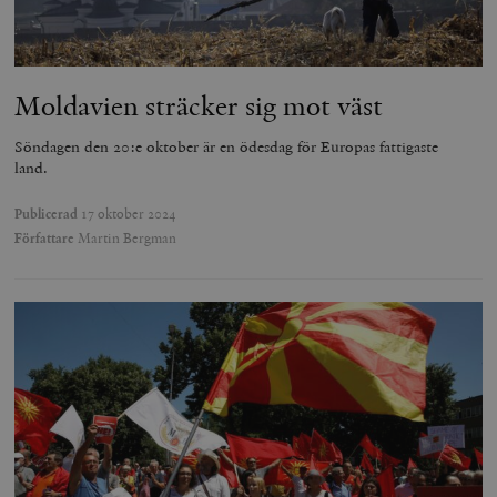
Moldavien sträcker sig mot väst
Söndagen den 20:e oktober är en ödesdag för Europas fattigaste
land.
Publicerad
17 oktober 2024
Författare
Martin Bergman