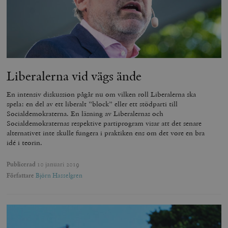
Liberalerna vid vägs ände
En intensiv diskussion pågår nu om vilken roll Liberalerna ska
spela: en del av ett liberalt ”block” eller ett stödparti till
Socialdemokraterna. En läsning av Liberalernas och
Socialdemokraternas respektive partiprogram visar att det senare
alternativet inte skulle fungera i praktiken ens om det vore en bra
idé i teorin.
Publicerad
10 januari 2019
Författare
Björn Hasselgren