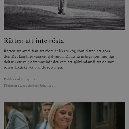
Rätten att inte rösta
Rätten att avstå från att rösta är lika viktig som rätten att göra
det. Det kan inte vara ett självändamål att så många som möjligt
deltar i ett val; däremot bör det vara ett självändamål att de som
röstar faktiskt vet vad de röstar på.
Publicerad
7 maj 2018
Författare
Lars Anders Johansson