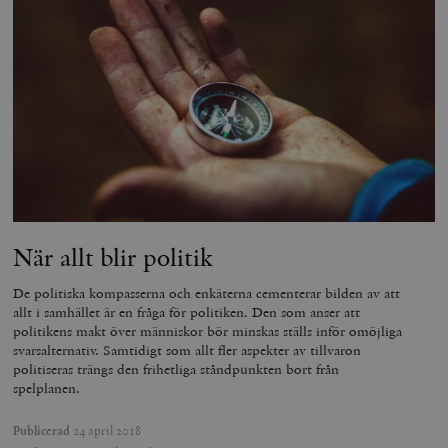
När allt blir politik
De politiska kompasserna och enkäterna cementerar bilden av att
allt i samhället är en fråga för politiken. Den som anser att
politikens makt över människor bör minskas ställs inför omöjliga
svarsalternativ. Samtidigt som allt fler aspekter av tillvaron
politiseras trängs den frihetliga ståndpunkten bort från
spelplanen.
Publicerad
24 april 2018