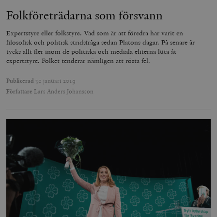
Folkföreträdarna som försvann
Expertstyre eller folkstyre. Vad som är att föredra har varit en
filosofisk och politisk stridsfråga sedan Platons dagar. På senare år
tycks allt fler inom de politiska och mediala eliterna luta åt
expertstyre. Folket tenderar nämligen att rösta fel.
Publicerad
30 januari 2019
Författare
Lars Anders Johansson