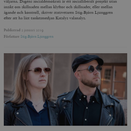
väljarna. Dagens socialdemokrati är ett socialliberalt projekt utan
insikt om skillnaden mellan klyftor och skillnader, eller mellan
ägande och kontroll, skriver statsvetaren Stig-Björn Ljunggren
efter att ha läst tankesmedjan Katalys valanalys.
Publicerad
2 januari 2019
Författare
Stig-Björn Ljunggren