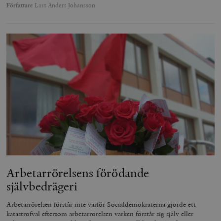
Författare
Lars Anders Johansson
Arbetarrörelsens förödande
självbedrägeri
Arbetarrörelsen förstår inte varför Socialdemokraterna gjorde ett
katastrofval eftersom arbetarrörelsen varken förstår sig själv eller