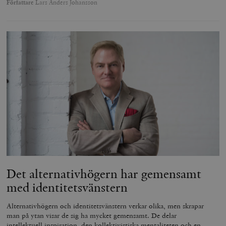
Författare
Lars Anders Johansson
Det alternativhögern har gemensamt
med identitetsvänstern
Alternativhögern och identitetsvänstern verkar olika, men skrapar
man på ytan visar de sig ha mycket gemensamt. De delar
intellektuell inspiration, den kollektivistiska mentaliteten och en