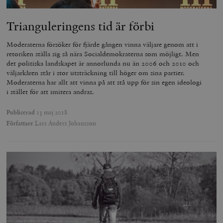
Trianguleringens tid är förbi
Moderaterna försöker för fjärde gången vinna väljare genom att i
retoriken ställa sig så nära Socialdemokraterna som möjligt. Men
det politiska landskapet är annorlunda nu än 2006 och 2010 och
väljarkåren står i stor utsträckning till höger om sina partier.
Moderaterna har allt att vinna på att stå upp för sin egen ideologi
i stället för att imitera andras.
Publicerad
13 maj 2018
Författare
Lars Anders Johansson