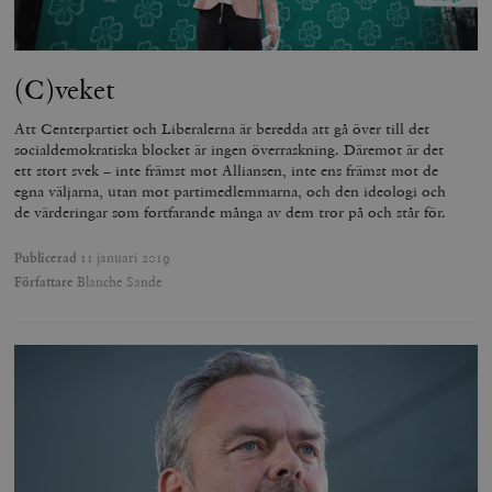
(C)veket
Att Centerpartiet och Liberalerna är beredda att gå över till det
socialdemokratiska blocket är ingen överraskning. Däremot är det
ett stort svek – inte främst mot Alliansen, inte ens främst mot de
egna väljarna, utan mot partimedlemmarna, och den ideologi och
de värderingar som fortfarande många av dem tror på och står för.
Publicerad
11 januari 2019
Författare
Blanche Sande