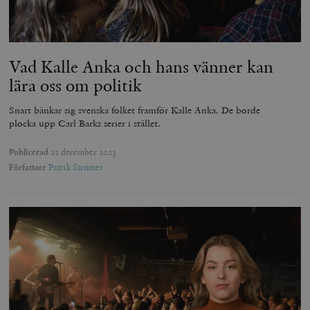
Vad Kalle Anka och hans vänner kan
lära oss om politik
Snart bänkar sig svenska folket framför Kalle Anka. De borde
plocka upp Carl Barks serier i stället.
Publicerad
22 december 2023
Författare
Patrik Strömer