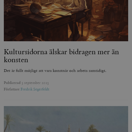
Kultursidorna älskar bidragen mer än
konsten
Det är fullt möjligt att vara konstnär och arbeta samtidigt.
Publicerad
5 september 2023
Författare
Fredrik Segerfeldt