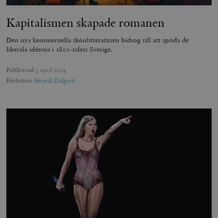
Kapitalismen skapade romanen
Den nya kommersiella skönlitteraturen bidrog till att sprida de
liberala idéerna i 1800-talets Sverige.
Publicerad
3 april 2024
Författare
Henrik Dalgard