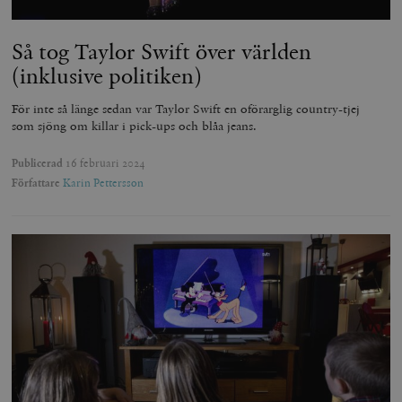
Så tog Taylor Swift över världen
(inklusive politiken)
För inte så länge sedan var Taylor Swift en oförarglig country-tjej
som sjöng om killar i pick-ups och blåa jeans.
Publicerad
16 februari 2024
Författare
Karin Pettersson