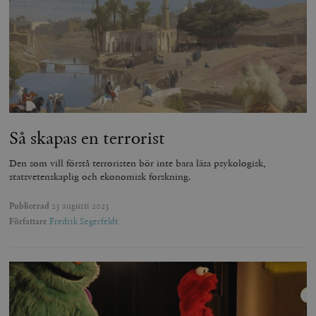
Så skapas en terrorist
Den som vill förstå terroristen bör inte bara läsa psykologisk,
statsvetenskaplig och ekonomisk forskning.
Publicerad
23 augusti 2023
Författare
Fredrik Segerfeldt