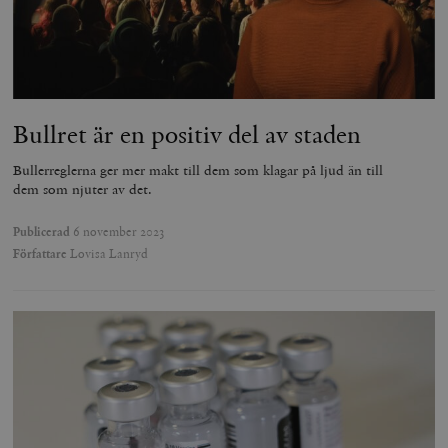
Bullret är en positiv del av staden
Bullerreglerna ger mer makt till dem som klagar på ljud än till
dem som njuter av det.
Publicerad
6 november 2023
Författare
Lovisa Lanryd