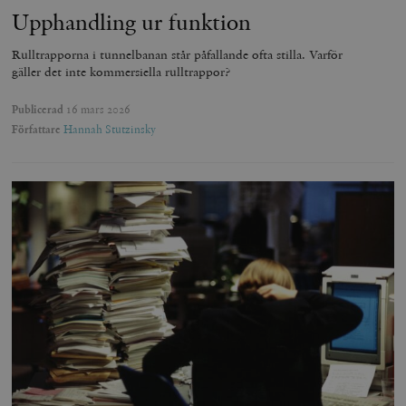
Upphandling ur funktion
Rulltrapporna i tunnelbanan står påfallande ofta stilla. Varför
gäller det inte kommersiella rulltrappor?
Publicerad
16 mars 2026
Författare
Hannah Stutzinsky