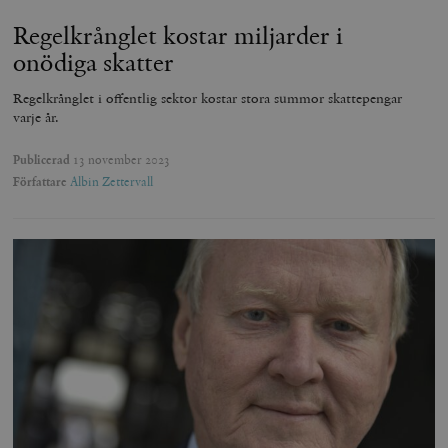
Regelkrånglet kostar miljarder i
onödiga skatter
Regelkrånglet i offentlig sektor kostar stora summor skattepengar
varje år.
Publicerad
13 november 2023
Författare
Albin Zettervall