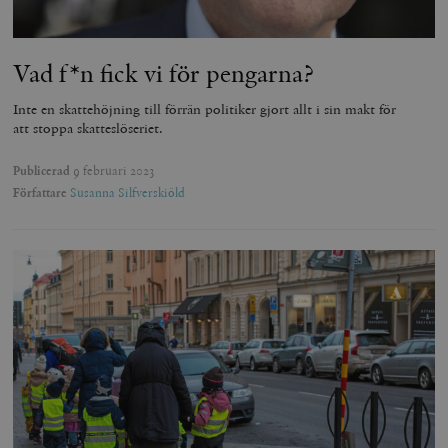
Vad f*n fick vi för pengarna?
Inte en skattehöjning till förrän politiker gjort allt i sin makt för
att stoppa skatteslöseriet.
Publicerad
9 februari 2023
Författare
Susanna Silfverskiöld