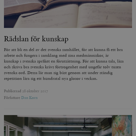
Rädslan för kunskap
För att bli en del av det svenska samhället, för att kunna få ett bra
arbete och fungera i samklang med sina medmänniskor, är
kunskap i svenska språket en förutsättning. För att kunna tala, läsa
och skriva bra svenska krävs förtrogenhet med ungefär tolv tusen
svenska ord. Dessa lär man sig bäst genom att under ständig
repetition lära sig ett hundratal nya glosor i veckan.
Publicerad
28 oktober 2017
Författare
Dan Korn