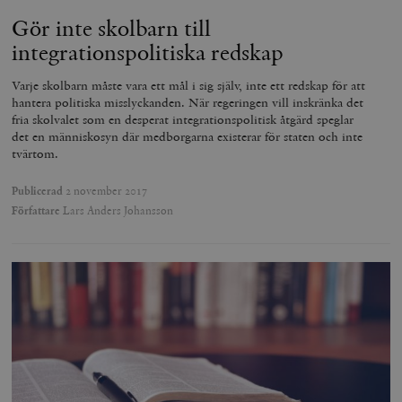
Gör inte skolbarn till
integrationspolitiska redskap
Varje skolbarn måste vara ett mål i sig själv, inte ett redskap för att
hantera politiska misslyckanden. När regeringen vill inskränka det
fria skolvalet som en desperat integrationspolitisk åtgärd speglar
det en människosyn där medborgarna existerar för staten och inte
tvärtom.
Publicerad
2 november 2017
Författare
Lars Anders Johansson