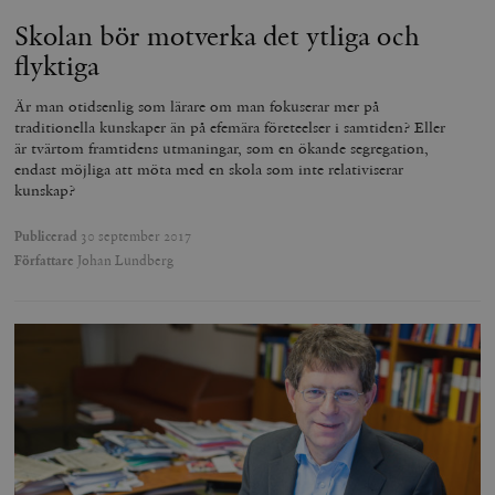
Skolan bör motverka det ytliga och
flyktiga
Är man otidsenlig som lärare om man fokuserar mer på
traditionella kunskaper än på efemära företeelser i samtiden? Eller
är tvärtom framtidens utmaningar, som en ökande segregation,
endast möjliga att möta med en skola som inte relativiserar
kunskap?
Publicerad
30 september 2017
Författare
Johan Lundberg