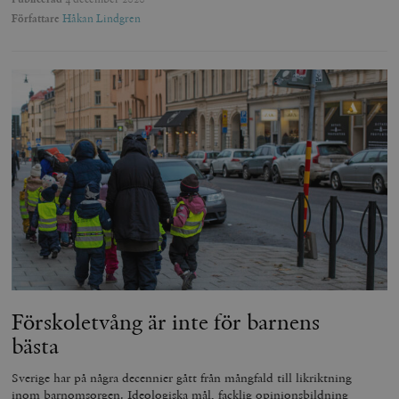
Författare
Håkan Lindgren
Förskoletvång är inte för barnens
bästa
Sverige har på några decennier gått från mångfald till likriktning
inom barnomsorgen. Ideologiska mål, facklig opinionsbildning