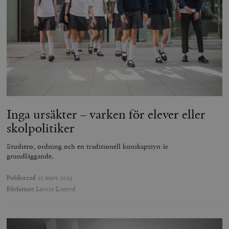
Inga ursäkter – varken för elever eller
skolpolitiker
Studiero, ordning och en traditionell kunskapssyn är
grundläggande.
Publicerad
21 mars 2025
Författare
Lovisa Lanryd