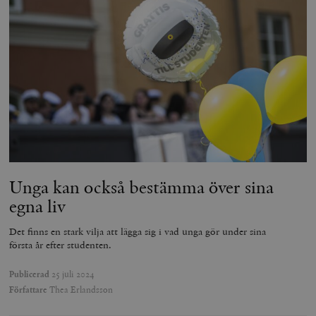
Unga kan också bestämma över sina
egna liv
Det finns en stark vilja att lägga sig i vad unga gör under sina
första år efter studenten.
Publicerad
25 juli 2024
Författare
Thea Erlandsson