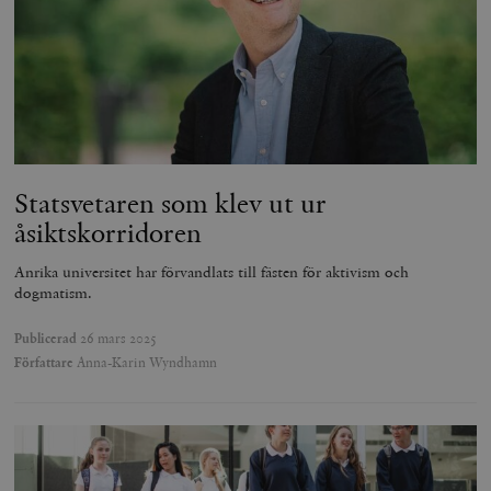
Statsvetaren som klev ut ur
åsiktskorridoren
Anrika universitet har förvandlats till fästen för aktivism och
dogmatism.
Publicerad
26 mars 2025
Författare
Anna-Karin Wyndhamn