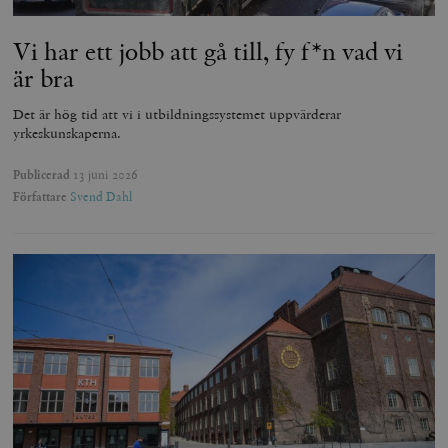
Vi har ett jobb att gå till, fy f*n vad vi
är bra
Det är hög tid att vi i utbildningssystemet uppvärderar
yrkeskunskaperna.
Publicerad
13 juni 2026
Författare
Svend Dahl