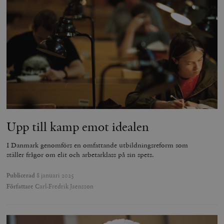
Upp till kamp emot idealen
I Danmark genomförs en omfattande utbildningsreform som
ställer frågor om elit och arbetarklass på sin spets.
Publicerad
8 januari 2025
Författare
Carl-Fredrik Jaensson