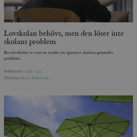
Lovskolan behövs, men den löser inte
skolans problem
Bra lovskolor är inte en ursäkt att ignorera skolans generella
problem.
Publicerad
10 juli 2025
Författare
Karin Pettersson