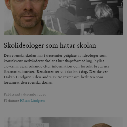
Skolideologer som hatar skolan
Den svenska skolan har i decennier präglats av ideologer som
konsekvent nedvärderat skolans kunskapsförmedling, hyllat
elevernas egna sökande efter information och försökt bryta ner
lärarnas auktoritet. Resultatet ser vi i skolan i dag. Det skriver
Håkan Lindgren i den andra av tre texter om besluten som
försämrat den svenska skolan.
Publicerad
5 december 2020
Författare
Håkan Lindgren