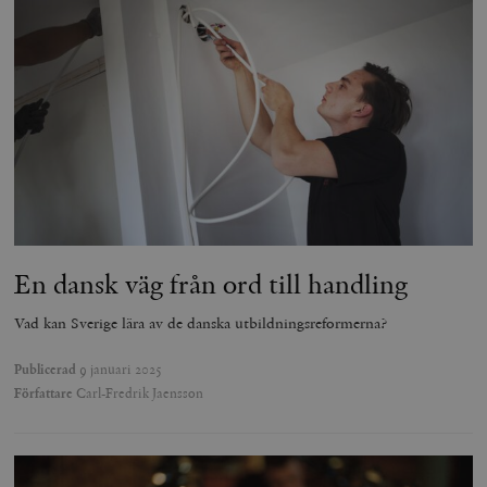
En dansk väg från ord till handling
Vad kan Sverige lära av de danska utbildningsreformerna?
Publicerad
9 januari 2025
Författare
Carl-Fredrik Jaensson