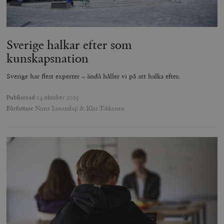
Sverige halkar efter som
kunskapsnation
Sverige har flest experter – ändå håller vi på att halka efter.
Publicerad
14 oktober 2025
Författare
Nima Sanandaji & Klas Tikkanen