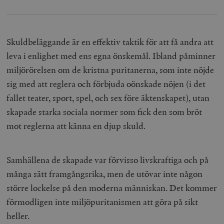
Skuldbeläggande är en effektiv taktik för att få andra att
leva i enlighet med ens egna önskemål. Ibland påminner
miljörörelsen om de kristna puritanerna, som inte nöjde
sig med att reglera och förbjuda oönskade nöjen (i det
fallet teater, sport, spel, och sex före äktenskapet), utan
skapade starka sociala normer som fick den som bröt
mot reglerna att känna en djup skuld.
Samhällena de skapade var förvisso livskraftiga och på
många sätt framgångsrika, men de utövar inte någon
större lockelse på den moderna människan. Det kommer
förmodligen inte miljöpuritanismen att göra på sikt
heller.