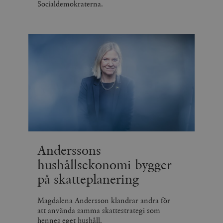
Socialdemokraterna.
Anderssons
hushållsekonomi bygger
på skatteplanering
Magdalena Andersson klandrar andra för
att använda samma skattestrategi som
hennes eget hushåll.