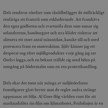
Dels tenderar rörelser som skuldbelägger de otillräckligt
renläriga att framstå som exkluderande. Att framhäva
den egna godheten och svartmåla dem som unnar sig
utlandsresor, hamburgare och nya kläder riskerar att
alienera ett stort antal människor, kanske till och med
provocera fram en motreaktion. Själv känner jag ett
desperat sug efter mjölkprodukter varje gång jag ser
Oatlys logga, och en bekant ställde sig med bilen på
tomgång på Södermalm som en ren protesthandling.
Dels ekar det tomt när många av miljörörelsens
frontfigurer glatt bryter mot de regler andra strängt
uppmanas att följa. Al Gore flög världen runt för att
marknadsföra sin film om klimathotet, Fridolinjen är en