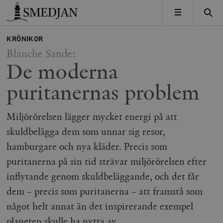
Timbro
MENY
KRÖNIKOR
Blanche Sande:
De moderna
puritanernas problem
Miljörörelsen lägger mycket energi på att
skuldbelägga dem som unnar sig resor,
hamburgare och nya kläder. Precis som
puritanerna på sin tid strävar miljörörelsen efter
inflytande genom skuldbeläggande, och det får
dem – precis som puritanerna – att framstå som
något helt annat än det inspirerande exempel
planeten skulle ha nytta av.