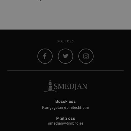
FÖLJ OSS
Facebook
Twitter
Instagram
Besök oss
Kungsgatan 60, Stockholm
Maila oss
smedjan@timbro.se