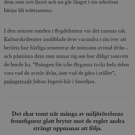
dem som sett ljuset och nu går längst i sin asketism
börjar bli tröttsamma.
I den senaste ronden i flygdebatten var det samma sak.
Kulturskribenter snubblade över varandra i sin iver att
berätta hur härliga semestrar de minsann avstod ifrån –
och påminna dem som unnar sig om hur dåligt samvete
de borde ha. ”Poängen för icke-flygarna tycks hela tiden
vara vad de avstår ifrån, inte vad de göra i stället”,
poängterade
Johan Ingerö här i Smedjan.
Det ekar tomt när många av miljörörelsens
frontfigurer glatt bryter mot de regler andra
strängt uppmanas att följa.