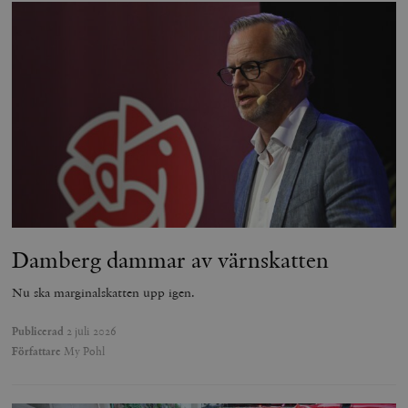
Damberg dammar av värnskatten
Nu ska marginalskatten upp igen.
Publicerad
2 juli 2026
Författare
My Pohl