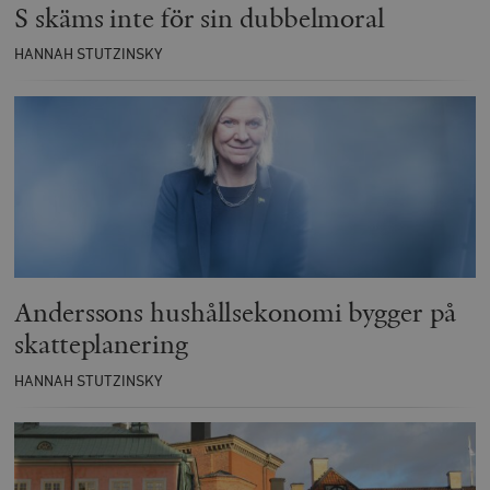
S skäms inte för sin dubbelmoral
HANNAH STUTZINSKY
Anderssons hushållsekonomi bygger på
skatteplanering
HANNAH STUTZINSKY