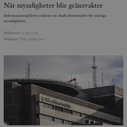
När myndigheter blir gränsvakter
Informationsplikten riskerar att skada förtroendet för statliga
myndigheter.
Publicerad
13 juli 2026
Författare
Tilda Andersson