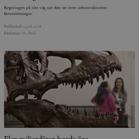
Regeringen på rätt väg när den ser över infrastrukturens
förutsättningar.
Publicerad
14 juli 2026
Författare
My Pohl
Fler miljardärer borde äga