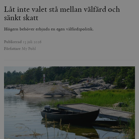
Låt inte valet stå mellan välfärd och
sänkt skatt
Högern behöver erbjuda en egen välfärdspolitik.
Publicerad
13 juli 2026
Författare
My Pohl