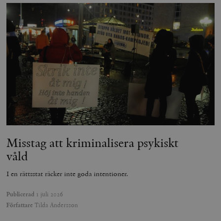
Misstag att kriminalisera psykiskt
våld
I en rättsstat räcker inte goda intentioner.
Publicerad
1 juli 2026
Författare
Tilda Andersson