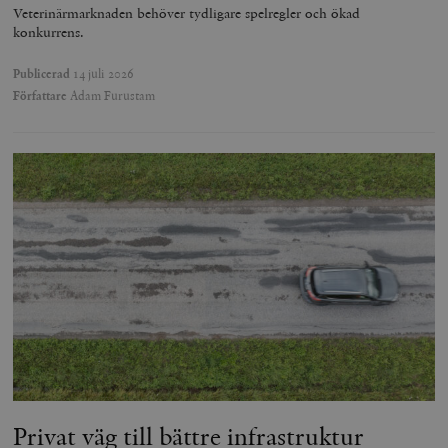
Veterinärmarknaden behöver tydligare spelregler och ökad
konkurrens.
Publicerad
14 juli 2026
Författare
Adam Furustam
Privat väg till bättre infrastruktur