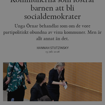
barnen att bli
socialdemokrater
Unga Örnar behandlas som om de vore
partipolitiskt obundna av vissa kommuner. Men är
allt annat än det.
HANNAH STUTZINSKY
13 juli
2026