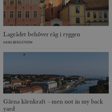
Lagrådet behöver råg i ryggen
HANS BERGSTRÖM
Gärna kärnkraft – men not in my back
yard