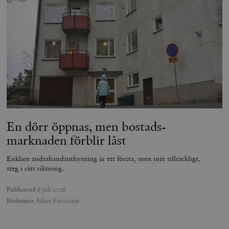
En dörr öppnas, men bostads­
marknaden förblir låst
Enklare andrahandsuthyrning är ett första, men inte tillräckligt,
steg i rätt riktning.
Publicerad
6 juli 2026
Författare
Adam Furustam