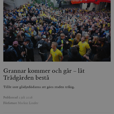
Grannar kommer och går – låt
Trädgården bestå
Tillåt inte glädjedödarna att göra staden tråkig.
Publicerad
2 juli 2026
Författare
Markus Linder