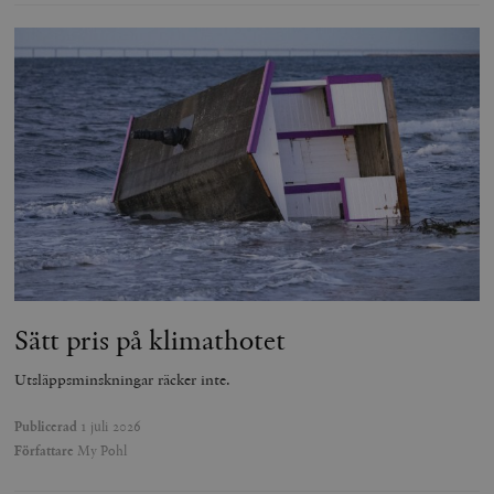
Sätt pris på klimathotet
Utsläppsminskningar räcker inte.
Publicerad
1 juli 2026
Författare
My Pohl