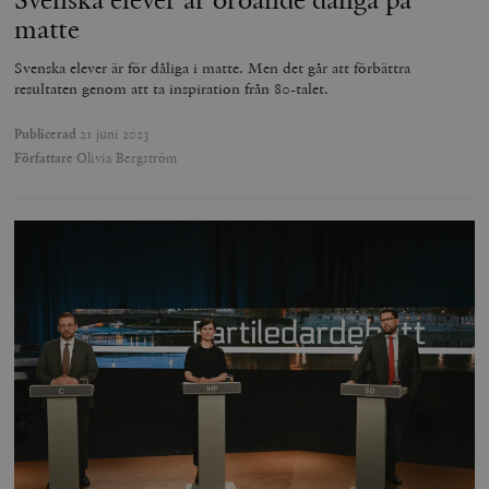
matte
Svenska elever är för dåliga i matte. Men det går att förbättra
resultaten genom att ta inspiration från 80-talet.
Publicerad
21 juni 2023
Författare
Olivia Bergström