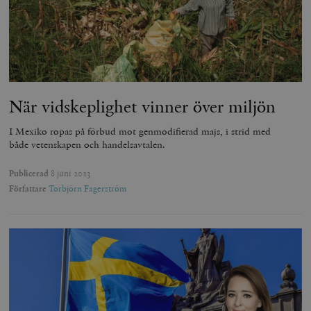
När vidskeplighet vinner över miljön
I Mexiko ropas på förbud mot genmodifierad majs, i strid med
både vetenskapen och handelsavtalen.
Publicerad
8 juni 2023
Författare
Torbjörn Fagerström