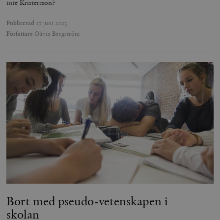
inte Kristersson?
Publicerad
27 juni 2023
Författare
Olivia Bergström
Bort med pseudo-vetenskapen i
skolan