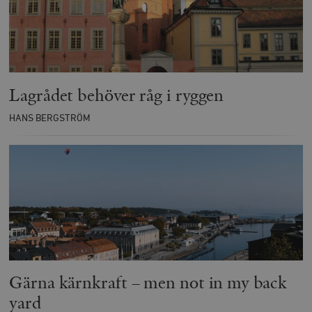
Lagrådet behöver råg i ryggen
HANS BERGSTRÖM
Gärna kärnkraft – men not in my back
yard