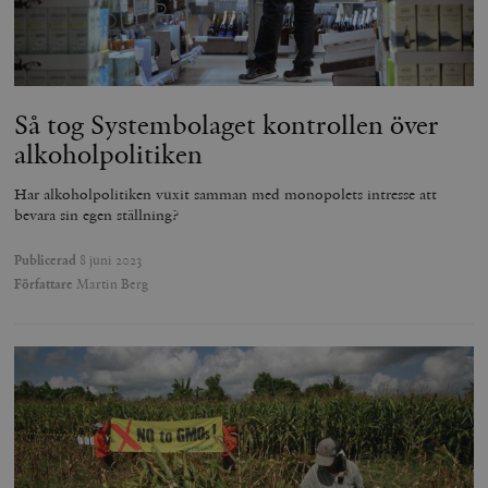
Så tog Systembolaget kontrollen över
alkoholpolitiken
Har alkoholpolitiken vuxit samman med monopolets intresse att
bevara sin egen ställning?
Publicerad
8 juni 2023
Författare
Martin Berg