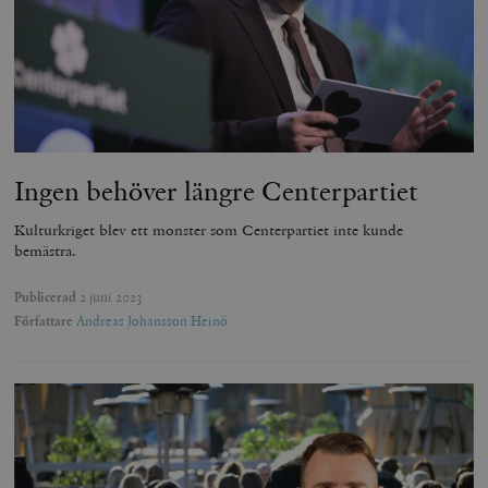
Ingen behöver längre Centerpartiet
Kulturkriget blev ett monster som Centerpartiet inte kunde
bemästra.
Publicerad
2 juni 2023
Författare
Andreas Johansson Heinö