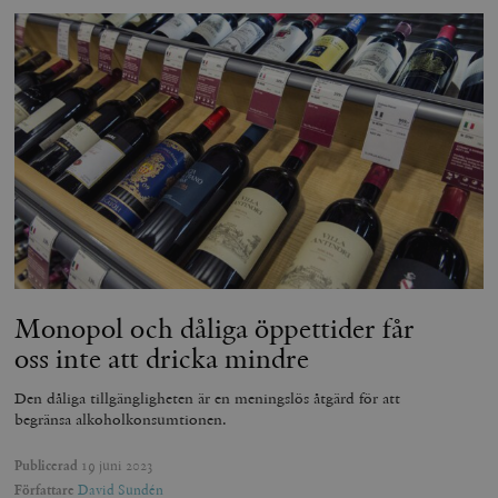
Monopol och dåliga öppettider får
oss inte att dricka mindre
Den dåliga tillgängligheten är en meningslös åtgärd för att
begränsa alkoholkonsumtionen.
Publicerad
19 juni 2023
Författare
David Sundén