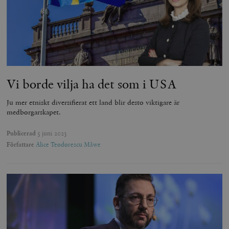
Vi borde vilja ha det som i USA
Ju mer etniskt diversifierat ett land blir desto viktigare är
medborgarskapet.
Publicerad
5 juni 2023
Författare
Alice Teodorescu Måwe