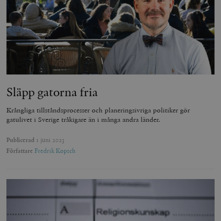
Släpp gatorna fria
Krångliga tillståndsprocesser och planeringsivriga politiker gör
gatulivet i Sverige tråkigare än i många andra länder.
Publicerad
1 juni 2023
Författare
Fredrik Kopsch