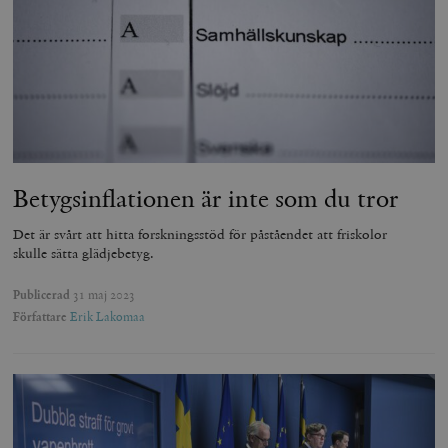
Betygsinflationen är inte som du tror
Det är svårt att hitta forskningsstöd för påståendet att friskolor
skulle sätta glädjebetyg.
Publicerad
31 maj 2023
Författare
Erik Lakomaa