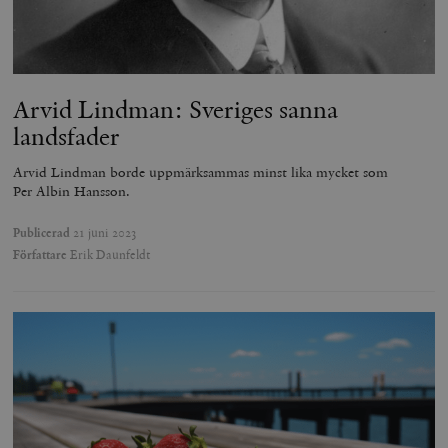
Arvid Lindman: Sveriges sanna
landsfader
Arvid Lindman borde uppmärksammas minst lika mycket som
Per Albin Hansson.
Publicerad
21 juni 2023
Författare
Erik Daunfeldt