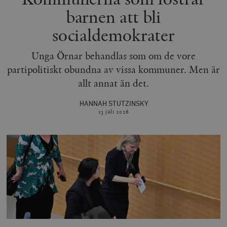
barnen att bli
socialdemokrater
Unga Örnar behandlas som om de vore
partipolitiskt obundna av vissa kommuner. Men är
allt annat än det.
HANNAH STUTZINSKY
13 juli
2026