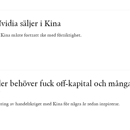
vidia säljer i Kina
ina måste fortsatt ske med försiktighet.
er behöver fuck off-kapital och mång
r
ring av handelskriget med Kina för några år sedan inspirerar.