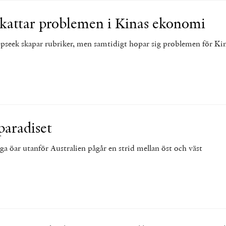
kattar problemen i Kinas ekonomi
seek skapar rubriker, men samtidigt hopar sig problemen för Ki
paradiset
ga öar utanför Australien pågår en strid mellan öst och väst