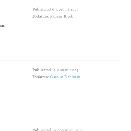
Publicerad
6 februari 2025
Författare
Marcus Björk
nas
Publicerad
13 januari 2025
Författare
Carolin Dahlman
Publicerad
19 december 2024