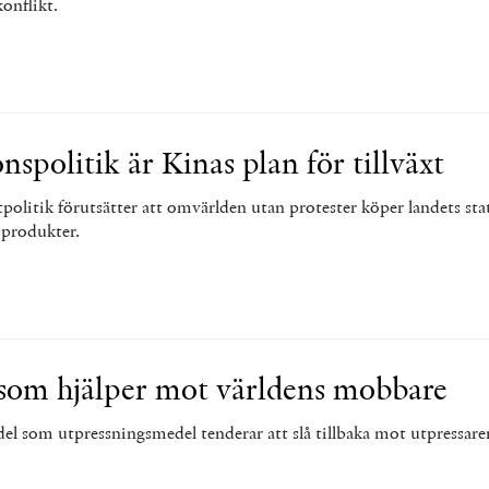
konflikt.
nspolitik är Kinas plan för tillväxt
tpolitik förutsätter att omvärlden utan protester köper landets stat
 produkter.
som hjälper mot världens mobbare
el som utpressningsmedel tenderar att slå tillbaka mot utpressare