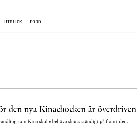
UTBLICK
PODD
ör den nya Kinachocken är överdriven
ndling som Kina skulle behöva skjuts ständigt på framtiden.