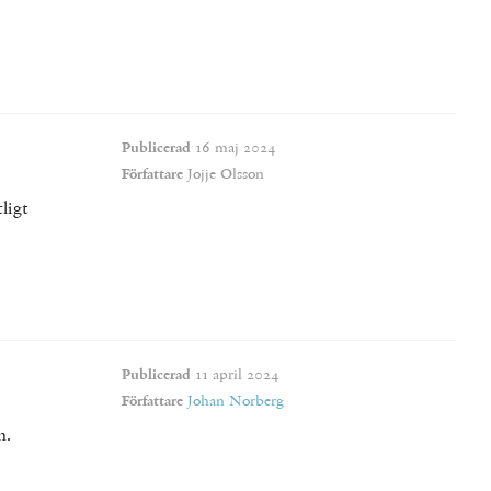
Publicerad
16 maj 2024
Författare
Jojje Olsson
ligt
Publicerad
11 april 2024
Författare
Johan Norberg
n.