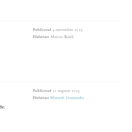
Publicerad
4 november 2025
Författare
Marcus Björk
Publicerad
12 augusti 2025
Författare
Hannah Stutzinsky
de.