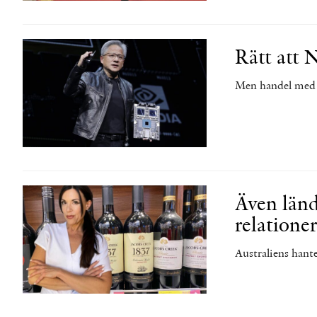
Rätt att N
Men handel med K
Även länd
relatione
Australiens hante