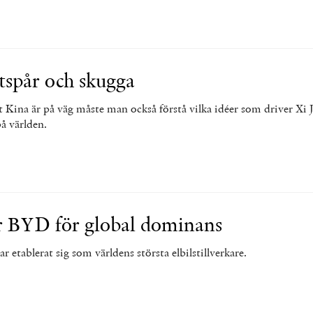
tspår och skugga
rt Kina är på väg måste man också förstå vilka idéer som driver Xi 
på världen.
r BYD för global dominans
 etablerat sig som världens största elbilstillverkare.