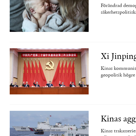
Förändrad demogr
säkerhetspolitisk
Xi Jinping
Kinas kommunistp
geopolitik högre
Kinas agg
Kinas trakasserie