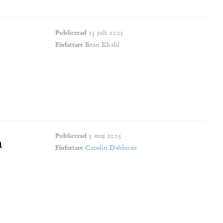
Publicerad
15 juli 2025
Författare
Bean Khalil
Publicerad
5 maj 2025
a
Författare
Carolin Dahlman