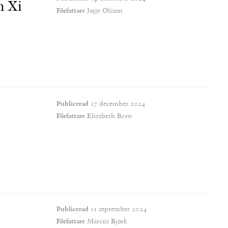
h Xi
Författare
Jojje Olsson
Publicerad
17 december 2024
Författare
Elisabeth Braw
Publicerad
11 september 2024
Författare
Marcus Björk