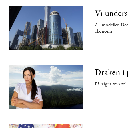
Vi unders
AI-modellen Deep
ekonomi.
Draken i 
På några små soli