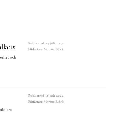
Publicerad
24 juli 2024
olkets
Författare
Marcus Björk
kerhet och
Publicerad
16 juli 2024
Författare
Marcus Björk
eskalera