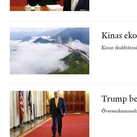
Kinas eko
Kinas skuldsättni
Trump be
Överenskommelse