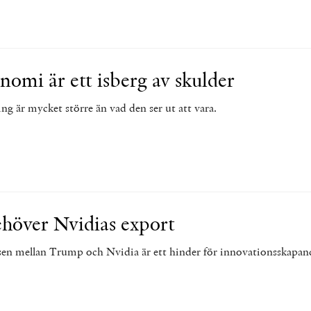
nomi är ett isberg av skulder
ng är mycket större än vad den ser ut att vara.
höver Nvidias export
n mellan Trump och Nvidia är ett hinder för innovationsskapan