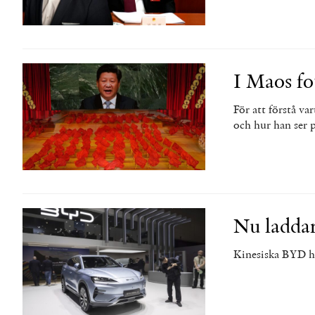
I Maos fo
För att förstå va
och hur han ser 
Nu ladda
Kinesiska BYD har