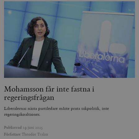
Mohamsson får inte fastna i
regeringsfrågan
Liberalernas nästa partiledare måste prata sakpolitik, inte
regeringskoaltioner.
Publicerad
19 juni 2025
Författare
Theodor Tralau