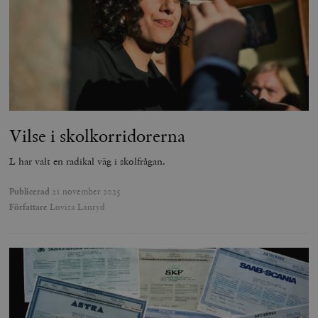
Vilse i skolkorridorerna
L har valt en radikal väg i skolfrågan.
Publicerad
21 november 2025
Författare
Lovisa Lanryd