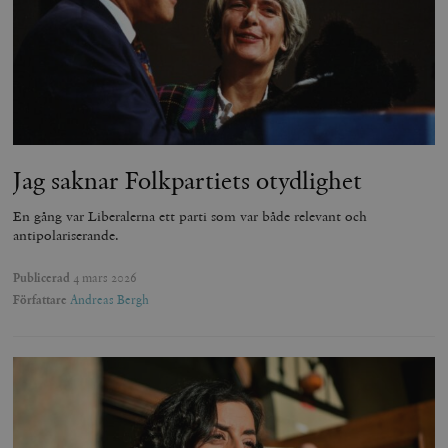
Jag saknar Folkpartiets otydlighet
En gång var Liberalerna ett parti som var både relevant och
antipolariserande.
Publicerad
4 mars 2026
Författare
Andreas Bergh