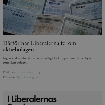
Därför har Liberalerna fel om
aktiebolagen
Ingen verksamhetsform är så tydligt förknippad med frihetlighet
som aktiebolaget.
Publicerad
20 november 2025
Författare
Björn Hasselgren