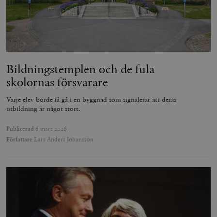
Bildningstemplen och de fula
skolornas försvarare
Varje elev borde få gå i en byggnad som signalerar att deras
utbildning är något stort.
Publicerad
6 mars 2026
Författare
Lars Anders Johansson