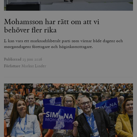
Mohamsson har rätt om att vi
behöver fler rika
L kan vara ett marknadsliberalt parti som värnar både dagens och
morgondagens företagare och höginkomsttagare.
Publicerad
23 juni 2026
Författare
Markus Linder