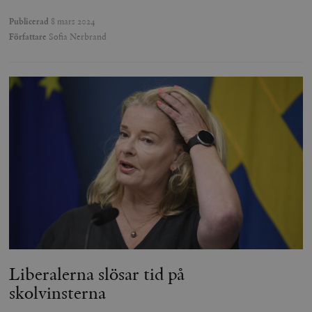
Publicerad
8 mars 2024
Författare
Sofia Nerbrand
Liberalerna slösar tid på
skolvinsterna