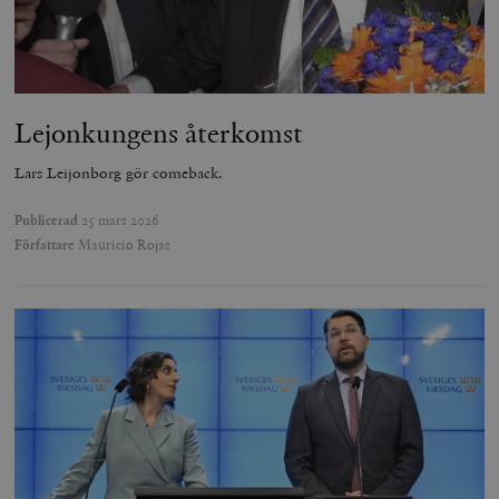
Lejonkungens återkomst
Lars Leijonborg gör comeback.
Publicerad
25 mars 2026
Författare
Mauricio Rojas