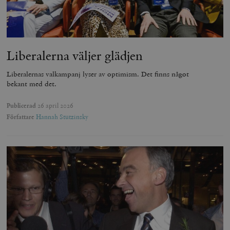
Liberalerna väljer glädjen
Liberalernas valkampanj lyser av optimism. Det finns något
bekant med det.
Publicerad
26 april 2026
Författare
Hannah Stutzinsky