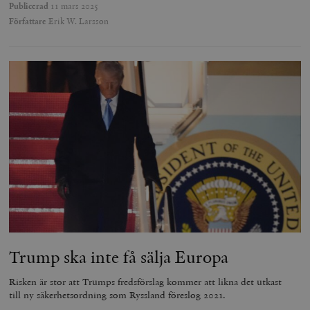
Publicerad
11 mars 2025
Författare
Erik W. Larsson
Trump ska inte få sälja Europa
Risken är stor att Trumps fredsförslag kommer att likna det utkast
till ny säkerhetsordning som Ryssland föreslog 2021.