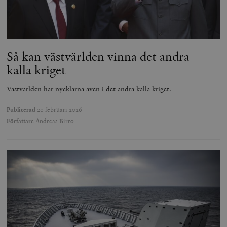
Så kan västvärlden vinna det andra
kalla kriget
Västvärlden har nycklarna även i det andra kalla kriget.
Publicerad
20 februari 2026
Författare
Andreas Birro