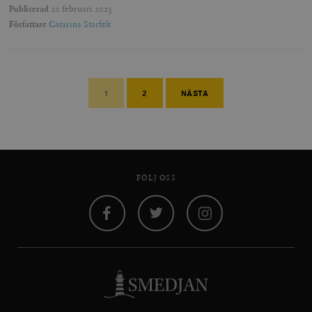
Publicerad
20 februari 2025
Författare
Catarina Starfelt
1
2
NÄSTA
FÖLJ OSS
Facebook
Twitter
Instagram