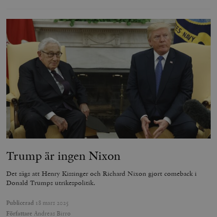
Trump är ingen Nixon
Det sägs att Henry Kissinger och Richard Nixon gjort comeback i
Donald Trumps utrikespolitik.
Publicerad
18 mars 2025
Författare
Andreas Birro