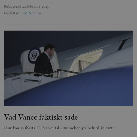
Publicerad
22 februari 2025
Författare
PM Nilsson
Vad Vance faktiskt sade
Hur kan vi förstå JD Vance tal i München på helt olika sätt?