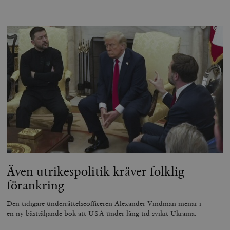
Även utrikespolitik kräver folklig
förankring
Den tidigare underrättelseofficeren Alexander Vindman menar i
en ny bästsäljande bok att USA under lång tid svikit Ukraina.