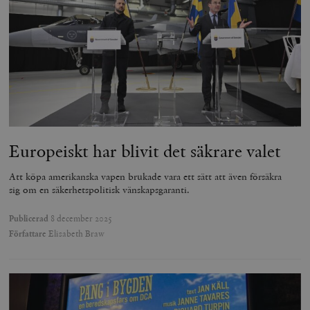
Europeiskt har blivit det säkrare valet
Att köpa amerikanska vapen brukade vara ett sätt att även försäkra
sig om en säkerhetspolitisk vänskapsgaranti.
Publicerad
8 december 2025
Författare
Elisabeth Braw