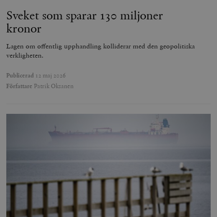
Sveket som sparar 130 miljoner
kronor
Lagen om offentlig upphandling kolliderar med den geopolitiska
verkligheten.
Publicerad
12 maj 2026
Författare
Patrik Oksanen