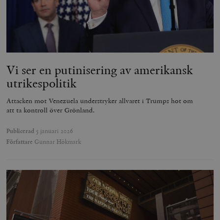
Vi ser en putinisering av amerikansk
utrikespolitik
Attacken mot Venezuela understryker allvaret i Trumps hot om
att ta kontroll över Grönland.
Publicerad
5 januari 2026
Författare
Gunnar Hökmark