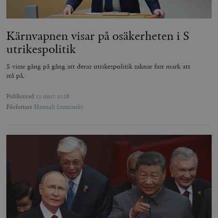
Kärnvapnen visar på osäkerheten i S
utrikespolitik
S visar gång på gång att deras utrikespolitik saknar fast mark att
stå på.
Publicerad
12 mars 2026
Författare
Hannah Stutzinsky