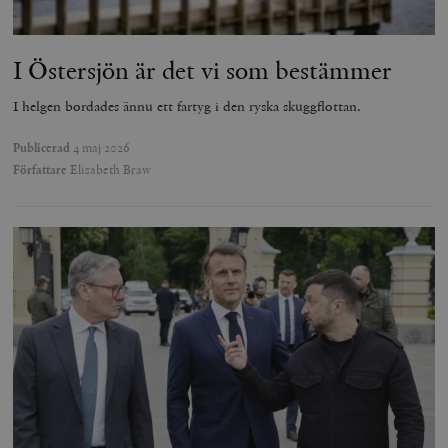
I Östersjön är det vi som bestämmer
I helgen bordades ännu ett fartyg i den ryska skuggflottan.
Publicerad
4 maj 2026
Författare
Elisabeth Braw