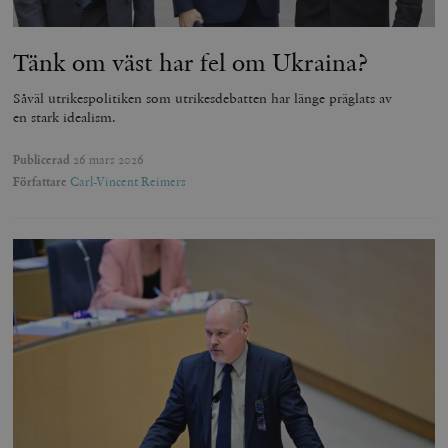
Tänk om väst har fel om Ukraina?
Såväl utrikespolitiken som utrikesdebatten har länge präglats av
en stark idealism.
Publicerad
26 mars 2026
Författare
Carl-Vincent Reimers