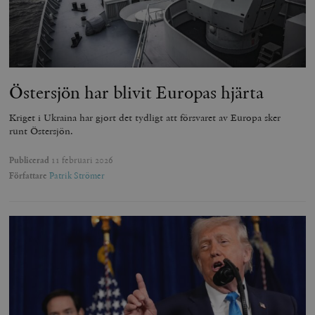
Östersjön har blivit Europas hjärta
Kriget i Ukraina har gjort det tydligt att försvaret av Europa sker
runt Östersjön.
Publicerad
11 februari 2026
Författare
Patrik Strömer