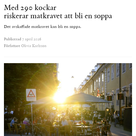
Med 290 kockar
riskerar matkravet att bli en soppa
Det avskaffade matkravet kan bli en soppa.
Publicerad
7 april 2026
Författare
Olivia Karlsson