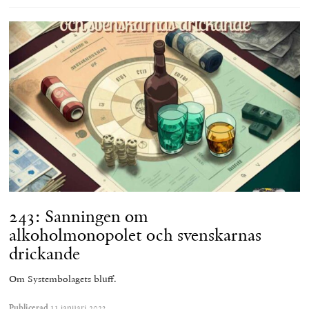
243: Sanningen om
alkoholmonopolet och svenskarnas
drickande
Om Systembolagets bluff.
Publicerad
11 januari 2023