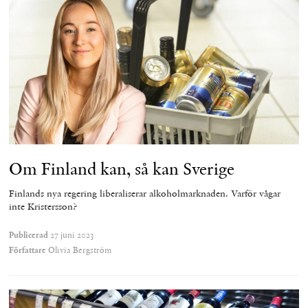
Om Finland kan, så kan Sverige
Finlands nya regering liberaliserar alkoholmarknaden. Varför vågar
inte Kristersson?
Publicerad
27 juni 2023
Författare
Olivia Bergström