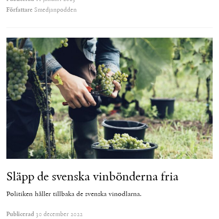
Författare
Smedjanpodden
Släpp de svenska vinbönderna fria
Politiken håller tillbaka de svenska vinodlarna.
Publicerad
30 december 2022