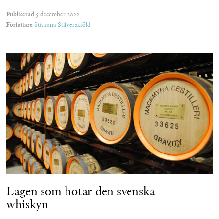
Publicerad
5 december 2022
Författare
Susanna Silfverskiöld
Lagen som hotar den svenska
whiskyn