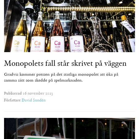
Monopolets fall står skrivet på väggen
Gradvis kommer pressen på det statliga monopolet att öka på
samma sätt som skedde på spelmarknaden.
Publicerad
16 november 2023
Författare
David Sundén