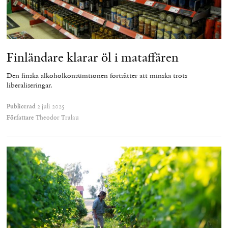
Finländare klarar öl i mataffären
Den finska alkoholkonsumtionen fortsätter att minska trots
liberaliseringar.
Publicerad
2 juli 2025
Författare
Theodor Tralau