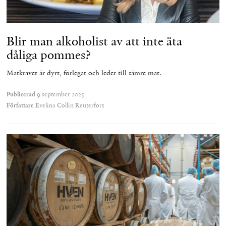
Blir man alkoholist av att inte äta
dåliga pommes?
Matkravet är dyrt, förlegat och leder till sämre mat.
Publicerad
9 september 2025
Författare
Evelina Collin Reuterfors