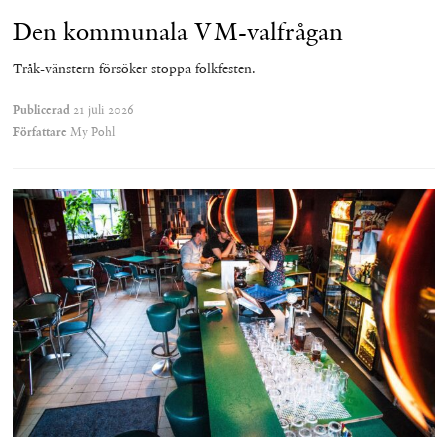
Den kommunala VM-valfrågan
Tråk-vänstern försöker stoppa folkfesten.
Publicerad
21 juli 2026
Författare
My Pohl