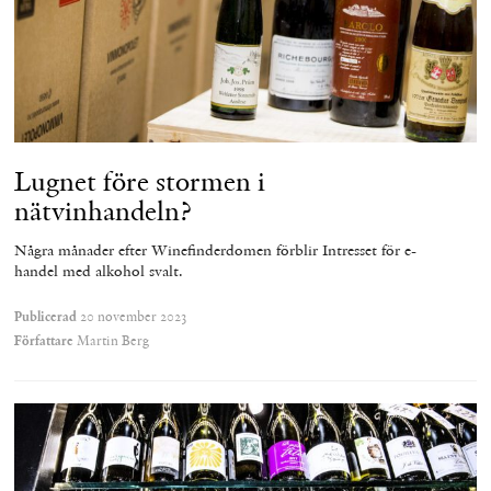
Lugnet före stormen i
nätvinhandeln?
Några månader efter Winefinderdomen förblir Intresset för e-
handel med alkohol svalt.
Publicerad
20 november 2023
Författare
Martin Berg