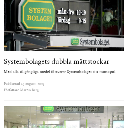
Systembolagets dubbla måttstockar
Med alla tillgängliga medel försvarar Systembolaget sitt monopol.
Publicerad
29 augusti 2023
Författare
Martin Berg