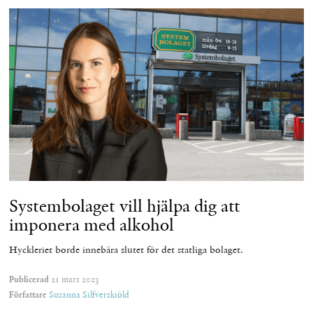
Systembolaget vill hjälpa dig att
imponera med alkohol
Hyckleriet borde innebära slutet för det statliga bolaget.
Publicerad
21 mars 2023
Författare
Susanna Silfverskiöld