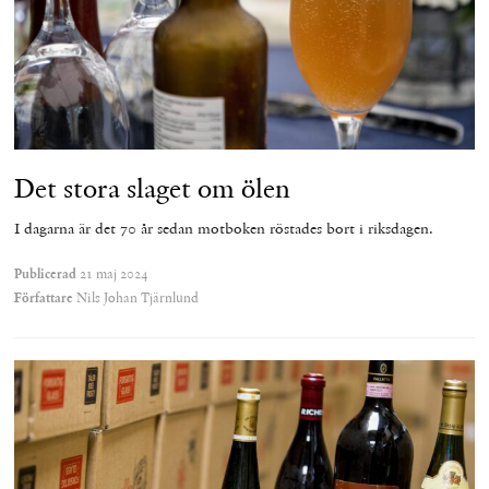
Det stora slaget om ölen
I dagarna är det 70 år sedan motboken röstades bort i riksdagen.
Publicerad
21 maj 2024
Författare
Nils Johan Tjärnlund