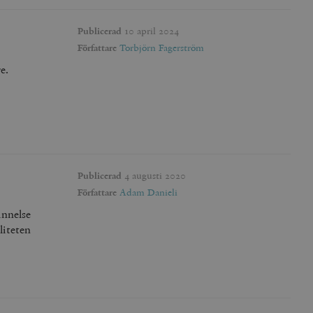
Publicerad
10 april 2024
Författare
Torbjörn Fagerström
e.
Publicerad
4 augusti 2020
Författare
Adam Danieli
innelse
liteten