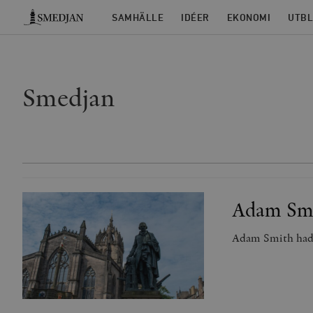
Timbro
SAMHÄLLE
IDÉER
EKONOMI
UTBL
Smedjan
Adam Smit
Adam Smith hade 