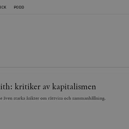
ICK
PODD
h: kritiker av kapitalismen
även starka åsikter om rättvisa och sammanhållning.