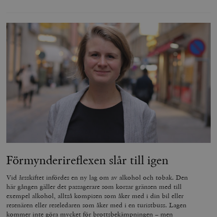
Förmynderireflexen slår till igen
Vid årsskiftet infördes en ny lag om av alkohol och tobak. Den
här gången gäller det passagerare som korsar gränsen med till
exempel alkohol, alltså kompisen som åker med i din bil eller
resenären eller reseledaren som åker med i en turistbuss. Lagen
kommer inte göra mycket för brottsbekämpningen – men