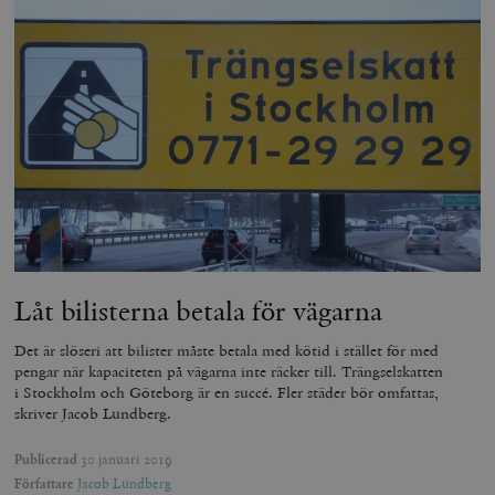
Låt bilisterna betala för vägarna
Det är slöseri att bilister måste betala med kötid i stället för med
pengar när kapaciteten på vägarna inte räcker till. Trängselskatten
i Stockholm och Göteborg är en succé. Fler städer bör omfattas,
skriver Jacob Lundberg.
Publicerad
30 januari 2019
Författare
Jacob Lundberg