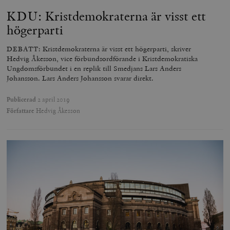
KDU: Kristdemokraterna är visst ett
högerparti
DEBATT: Kristdemokraterna är visst ett högerparti, skriver
Hedvig Åkesson, vice förbundsordförande i Kristdemokratiska
Ungdomsförbundet i en replik till Smedjans Lars Anders
Johansson. Lars Anders Johansson svarar direkt.
Publicerad
2 april 2019
Författare
Hedvig Åkesson