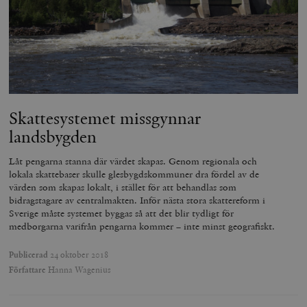
Skattesystemet missgynnar
landsbygden
Låt pengarna stanna där värdet skapas. Genom regionala och
lokala skattebaser skulle glesbygdskommuner dra fördel av de
värden som skapas lokalt, i stället för att behandlas som
bidragstagare av centralmakten. Inför nästa stora skattereform i
Sverige måste systemet byggas så att det blir tydligt för
medborgarna varifrån pengarna kommer – inte minst geografiskt.
Publicerad
24 oktober 2018
Författare
Hanna Wagenius