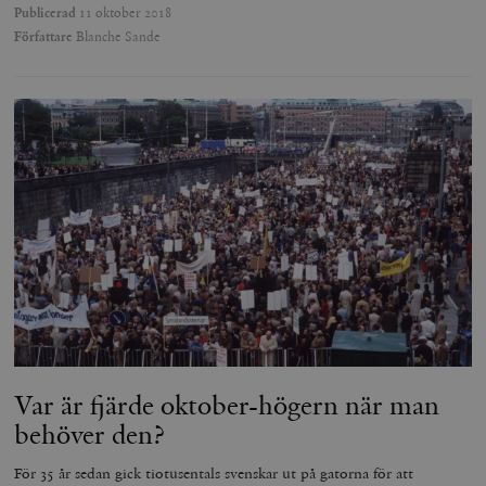
Publicerad
11 oktober 2018
Författare
Blanche Sande
Var är fjärde oktober-högern när man
behöver den?
För 35 år sedan gick tiotusentals svenskar ut på gatorna för att