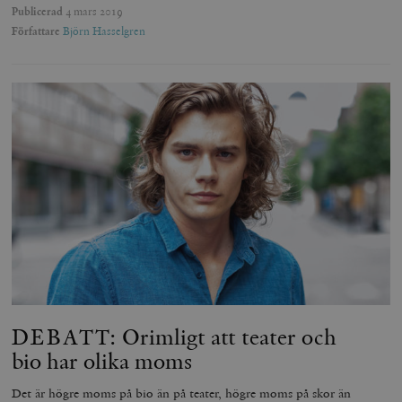
Publicerad
4 mars 2019
Författare
Björn Hasselgren
DEBATT: Orimligt att teater och
bio har olika moms
Det är högre moms på bio än på teater, högre moms på skor än