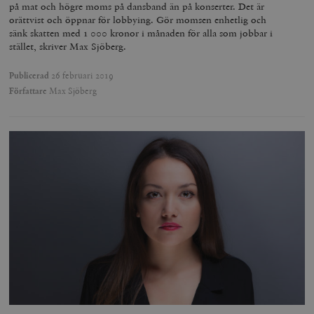
på mat och högre moms på dansband än på konserter. Det är
orättvist och öppnar för lobbying. Gör momsen enhetlig och
sänk skatten med 1 000 kronor i månaden för alla som jobbar i
stället, skriver Max Sjöberg.
Publicerad
26 februari 2019
Författare
Max Sjöberg