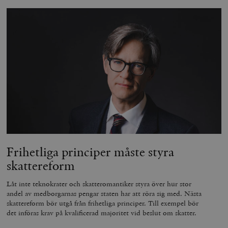
Frihetliga principer måste styra
skattereform
Låt inte teknokrater och skatteromantiker styra över hur stor
andel av medborgarnas pengar staten har att röra sig med. Nästa
skattereform bör utgå från frihetliga principer. Till exempel bör
det införas krav på kvalificerad majoritet vid beslut om skatter.