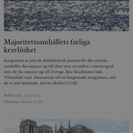
Majoritetssamhällets farliga
kravlöshet
Integration är inte en dubbelriktad process där det svenska
samhället ska anpassa sig till dem som invandrat i samma grad
som de ska anpassa sig till Sverige. Eric Kaufmanns bok
Whiteshift visar alternativen till en fungerande integration, och
de är inte lockande, skriver Markus Uvell.
Publicerad
24 maj 2019
Författare
Markus Uvell