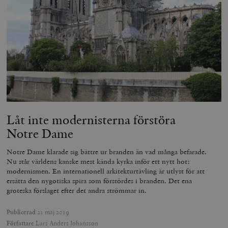
Låt inte modernisterna förstöra
Notre Dame
Notre Dame klarade sig bättre ur branden än vad många befarade.
Nu står världens kanske mest kända kyrka inför ett nytt hot:
modernismen. En internationell arkitekturtävling är utlyst för att
ersätta den nygotiska spira som förstördes i branden. Det ena
groteska förslaget efter det andra strömmar in.
Publicerad
21 maj 2019
Författare
Lars Anders Johansson