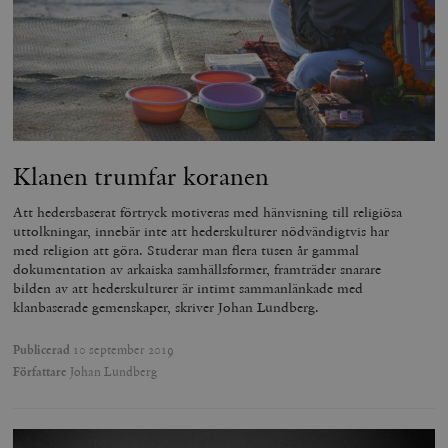
Klanen trumfar koranen
Att hedersbaserat förtryck motiveras med hänvisning till religiösa
uttolkningar, innebär inte att hederskulturer nödvändigtvis har
med religion att göra. Studerar man flera tusen år gammal
dokumentation av arkaiska samhällsformer, framträder snarare
bilden av att hederskulturer är intimt sammanlänkade med
klanbaserade gemenskaper, skriver Johan Lundberg.
Publicerad
10 september 2019
Författare
Johan Lundberg