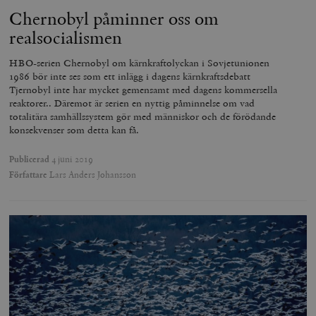
Chernobyl påminner oss om
realsocialismen
HBO-serien Chernobyl om kärnkraftolyckan i Sovjetunionen
1986 bör inte ses som ett inlägg i dagens kärnkraftsdebatt
Tjernobyl inte har mycket gemensamt med dagens kommersella
reaktorer.. Däremot är serien en nyttig påminnelse om vad
totalitära samhällssystem gör med människor och de förödande
konsekvenser som detta kan få.
Publicerad
4 juni 2019
Författare
Lars Anders Johansson