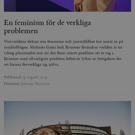
En feminism för de verkliga
problemen
Västvärldens debatt om feminism och jämställdhet har snöat in på
symbolfrågor. Melinda Gates bok Kvinnor förändrar världen är en
viktig påminnelse om att det finns större problem att ta tag i.
Kvinnor med allvarligare problem behöver lyftas ur fattigdom för
att kunna förverkliga sig själva.
Publicerad
29 augusti 2019
Författare
Johanna Patricius