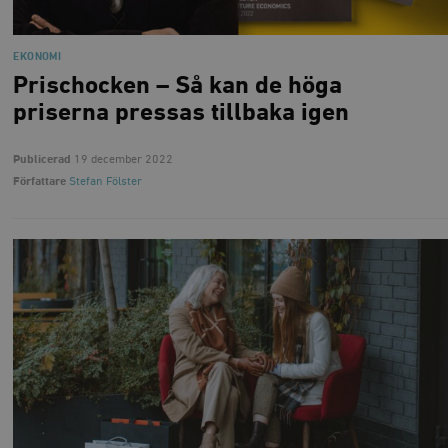
EKONOMI
Prischocken – Så kan de höga
priserna pressas tillbaka igen
Publicerad
19 december 2022
Författare
Stefan Fölster