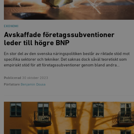
EKONOMI
Avskaffade företagssubventioner
leder till högre BNP
En stor del av den svenska näringspolitiken består av riktade stöd mot
specifika sektorer och tekniker. Det saknas dock såväl teoretiskt som
empiriskt stöd för att företagssubventioner genom bland andra…
Publicerad
30 oktober 2023
Författare
Benjamin Dousa