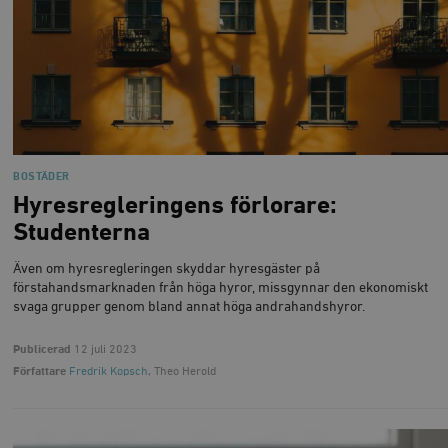
BOSTÄDER
Hyresregleringens förlorare:
Studenterna
Även om hyresregleringen skyddar hyresgäster på
förstahandsmarknaden från höga hyror, missgynnar den ekonomiskt
svaga grupper genom bland annat höga andrahandshyror.
Publicerad
12 juli 2023
Författare
Fredrik Kopsch
, Theo Herold