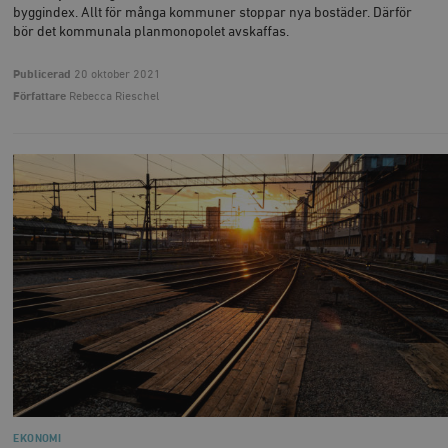
byggindex. Allt för många kommuner stoppar nya bostäder. Därför
bör det kommunala planmonopolet avskaffas.
Publicerad
20 oktober 2021
Författare
Rebecca Rieschel
EKONOMI