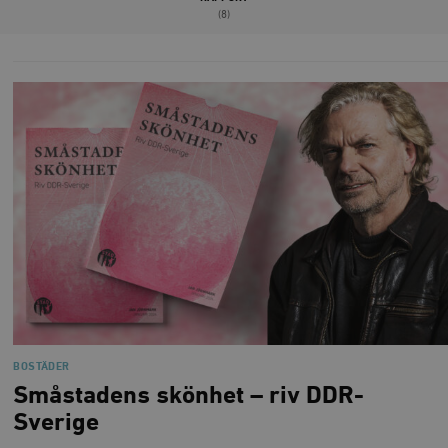
(8)
BOSTÄDER
Småstadens skönhet – riv DDR-
Sverige