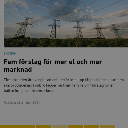
EKONOMI
Fem förslag för mer el och mer
marknad
Elmarknaden är avreglerad och det är inte upp till politikerna hur elen
ska produceras. Timbro lägger nu fram fem reformförslag för en
bättre fungerande elmarknad.
Publicerad
21 maj 2021