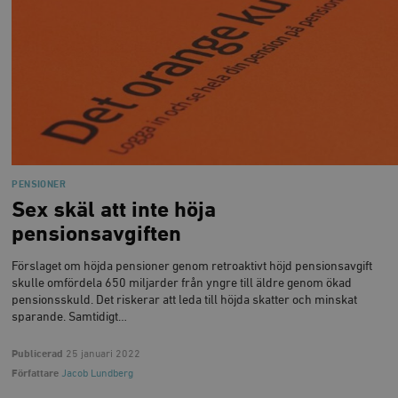
PENSIONER
Sex skäl att inte höja
pensionsavgiften
Förslaget om höjda pensioner genom retroaktivt höjd pensionsavgift
skulle omfördela 650 miljarder från yngre till äldre genom ökad
pensionsskuld. Det riskerar att leda till höjda skatter och minskat
sparande. Samtidigt…
Publicerad
25 januari 2022
Författare
Jacob Lundberg