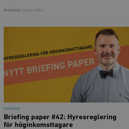
Publicerad
23 mars 2023
BOSTÄDER
Briefing paper #42: Hyresreglering
för höginkomsttagare