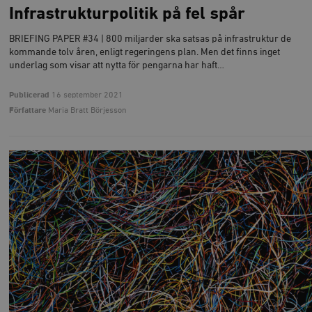
Infrastrukturpolitik på fel spår
BRIEFING PAPER #34 | 800 miljarder ska satsas på infrastruktur de
kommande tolv åren, enligt regeringens plan. Men det finns inget
underlag som visar att nytta för pengarna har haft…
Publicerad
16 september 2021
Författare
Maria Bratt Börjesson