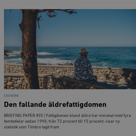
EKONOMI
Den fallande äldrefattigdomen
BRIEFING PAPER #35 | Fattigdomen bland äldre har minskat med fyra
femtedelar sedan 1990, från 72 procent till 15 procent, visar ny
statistik som Timbro tagit fram.