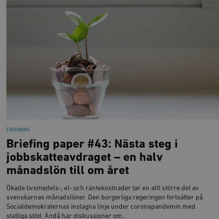
EKONOMI
Briefing paper #43: Nästa steg i
jobbskatteavdraget – en halv
månadslön till om året
Ökade livsmedels-, el- och räntekostnader tar en allt större del av
svenskarnas månadslöner. Den borgerliga regeringen fortsätter på
Socialdemokraternas inslagna linje under coronapandemin med
statliga stöd. Ändå har diskussioner om…