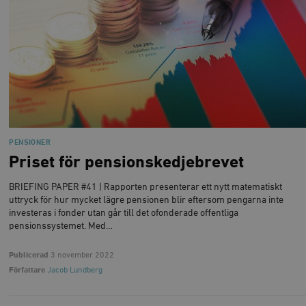
PENSIONER
Priset för pensionskedjebrevet
BRIEFING PAPER #41 | Rapporten presenterar ett nytt matematiskt
uttryck för hur mycket lägre pensionen blir eftersom pengarna inte
investeras i fonder utan går till det ofonderade offentliga
pensionssystemet. Med…
Publicerad
3 november 2022
Författare
Jacob Lundberg