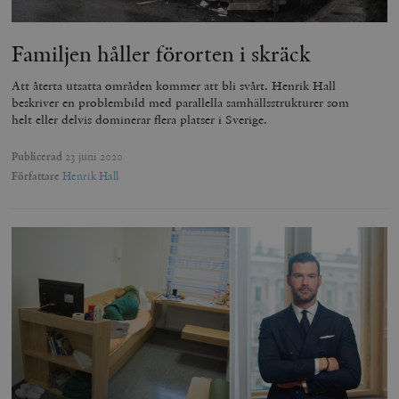
__cf_bm
Cloudflare
Inc.
m
.vimeo.com
Familjen håller förorten i skräck
Att återta utsatta områden kommer att bli svårt. Henrik Hall
beskriver en problembild med parallella samhällsstrukturer som
helt eller delvis dominerar flera platser i Sverige.
Publicerad
23 juni 2020
Författare
Henrik Hall
Leverantör
Namn
Utgång
B
/ Domän
Leverantör /
Namn
Utgång
Beskrivning
_ga
Google LLC
1 år 1
D
Domän
.timbro.se
månad
a
U
YSC
Google LLC
Session
Denna cookie 
e
.youtube.com
av YouTube fö
G
spåra visning
a
inbäddade vi
a
u
VISITOR_INFO1_LIVE
Google LLC
6
Denna cookie 