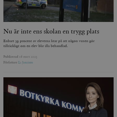
Nu är inte ens skolan en trygg plats
Enbart 39 procent av eleverna litar på att någon vuxen gör
tillräckligt om en elev blir illa behandlad.
Publicerad
16 mars 2023
Författare
Li Jansson