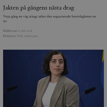
Jakten på gängens nästa drag
Varje gång en väg stängs söker den organiserade brottsligheten en
ny.
Publicerad
20 juli 2026
Författare
Tilda Andersson