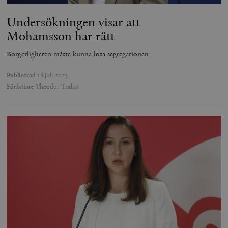
Undersökningen visar att
Mohamsson har rätt
Borgerligheten måste kunna lösa segregationen
Publicerad
18 juli 2025
Författare
Theodor Tralau