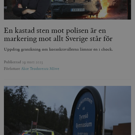
En kastad sten mot polisen är en
markering mot allt Sverige står för
Uppdrag granskning om korankravallerna lämnar en i chock.
Publicerad
29 mars 2023
Författare
Alice Teodorescu Måwe