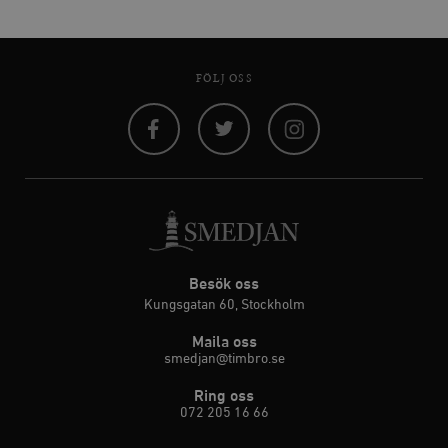
FÖLJ OSS
Facebook
Twitter
Instagram
Besök oss
Kungsgatan 60, Stockholm
Maila oss
smedjan@timbro.se
Ring oss
072 205 16 66