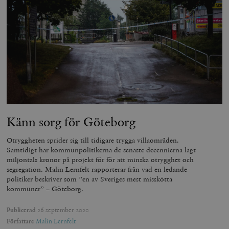
Känn sorg för Göteborg
Otryggheten sprider sig till tidigare trygga villaområden.
Samtidigt har kommunpolitikerna de senaste decennierna lagt
miljontals kronor på projekt för för att minska otrygghet och
segregation. Malin Lernfelt rapporterar från vad en ledande
politiker beskriver som ”en av Sveriges mest misskötta
kommuner” – Göteborg.
Publicerad
26 september 2020
Författare
Malin Lernfelt