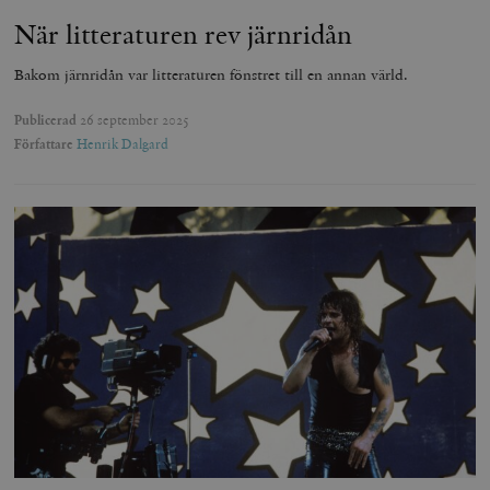
När litteraturen rev järnridån
Bakom järnridån var litteraturen fönstret till en annan värld.
Publicerad
26 september 2025
Författare
Henrik Dalgard