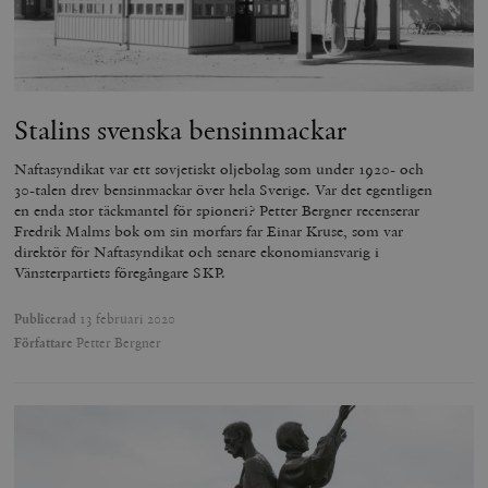
Stalins svenska bensinmackar
Naftasyndikat var ett sovjetiskt oljebolag som under 1920- och
30-talen drev bensinmackar över hela Sverige. Var det egentligen
en enda stor täckmantel för spioneri? Petter Bergner recenserar
Fredrik Malms bok om sin morfars far Einar Kruse, som var
direktör för Naftasyndikat och senare ekonomiansvarig i
Vänsterpartiets föregångare SKP.
Publicerad
13 februari 2020
Författare
Petter Bergner