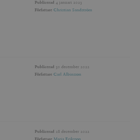
Publicerad
4 januari 2023
Författare
Christian Sandström
Publicerad
30 december 2022
Författare
Carl Albinsson
Publicerad
28 december 2022
Författare
Maria Eriksson