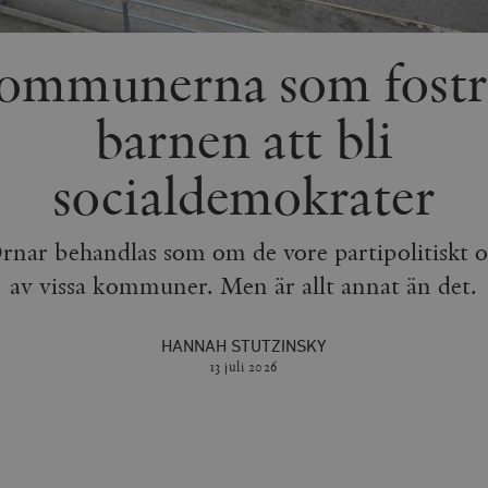
ommunerna som fostr
barnen att bli
socialdemokrater
nar behandlas som om de vore partipolitiskt
av vissa kommuner. Men är allt annat än det.
HANNAH STUTZINSKY
13 juli
2026