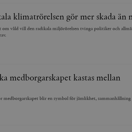
ala klimatrörelsen gör mer skada än n
om våld vill den radikala miljörörelsen tvinga politiker och allmä
rav.
ka medborgarskapet kastas mellan
för medborgarskapet blir en symbol för jämlikhet, sammanhållning