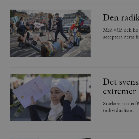
Den radik
Med våld och hot 
acceptera deras k
Det svens
extremer
Starkare status 
individualism.