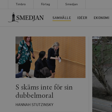
Timbro
Förlag
Smedjan
Timbro
SAMHÄLLE
IDÉER
EKONOMI
S skäms inte för sin
dubbelmoral
HANNAH STUTZINSKY