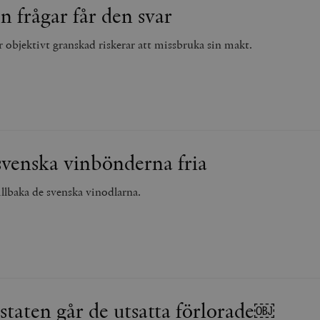
n frågar får den svar
 objektivt granskad riskerar att missbruka sin makt.
svenska vinbönderna fria
tillbaka de svenska vinodlarna.
tstaten går de utsatta förlorade￼