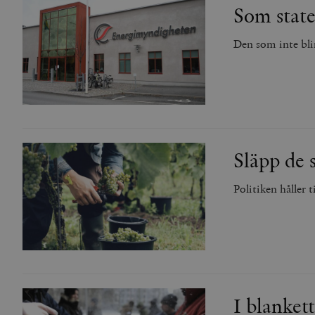
Som state
Den som inte blir
Släpp de 
Politiken håller 
I blanket