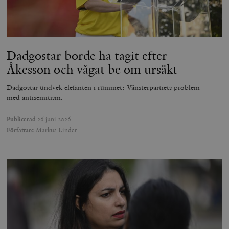
Dadgostar borde ha tagit efter
Åkesson och vågat be om ursäkt
Dadgostar undvek elefanten i rummet: Vänsterpartiets problem
med antisemitism.
Publicerad
26 juni 2026
Författare
Markus Linder