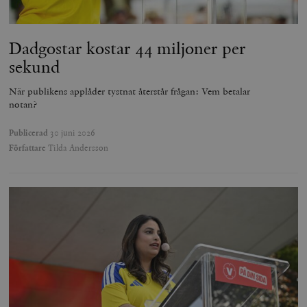
Dadgostar kostar 44 miljoner per
sekund
När publikens applåder tystnat återstår frågan: Vem betalar
notan?
Publicerad
30 juni 2026
Författare
Tilda Andersson