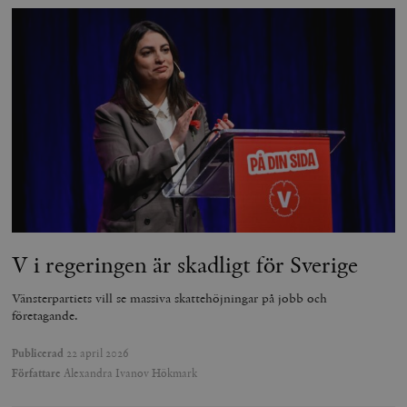
V i regeringen är skadligt för Sverige
Vänsterpartiets vill se massiva skattehöjningar på jobb och
företagande.
Publicerad
22 april 2026
Författare
Alexandra Ivanov Hökmark