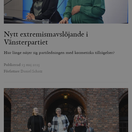
Nytt extremism­avslöjande i
Vänsterpartiet
Hur länge nöjer sig partiledningen med kosmetiska tillsägelser?
Publicerad
13 maj 2025
Författare
Daniel Schatz