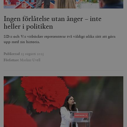
Ingen förlåtelse utan ånger – inte
heller i politiken
SD:s och V:s vitböcker representerar två väldigt olika sätt att göra
upp med sin historia.
Publicerad
25 augusti 2025
Författare
Markus Uvell