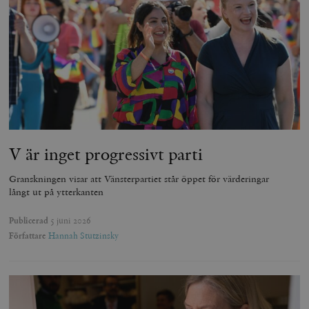
V är inget progressivt parti
Granskningen visar att Vänsterpartiet står öppet för värderingar
långt ut på ytterkanten
Publicerad
5 juni 2026
Författare
Hannah Stutzinsky