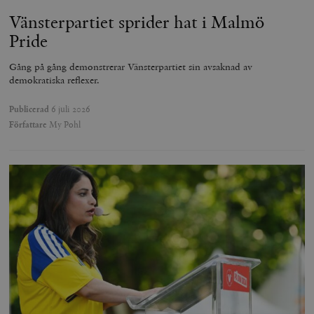
Vänsterpartiet sprider hat i Malmö
Pride
Gång på gång demonstrerar Vänsterpartiet sin avsaknad av
demokratiska reflexer.
Publicerad
6 juli 2026
Författare
My Pohl