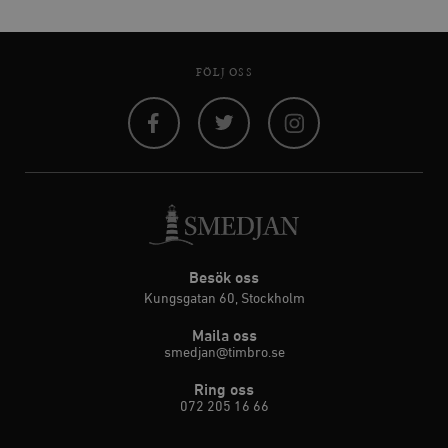
FÖLJ OSS
Facebook
Twitter
Instagram
Besök oss
Kungsgatan 60, Stockholm
Maila oss
smedjan@timbro.se
Ring oss
072 205 16 66