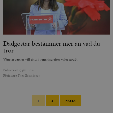
Dadgostar bestämmer mer än vad du
tror
Vänsterpartiet vill sitta i regering efter valet 2026.
Publicerad
27 juni 2024
Författare
Thea Erlandsson
1
2
NÄSTA