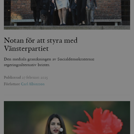
Notan för att styra med
Vänsterpartiet
Den mediala granskningen av Socialdemokraternas
regeringsalternativ brister.
Publicerad
27 februari 2025
Författare
Carl Albinsson