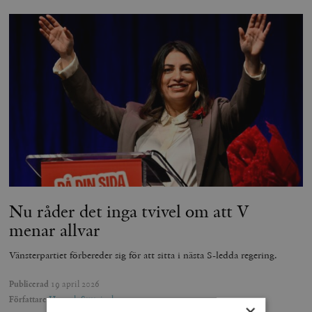
Nu råder det inga tvivel om att V
menar allvar
Vänsterpartiet förbereder sig för att sitta i nästa S-ledda regering.
Publicerad
19 april 2026
Författare
Hannah Stutzinsky
×