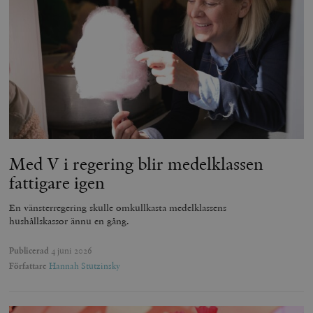
Med V i regering blir medelklassen
fattigare igen
En vänsterregering skulle omkullkasta medelklassens
hushållskassor ännu en gång.
Publicerad
4 juni 2026
Författare
Hannah Stutzinsky