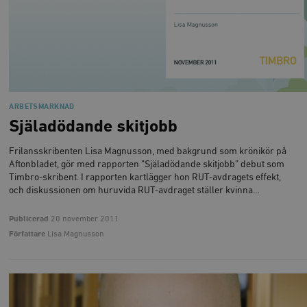
ARBETSMARKNAD
Själadödande skitjobb
Frilansskribenten Lisa Magnusson, med bakgrund som krönikör på
Aftonbladet, gör med rapporten ”Själadödande skitjobb” debut som
Timbro-skribent. I rapporten kartlägger hon RUT-avdragets effekt,
och diskussionen om huruvida RUT-avdraget ställer kvinna…
Publicerad
20 november 2011
Författare
Lisa Magnusson