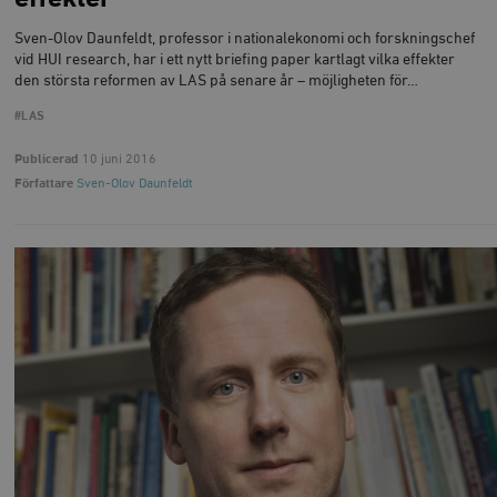
Sven-Olov Daunfeldt, professor i nationalekonomi och forskningschef
vid HUI research, har i ett nytt briefing paper kartlagt vilka effekter
den största reformen av LAS på senare år – möjligheten för…
#LAS
Publicerad
10 juni 2016
Författare
Sven-Olov Daunfeldt