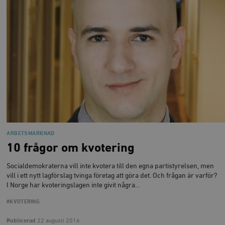
ARBETSMARKNAD
10 frågor om kvotering
Socialdemokraterna vill inte kvotera till den egna partistyrelsen, men
vill i ett nytt lagförslag tvinga företag att göra det. Och frågan är varför?
I Norge har kvoteringslagen inte givit några…
#KVOTERING
Publicerad
22 augusti 2016