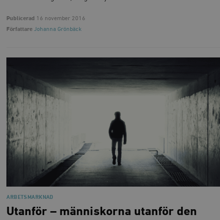
Publicerad
16 november 2016
Författare
Johanna Grönbäck
ARBETSMARKNAD
Utanför – människorna utanför den