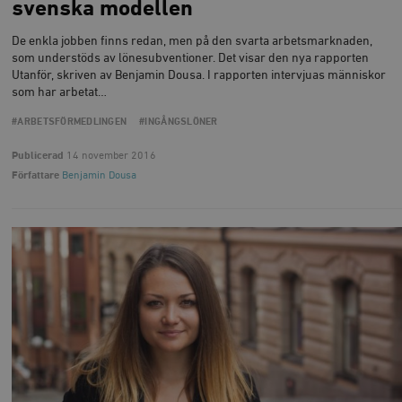
svenska modellen
De enkla jobben finns redan, men på den svarta arbetsmarknaden,
som understöds av lönesubventioner. Det visar den nya rapporten
Utanför, skriven av Benjamin Dousa. I rapporten intervjuas människor
som har arbetat…
#ARBETSFÖRMEDLINGEN
#INGÅNGSLÖNER
Publicerad
14 november 2016
Författare
Benjamin Dousa