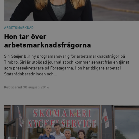
ARBETSMARKNAD
Hon tar över
arbetsmarknadsfrågorna
Siri Steijer blir ny programansvarig för arbetsmarknadsfrågor på
Timbro. Siri är utbildad journalist och kommer senast från en tjänst
som pressekreterare på Företagarna. Hon har tidigare arbetat i
Statsrådsberedningen och…
Publicerad
30 augusti 2016