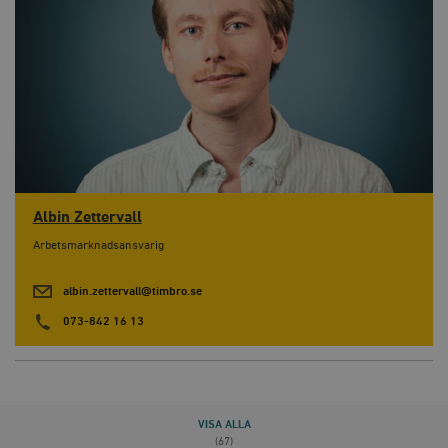
Albin Zettervall
Arbetsmarknadsansvarig
albin.zettervall@timbro.se
073-842 16 13
VISA ALLA
(67)