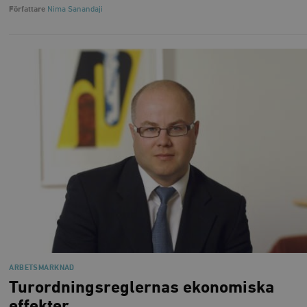
Författare
Nima Sanandaji
ARBETSMARKNAD
Turordningsreglernas ekonomiska
effekter