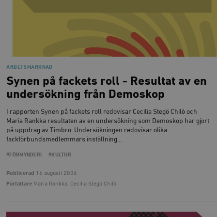
ARBETSMARKNAD
Synen på fackets roll - Resultat av en
undersökning från Demoskop
I rapporten Synen på fackets roll redovisar Cecilia Stegö Chilò och
Maria Rankka resultaten av en undersökning som Demoskop har gjort
på uppdrag av Timbro. Undersökningen redovisar olika
fackförbundsmedlemmars inställning…
#FÖRMYNDERI
#KULTUR
Publicerad
16 augusti 2006
Författare
Maria Rankka, Cecilia Stegö Chilò