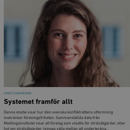
ARBETSMARKNAD
Systemet framför allt
Denna studie visar hur den svenska konflikträttens utformning
inskränker föreningsfriheten. Sammanställda data från
Medlingsinstitutet visar att företag som utsätts för stridsåtgärder, eller
hot om stridsåtgärder, tvingas välja mellan att underteckna…