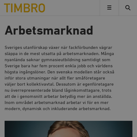
Timbro
MENY
Arbetsmarknad
Sveriges utanförskap växer när fackförbunden vägrar
släppa in de mest utsatta på arbetsmarknaden. Många
nyanlända saknar gymnasieutbildning samtidigt som
Sverige bara har fem procent enkla jobb och världens
högsta ingångslöner. Den svenska modellen står också
inför stora utmaningar när allt fler småföretagare
väljer bort kollektivavtal. Dessutom är egenföretagare
nu överrepresenterade bland låginkomsttagare, trots
att de i genomsnitt arbetar betydlig mer än anställda.
Inom området arbetsmarknad arbetar vi för en mer
modern, dynamisk och inkluderande arbetsmarknad.